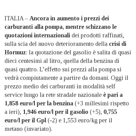
ITALIA –
Ancora in aumento i prezzi dei
carburanti alla pompa, mentre schizzano le
quotazioni internazionali
dei prodotti raffinati,
sulla scia del nuovo deterioramento della
crisi di
Hormuz
: la quotazione del gasolio è salita di quasi
dieci centesimi al litro, quella della benzina di
quasi quattro. L’effetto sui prezzi alla pompa si
vedrà compiutamente a partire da domani. Oggi il
prezzo medio dei carburanti in modalità self
service lungo la rete stradale nazionale
è pari a
1,858 euro/l per la benzina
(+3 millesimi rispetto
a ieri),
1,946 euro/l per il gasolio
(+5),
0,755
euro/l per il Gpl
(-2) e 1,553 euro/kg per il
metano (invariato).