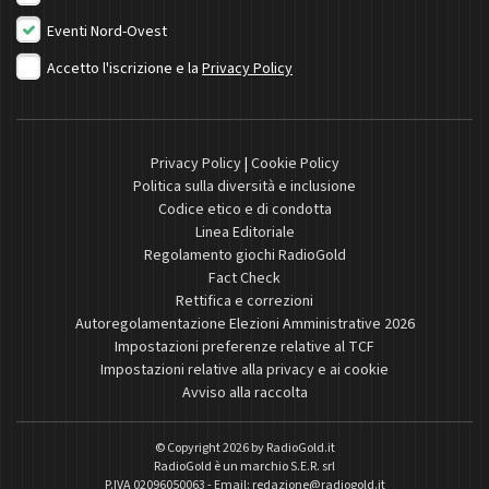
Eventi Nord-Ovest
Accetto l'iscrizione e la
Privacy Policy
Privacy Policy
|
Cookie Policy
Politica sulla diversità e inclusione
Codice etico e di condotta
Linea Editoriale
Regolamento giochi RadioGold
Fact Check
Rettifica e correzioni
Autoregolamentazione Elezioni Amministrative 2026
Impostazioni preferenze relative al TCF
Impostazioni relative alla privacy e ai cookie
Avviso alla raccolta
© Copyright 2026 by
RadioGold.it
RadioGold è un marchio S.E.R. srl
P.IVA 02096050063 - Email:
redazione@radiogold.it