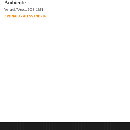
Ambiente
Venerdì, 7 Agosto 2026 - 18:51
CRONACA
-
ALESSANDRIA