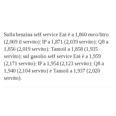
Sulla benzina self service Eni è a 1,860 euro/litro
(2,069 il servito); IP a 1,871 (2,039 servito); Q8 a
1,856 (2,019 servito); Tamoil a 1,858 (1,935
servito); sul gasolio self service Eni è a 1,959
(2,171 servito); IP a 1,954 (2,123 servito); Q8 a
1,940 (2,104 servito) e Tamoil a 1,937 (2,020
servito).