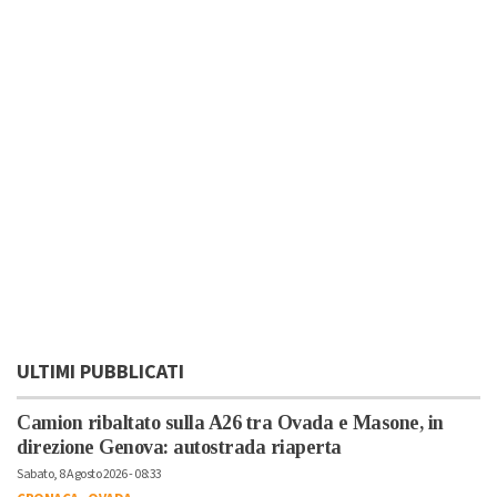
ULTIMI PUBBLICATI
Camion ribaltato sulla A26 tra Ovada e Masone, in
direzione Genova: autostrada riaperta
Sabato, 8 Agosto 2026 - 08:33