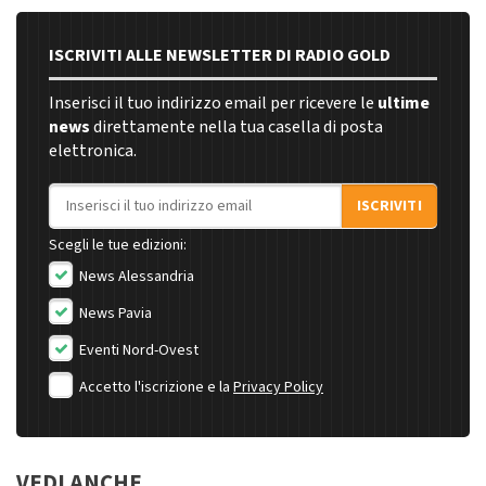
ISCRIVITI ALLE NEWSLETTER DI RADIO GOLD
Inserisci il tuo indirizzo email per ricevere le
ultime
news
direttamente nella tua casella di posta
elettronica.
Indirizzo email
ISCRIVITI
Scegli le tue edizioni:
News Alessandria
News Pavia
Eventi Nord-Ovest
Accetto l'iscrizione e la
Privacy Policy
VEDI ANCHE