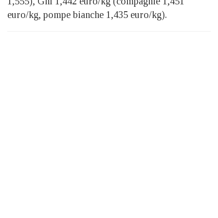
1,555), Gnl 1,442 euro/kg (compagnie 1,451
euro/kg, pompe bianche 1,435 euro/kg).