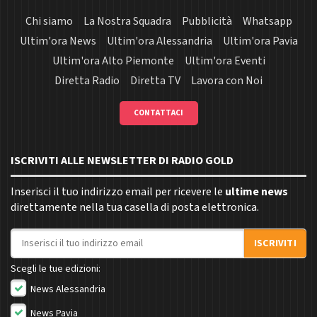
Chi siamo
La Nostra Squadra
Pubblicità
Whatsapp
Ultim'ora News
Ultim'ora Alessandria
Ultim'ora Pavia
Ultim'ora Alto Piemonte
Ultim'ora Eventi
Diretta Radio
Diretta TV
Lavora con Noi
CONTATTACI
ISCRIVITI ALLE NEWSLETTER DI RADIO GOLD
Inserisci il tuo indirizzo email per ricevere le
ultime news
direttamente nella tua casella di posta elettronica.
Indirizzo email
ISCRIVITI
Scegli le tue edizioni:
News Alessandria
News Pavia