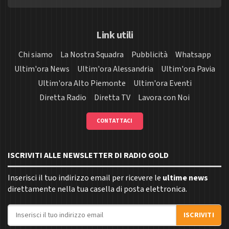
Link utili
Chi siamo
La Nostra Squadra
Pubblicità
Whatsapp
Ultim'ora News
Ultim'ora Alessandria
Ultim'ora Pavia
Ultim'ora Alto Piemonte
Ultim'ora Eventi
Diretta Radio
Diretta TV
Lavora con Noi
CONTATTACI
ISCRIVITI ALLE NEWSLETTER DI RADIO GOLD
Inserisci il tuo indirizzo email per ricevere le
ultime news
direttamente nella tua casella di posta elettronica.
Indirizzo email
ISCRIVITI