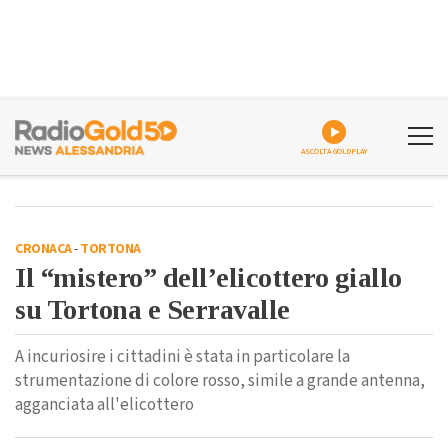
ASCOLTA GOLDPLAY
CRONACA
-
TORTONA
Il “mistero” dell’elicottero giallo
su Tortona e Serravalle
A incuriosire i cittadini è stata in particolare la
strumentazione di colore rosso, simile a grande antenna,
agganciata all'elicottero