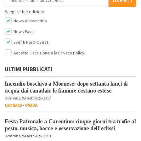
ISCRIVITI
Scegli le tue edizioni:
News Alessandria
News Pavia
Eventi Nord-Ovest
Accetto l'iscrizione e la
Privacy Policy
ULTIMI PUBBLICATI
Incendio boschivo a Mornese: dopo settanta lanci di
acqua dai canadair le fiamme restano estese
Domenica, 9 Agosto 2026 - 22:17
CRONACA
-
OVADA
Festa Patronale a Carentino: cinque giorni tra trofie al
pesto, musica, bocce e osservazione dell’eclissi
Domenica, 9 Agosto 2026 - 22:11