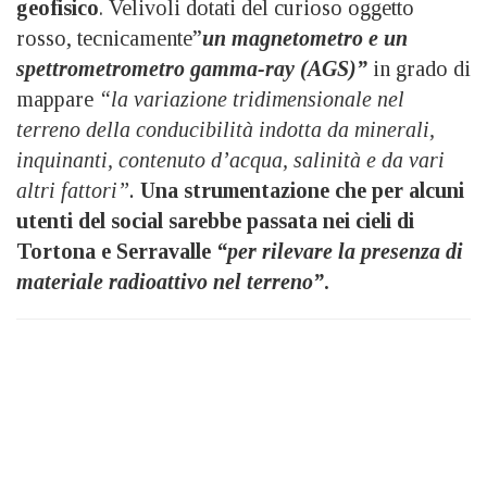
geofisico
. Velivoli dotati del curioso oggetto
rosso, tecnicamente”
un magnetometro e un
spettrometrometro gamma-ray (AGS)”
in grado di
mappare
“la variazione tridimensionale nel
terreno della conducibilità indotta da minerali,
inquinanti, contenuto d’acqua, salinità e da vari
altri fattori”.
Una strumentazione che per alcuni
utenti del social sarebbe passata nei cieli di
Tortona e Serravalle
“per rilevare la presenza di
materiale radioattivo nel terreno”
.