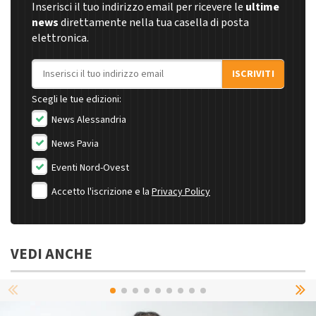
Inserisci il tuo indirizzo email per ricevere le
ultime
news
direttamente nella tua casella di posta
elettronica.
Indirizzo email
ISCRIVITI
Scegli le tue edizioni:
News Alessandria
News Pavia
Eventi Nord-Ovest
Accetto l'iscrizione e la
Privacy Policy
VEDI ANCHE