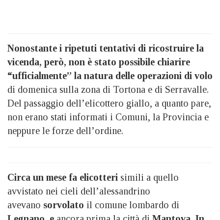
Nonostante i ripetuti tentativi di ricostruire la
vicenda, però, non è stato possibile chiarire
“ufficialmente” la natura delle operazioni di volo
di domenica sulla zona di Tortona e di Serravalle.
Del passaggio dell’elicottero giallo, a quanto pare,
non erano stati informati i Comuni, la Provincia e
neppure le forze dell’ordine.
Circa un mese fa elicotteri
simili a quello
avvistato nei cieli dell’alessandrino
avevano
sorvolato
il comune lombardo di
Legnano, e
ancora prima la città di
Mantova. In