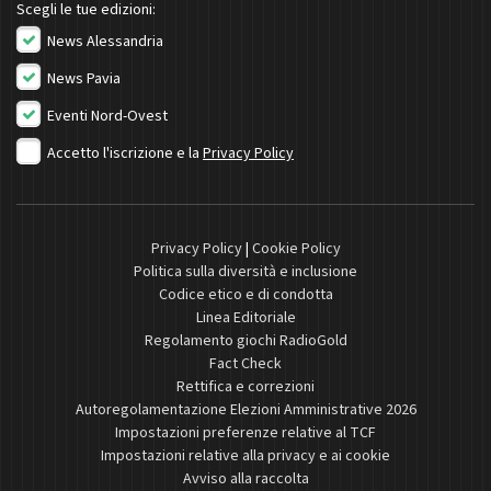
Scegli le tue edizioni:
News Alessandria
News Pavia
Eventi Nord-Ovest
Accetto l'iscrizione e la
Privacy Policy
Privacy Policy
|
Cookie Policy
Politica sulla diversità e inclusione
Codice etico e di condotta
Linea Editoriale
Regolamento giochi RadioGold
Fact Check
Rettifica e correzioni
Autoregolamentazione Elezioni Amministrative 2026
Impostazioni preferenze relative al TCF
Impostazioni relative alla privacy e ai cookie
Avviso alla raccolta