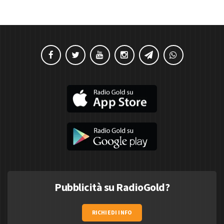
Pubblicità su RadioGold?
RICHIEDI INFO