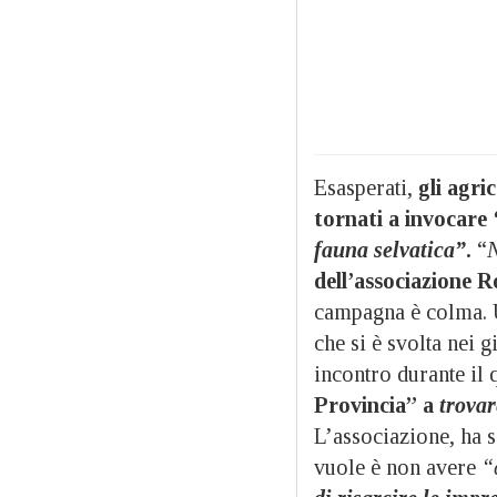
Esasperati,
gli agric
tornati a invocare
fauna selvatica”
.
“
N
dell’associazione 
campagna è colma. U
che si è svolta nei g
incontro durante il 
Provincia” a
trovare
L’associazione, ha s
vuole è non avere
“