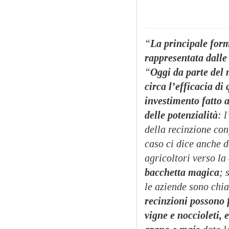
“
La principale form
rappresentata dalle 
“
Oggi da parte del 
circa l’efficacia di
investimento fatto 
delle potenzialità
: 
della recinzione con
caso ci dice anche 
agricoltori verso la
bacchetta magica
; 
le aziende sono chia
recinzioni possono f
vigne e noccioleti, 