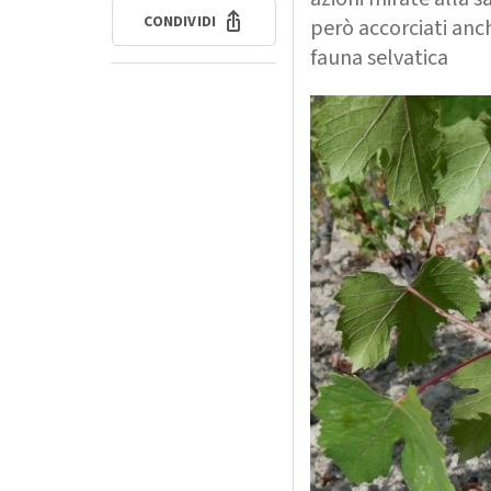
CONDIVIDI
però accorciati anch
fauna selvatica