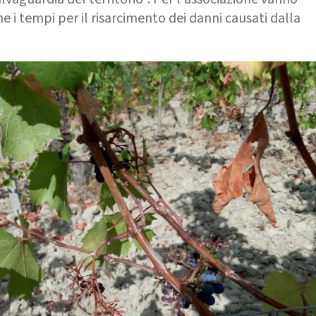
e i tempi per il risarcimento dei danni causati dalla