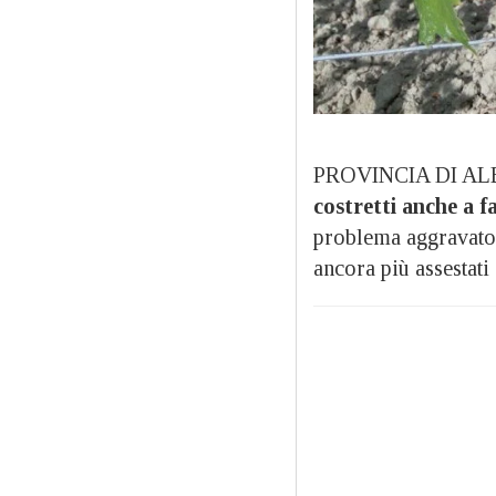
PROVINCIA DI ALE
costretti anche a fa
problema aggravato d
ancora più assestati 