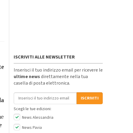
ISCRIVITI ALLE NEWSLETTER
te
Inserisci il tuo indirizzo email per ricevere le
ultime news
direttamente nella tua
casella di posta elettronica.
Indirizzo email
ISCRIVITI
la
Scegli le tue edizioni:
he
News Alessandria
e
News Pavia