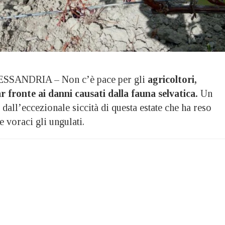
SSANDRIA – Non c’è pace per gli
agricoltori,
r fronte ai danni causati dalla fauna selvatica.
Un
all’eccezionale siccità di questa estate che ha reso
e voraci gli ungulati.