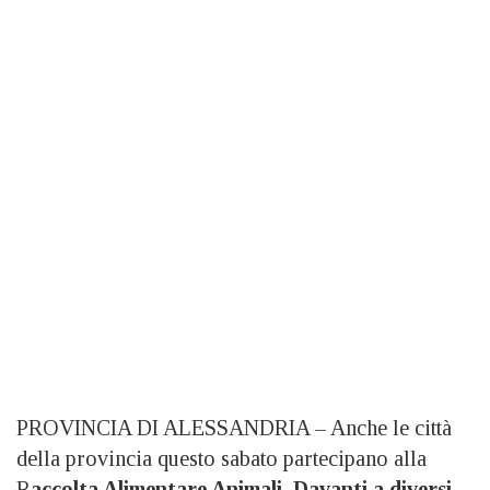
PROVINCIA DI ALESSANDRIA – Anche le città
della provincia questo sabato partecipano alla
R
accolta Alimentare Animali.
Davanti a diversi