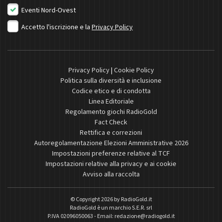
Eventi Nord-Ovest
Accetto l'iscrizione e la
Privacy Policy
Privacy Policy
|
Cookie Policy
Politica sulla diversità e inclusione
Codice etico e di condotta
Linea Editoriale
Regolamento giochi RadioGold
Fact Check
Rettifica e correzioni
Autoregolamentazione Elezioni Amministrative 2026
Impostazioni preferenze relative al TCF
Impostazioni relative alla privacy e ai cookie
Avviso alla raccolta
© Copyright 2026 by
RadioGold.it
RadioGold è un marchio S.E.R. srl
P.IVA 02096050063 - Email:
redazione@radiogold.it