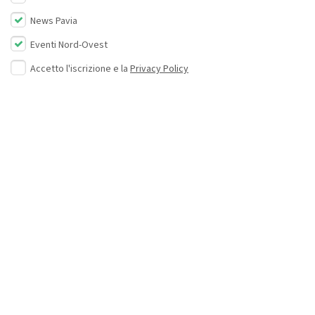
News Pavia
Eventi Nord-Ovest
Accetto l'iscrizione e la
Privacy Policy