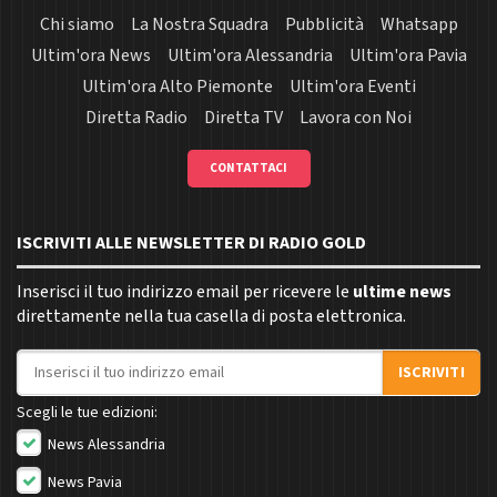
Chi siamo
La Nostra Squadra
Pubblicità
Whatsapp
Ultim'ora News
Ultim'ora Alessandria
Ultim'ora Pavia
Ultim'ora Alto Piemonte
Ultim'ora Eventi
Diretta Radio
Diretta TV
Lavora con Noi
CONTATTACI
ISCRIVITI ALLE NEWSLETTER DI RADIO GOLD
Inserisci il tuo indirizzo email per ricevere le
ultime news
direttamente nella tua casella di posta elettronica.
Indirizzo email
ISCRIVITI
Scegli le tue edizioni:
News Alessandria
News Pavia