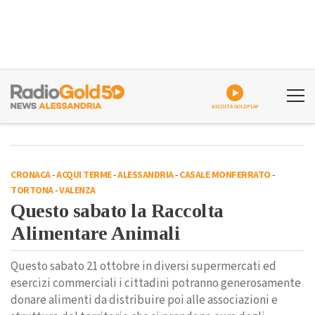
ASCOLTA GOLDPLAY
CRONACA
-
ACQUI TERME
-
ALESSANDRIA
-
CASALE MONFERRATO
-
TORTONA
-
VALENZA
Questo sabato la Raccolta
Alimentare Animali
Questo sabato 21 ottobre in diversi supermercati ed
esercizi commerciali i cittadini potranno generosamente
donare alimenti da distribuire poi alle associazioni e