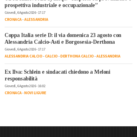
prospettiva industriale e occupazionale”
Giovedì, 6 Agosto 2026 - 17:17
CRONACA
-
ALESSANDRIA
Coppa Italia serie D: il via domenica 23 agosto con
Alessandria Calcio-Asti e Borgosesia-Derthona
Giovedì, 6 Agosto 2026 - 17:17
ALESSANDRIA CALCIO
-
CALCIO
-
DERTHONA CALCIO
-
ALESSANDRIA
Ex Ilva: Schlein e sindacati chiedono a Meloni
responsabilità
Giovedì, 6 Agosto 2026 - 16:02
CRONACA
-
NOVI LIGURE