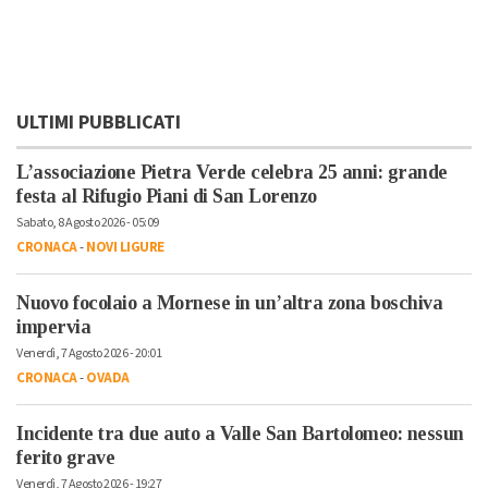
ULTIMI PUBBLICATI
L’associazione Pietra Verde celebra 25 anni: grande
festa al Rifugio Piani di San Lorenzo
Sabato, 8 Agosto 2026 - 05:09
CRONACA
-
NOVI LIGURE
Nuovo focolaio a Mornese in un’altra zona boschiva
impervia
Venerdì, 7 Agosto 2026 - 20:01
CRONACA
-
OVADA
Incidente tra due auto a Valle San Bartolomeo: nessun
ferito grave
Venerdì, 7 Agosto 2026 - 19:27