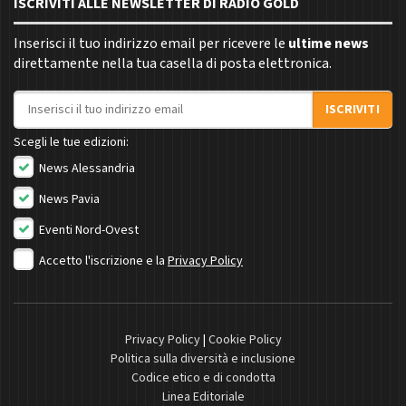
ISCRIVITI ALLE NEWSLETTER DI RADIO GOLD
Inserisci il tuo indirizzo email per ricevere le
ultime news
direttamente nella tua casella di posta elettronica.
Indirizzo email
ISCRIVITI
Scegli le tue edizioni:
News Alessandria
News Pavia
Eventi Nord-Ovest
Accetto l'iscrizione e la
Privacy Policy
Privacy Policy
|
Cookie Policy
Politica sulla diversità e inclusione
Codice etico e di condotta
Linea Editoriale