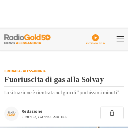
ASCOLTA GOLDPLAY
CRONACA
-
ALESSANDRIA
Fuoriuscita di gas alla Solvay
La situazione è rientrata nel giro di "pochissimi minuti".
Redazione
DOMENICA, 7 GENNAIO 2018 - 14:57