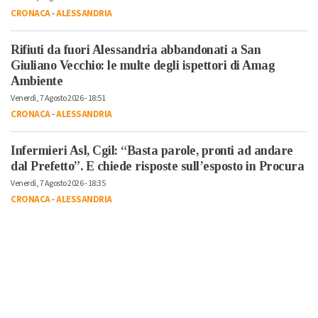
CRONACA
-
ALESSANDRIA
Rifiuti da fuori Alessandria abbandonati a San
Giuliano Vecchio: le multe degli ispettori di Amag
Ambiente
Venerdì, 7 Agosto 2026 - 18:51
CRONACA
-
ALESSANDRIA
Infermieri Asl, Cgil: “Basta parole, pronti ad andare
dal Prefetto”. E chiede risposte sull’esposto in Procura
Venerdì, 7 Agosto 2026 - 18:35
CRONACA
-
ALESSANDRIA