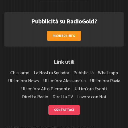
Pubblicità su RadioGold?
RICHIEDI INFO
Link utili
Chi siamo
La Nostra Squadra
Pubblicità
Whatsapp
Ultim'ora News
Ultim'ora Alessandria
Ultim'ora Pavia
Ultim'ora Alto Piemonte
Ultim'ora Eventi
Diretta Radio
Diretta TV
Lavora con Noi
CONTATTACI