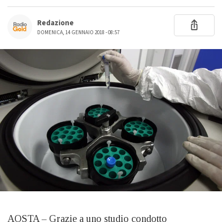
Redazione
DOMENICA, 14 GENNAIO 2018 - 08:57
AOSTA – Grazie a uno studio condotto