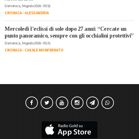
Domenica, 9 Agosto 2026 - 05:52
CRONACA
-
ALESSANDRIA
Mercoledì l’eclissi di sole dopo 27 anni: “Cercate un
punto panoramico, sempre con gli occhialini protettivi”
Domenica, 9 Agosto 2026 - 05:31
CRONACA
-
CASALE MONFERRATO