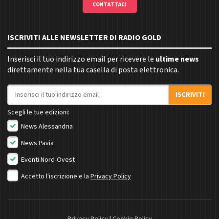
CONTATTACI
ISCRIVITI ALLE NEWSLETTER DI RADIO GOLD
Inserisci il tuo indirizzo email per ricevere le
ultime news
direttamente nella tua casella di posta elettronica.
Indirizzo email
ISCRIVITI
Scegli le tue edizioni:
News Alessandria
News Pavia
Eventi Nord-Ovest
Accetto l'iscrizione e la
Privacy Policy
Privacy Policy
|
Cookie Policy