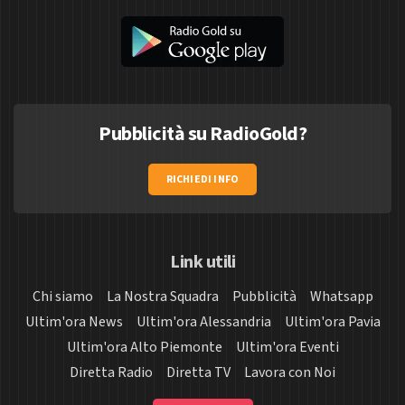
Pubblicità su RadioGold?
RICHIEDI INFO
Link utili
Chi siamo
La Nostra Squadra
Pubblicità
Whatsapp
Ultim'ora News
Ultim'ora Alessandria
Ultim'ora Pavia
Ultim'ora Alto Piemonte
Ultim'ora Eventi
Diretta Radio
Diretta TV
Lavora con Noi