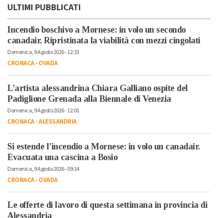
ULTIMI PUBBLICATI
Incendio boschivo a Mornese: in volo un secondo
canadair. Ripristinata la viabilità con mezzi cingolati
Domenica, 9 Agosto 2026 - 12:33
CRONACA
-
OVADA
L’artista alessandrina Chiara Galliano ospite del
Padiglione Grenada alla Biennale di Venezia
Domenica, 9 Agosto 2026 - 12:01
CRONACA
-
ALESSANDRIA
Si estende l’incendio a Mornese: in volo un canadair.
Evacuata una cascina a Bosio
Domenica, 9 Agosto 2026 - 09:14
CRONACA
-
OVADA
Le offerte di lavoro di questa settimana in provincia di
Alessandria