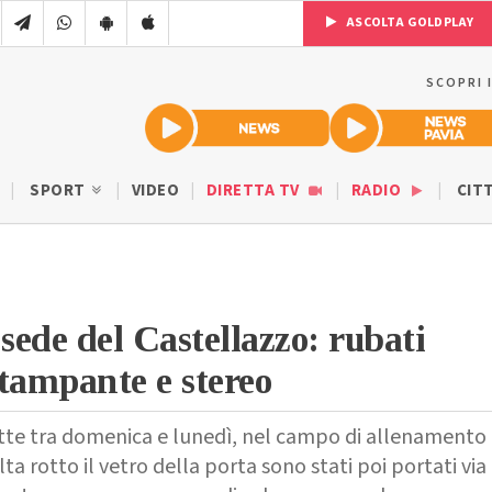
ASCOLTA GOLDPLAY
SCOPRI 
SPORT
VIDEO
DIRETTA TV
RADIO
CIT
 sede del Castellazzo: rubati
tampante e stereo
tte tra domenica e lunedì, nel campo di allenamento 
ta rotto il vetro della porta sono stati poi portati via