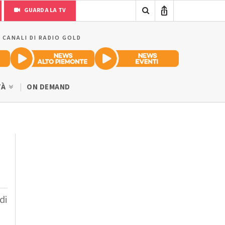
GUARDA LA TV
I CANALI DI RADIO GOLD
TÀ
ON DEMAND
di