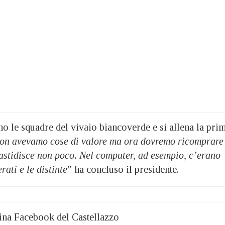
o le squadre del vivaio biancoverde e si allena la pri
non avevamo cose di valore ma ora dovremo ricomprare
nfastidisce non poco. Nel computer, ad esempio, c’erano
erati e le distinte
” ha concluso il presidente.
gina Facebook del Castellazzo