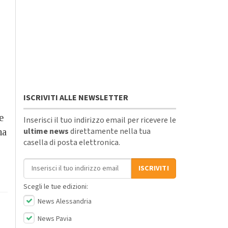
ISCRIVITI ALLE NEWSLETTER
e
Inserisci il tuo indirizzo email per ricevere le
ultime news
direttamente nella tua
na
casella di posta elettronica.
Indirizzo email
ISCRIVITI
Scegli le tue edizioni:
News Alessandria
News Pavia