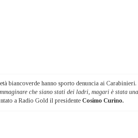
cietà biancoverde hanno sporto denuncia ai Carabinieri.
mmaginare che siano stati dei ladri, magari è stata un
ntato a Radio Gold il presidente
Cosimo Curino.