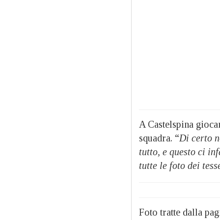
A Castelspina giocan
squadra. “
Di certo 
tutto, e questo ci i
tutte le foto dei tess
Foto tratte dalla pa