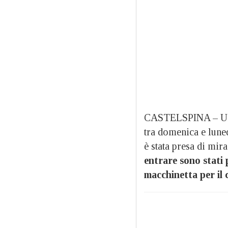
CASTELSPINA – Una 
tra domenica e luned
è stata presa di mir
entrare sono stati 
macchinetta per il c