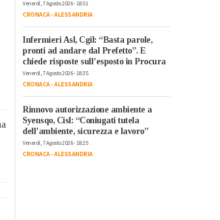
Venerdì, 7 Agosto 2026 - 18:51
CRONACA
-
ALESSANDRIA
Infermieri Asl, Cgil: “Basta parole,
pronti ad andare dal Prefetto”. E
chiede risposte sull’esposto in Procura
Venerdì, 7 Agosto 2026 - 18:35
CRONACA
-
ALESSANDRIA
Rinnovo autorizzazione ambiente a
Syensqo, Cisl: “Coniugati tutela
ma
dell’ambiente, sicurezza e lavoro”
Venerdì, 7 Agosto 2026 - 18:25
CRONACA
-
ALESSANDRIA