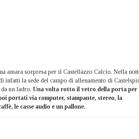
amara sorpresa per il Castellazzo Calcio. Nella nott
ì infatti la sede del campo di allenamento di Castelspi
a da un ladro.
Una volta rotto il vetro della porta per
poi portati via computer, stampante, stereo, la
affè, le casse audio e un pallone.