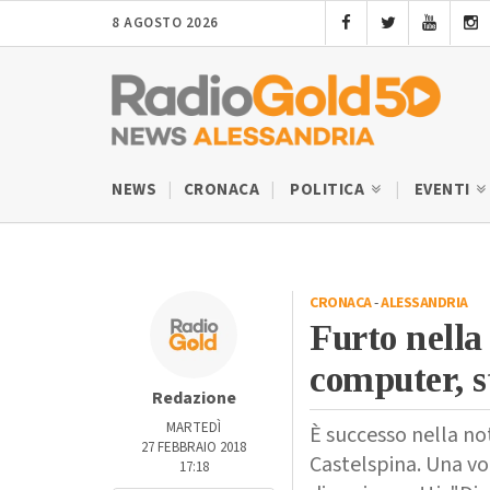
8 AGOSTO 2026
NEWS
CRONACA
POLITICA
EVENTI
CRONACA
-
ALESSANDRIA
Furto nella
computer, s
Redazione
MARTEDÌ
È successo nella no
27 FEBBRAIO 2018
Castelspina. Una vol
17:18