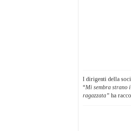
I dirigenti della so
“
Mi sembra strano i
ragazzata”
ha racco