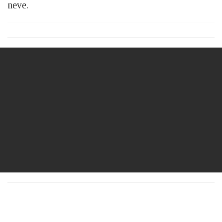
neve.