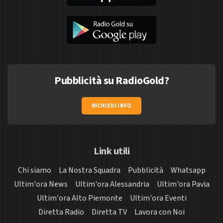
Pubblicità su RadioGold?
RICHIEDI INFO
Link utili
Chi siamo
La Nostra Squadra
Pubblicità
Whatsapp
Ultim'ora News
Ultim'ora Alessandria
Ultim'ora Pavia
Ultim'ora Alto Piemonte
Ultim'ora Eventi
Diretta Radio
Diretta TV
Lavora con Noi