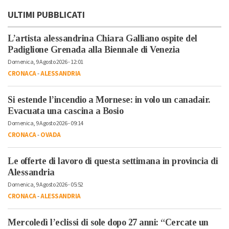
ULTIMI PUBBLICATI
L’artista alessandrina Chiara Galliano ospite del
Padiglione Grenada alla Biennale di Venezia
Domenica, 9 Agosto 2026 - 12:01
CRONACA
-
ALESSANDRIA
Si estende l’incendio a Mornese: in volo un canadair.
Evacuata una cascina a Bosio
Domenica, 9 Agosto 2026 - 09:14
CRONACA
-
OVADA
Le offerte di lavoro di questa settimana in provincia di
Alessandria
Domenica, 9 Agosto 2026 - 05:52
CRONACA
-
ALESSANDRIA
Mercoledì l’eclissi di sole dopo 27 anni: “Cercate un