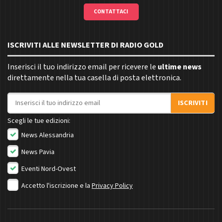
CONTATTACI
ISCRIVITI ALLE NEWSLETTER DI RADIO GOLD
Inserisci il tuo indirizzo email per ricevere le
ultime news
direttamente nella tua casella di posta elettronica.
Indirizzo email
ISCRIVITI
Scegli le tue edizioni:
News Alessandria
News Pavia
Eventi Nord-Ovest
Accetto l'iscrizione e la
Privacy Policy