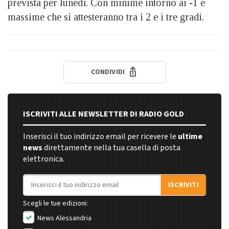
prevista per lunedì. Con minime intorno ai -1 e
massime che si attesteranno tra i 2 e i tre gradi.
CONDIVIDI
ISCRIVITI ALLE NEWSLETTER DI RADIO GOLD
Inserisci il tuo indirizzo email per ricevere le
ultime
news
direttamente nella tua casella di posta
elettronica.
Indirizzo email
ISCRIVITI
Scegli le tue edizioni:
News Alessandria