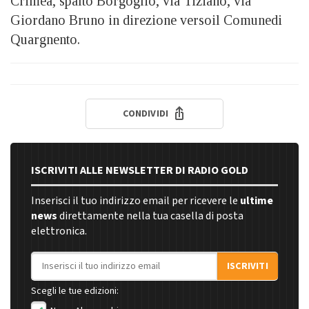
Crimea, spalto Borgoglio, via Tiziano, via
Giordano Bruno in direzione versoil Comunedi
Quargnento.
CONDIVIDI
ISCRIVITI ALLE NEWSLETTER DI RADIO GOLD
Inserisci il tuo indirizzo email per ricevere le
ultime
news
direttamente nella tua casella di posta
elettronica.
Indirizzo email
ISCRIVITI
Scegli le tue edizioni: