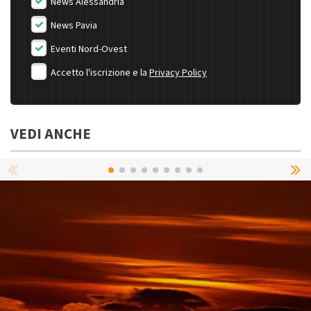
News Alessandria
News Pavia
Eventi Nord-Ovest
Accetto l'iscrizione e la
Privacy Policy
VEDI ANCHE