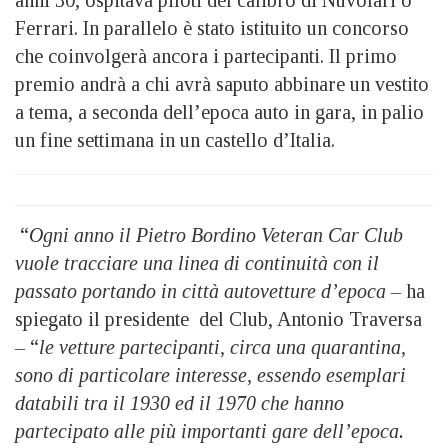
anni 30, ospitava piloti del calibro di Nuvolari o
Ferrari. In parallelo è stato istituito un concorso
che coinvolgerà ancora i partecipanti. Il primo
premio andrà a chi avrà saputo abbinare un vestito
a tema, a seconda dell’epoca auto in gara, in palio
un fine settimana in un castello d’Italia.
“
Ogni anno il Pietro Bordino Veteran Car Club
vuole tracciare una linea di continuità con il
passato portando in città autovetture d’epoca
– ha
spiegato il presidente del Club, Antonio Traversa
– “
le vetture partecipanti, circa una quarantina,
sono di particolare interesse, essendo esemplari
databili tra il 1930 ed il 1970 che hanno
partecipato alle più importanti gare dell’epoca.