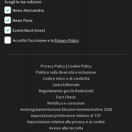
Scegli le tue edizioni:
News Alessandria
News Pavia
Eventi Nord-Ovest
Accetto l'iscrizione e la
Privacy Policy
Privacy Policy
|
Cookie Policy
Politica sulla diversità e inclusione
Codice etico e di condotta
Linea Editoriale
Regolamento giochi RadioGold
Fact Check
Rettifica e correzioni
Autoregolamentazione Elezioni Amministrative 2026
Impostazioni preferenze relative al TCF
Impostazioni relative alla privacy e ai cookie
Avviso alla raccolta