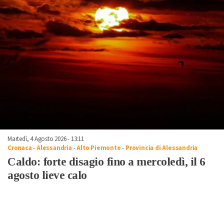
Martedì, 4 Agosto 2026 - 13:11
Cronaca
-
Alessandria
-
Alto Piemonte
-
Provincia di Alessandria
Caldo: forte disagio fino a mercoledì, il 6
agosto lieve calo