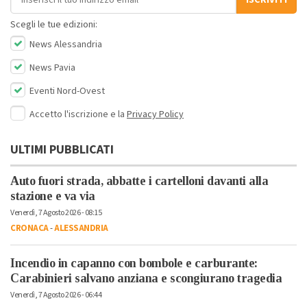
Scegli le tue edizioni:
News Alessandria
News Pavia
Eventi Nord-Ovest
Accetto l'iscrizione e la
Privacy Policy
ULTIMI PUBBLICATI
Auto fuori strada, abbatte i cartelloni davanti alla
stazione e va via
Venerdì, 7 Agosto 2026 - 08:15
CRONACA
-
ALESSANDRIA
Incendio in capanno con bombole e carburante:
Carabinieri salvano anziana e scongiurano tragedia
Venerdì, 7 Agosto 2026 - 06:44