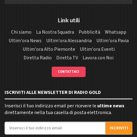
Link utili
Chi siamo
La Nostra Squadra
Pubblicità
Whatsapp
Ultim'ora News
Ultim'ora Alessandria
Ultim'ora Pavia
Ultim'ora Alto Piemonte
Ultim'ora Eventi
Diretta Radio
Diretta TV
Lavora con Noi
CONTATTACI
ISCRIVITI ALLE NEWSLETTER DI RADIO GOLD
Inserisci il tuo indirizzo email per ricevere le
ultime news
direttamente nella tua casella di posta elettronica.
Indirizzo email
ISCRIVITI