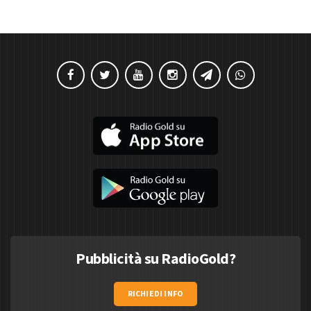
Pubblicità su RadioGold?
RICHIEDI INFO