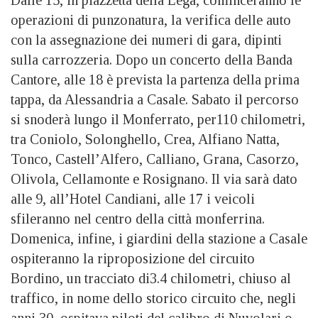
Dalle 15, in piazzetta della Lega, cominceranno le
operazioni di punzonatura, la verifica delle auto
con la assegnazione dei numeri di gara, dipinti
sulla carrozzeria. Dopo un concerto della Banda
Cantore, alle 18 è prevista la partenza della prima
tappa, da Alessandria a Casale. Sabato il percorso
si snoderà lungo il Monferrato, per110 chilometri,
tra Coniolo, Solonghello, Crea, Alfiano Natta,
Tonco, Castell’Alfero, Calliano, Grana, Casorzo,
Olivola, Cellamonte e Rosignano. Il via sarà dato
alle 9, all’Hotel Candiani, alle 17 i veicoli
sfileranno nel centro della città monferrina.
Domenica, infine, i giardini della stazione a Casale
ospiteranno la riproposizione del circuito
Bordino, un tracciato di3.4 chilometri, chiuso al
traffico, in nome dello storico circuito che, negli