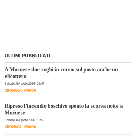
ULTIMI PUBBLICATI
A Mornese due roghi in corso: sul posto anche un
elicottero
Sabato, 8 Agosto 2026 - 19:47
CRONACA
-
OVADA
Ripreso l’incendio boschivo spento la scorsa notte a
Mornese
Sabato, 8 Agosto 2026 - 16:59
CRONACA
-
OVADA