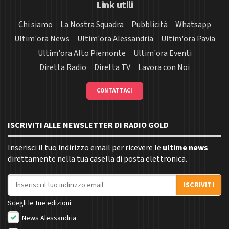
Link utili
Chi siamo
La Nostra Squadra
Pubblicità
Whatsapp
Ultim'ora News
Ultim'ora Alessandria
Ultim'ora Pavia
Ultim'ora Alto Piemonte
Ultim'ora Eventi
Diretta Radio
Diretta TV
Lavora con Noi
CONTATTACI
ISCRIVITI ALLE NEWSLETTER DI RADIO GOLD
Inserisci il tuo indirizzo email per ricevere le
ultime news
direttamente nella tua casella di posta elettronica.
Indirizzo email
ISCRIVITI
Scegli le tue edizioni:
News Alessandria