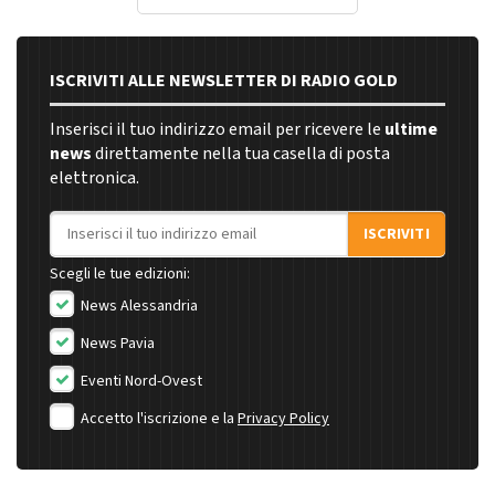
ISCRIVITI ALLE NEWSLETTER DI RADIO GOLD
Inserisci il tuo indirizzo email per ricevere le
ultime
news
direttamente nella tua casella di posta
elettronica.
Indirizzo email
ISCRIVITI
Scegli le tue edizioni:
News Alessandria
News Pavia
Eventi Nord-Ovest
Accetto l'iscrizione e la
Privacy Policy