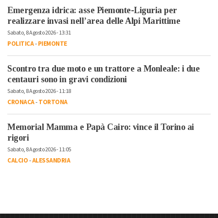
Emergenza idrica: asse Piemonte-Liguria per
realizzare invasi nell’area delle Alpi Marittime
Sabato, 8 Agosto 2026 - 13:31
POLITICA
-
PIEMONTE
Scontro tra due moto e un trattore a Monleale: i due
centauri sono in gravi condizioni
Sabato, 8 Agosto 2026 - 11:18
CRONACA
-
TORTONA
Memorial Mamma e Papà Cairo: vince il Torino ai
rigori
Sabato, 8 Agosto 2026 - 11:05
CALCIO
-
ALESSANDRIA