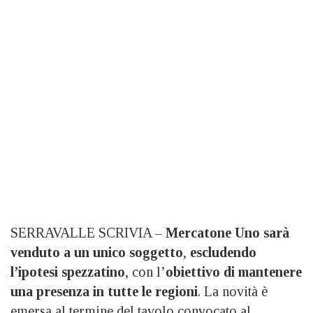
SERRAVALLE SCRIVIA –
Mercatone Uno
sarà
venduto a un unico soggetto
,
escludendo
l’ipotesi spezzatino
, con l’
obiettivo di mantenere
una presenza in tutte le regioni
. La novità è
emersa al termine del tavolo convocato al