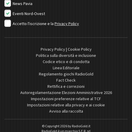
News Pavia
Eventi Nord-Ovest
Accetto l'iscrizione e la
Privacy Policy
Privacy Policy
|
Cookie Policy
Politica sulla diversità e inclusione
Codice etico e di condotta
Linea Editoriale
Regolamento giochi RadioGold
Fact Check
Rettifica e correzioni
Autoregolamentazione Elezioni Amministrative 2026
Impostazioni preferenze relative al TCF
Impostazioni relative alla privacy e ai cookie
Avviso alla raccolta
© Copyright 2026 by
RadioGold.it
RadioGold è un marchio S.E.R. srl