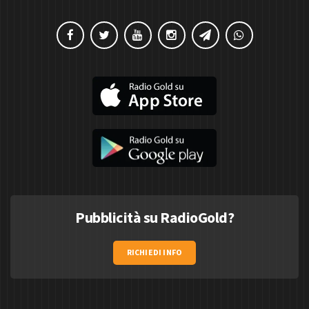
Pubblicità su RadioGold?
RICHIEDI INFO