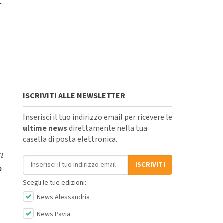
.
ISCRIVITI ALLE NEWSLETTER
Inserisci il tuo indirizzo email per ricevere le
ultime news
direttamente nella tua
casella di posta elettronica.
n
Indirizzo email
ISCRIVITI
o
Scegli le tue edizioni:
News Alessandria
News Pavia