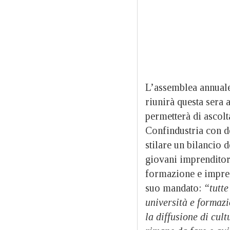
L’assemblea annuale
riunirà questa sera 
permetterà di ascolt
Confindustria con d
stilare un bilancio d
giovani imprenditori
formazione e impresa
suo mandato:
“tutte
università e formazi
la diffusione di cul