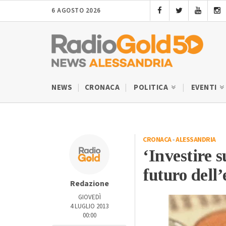
6 AGOSTO 2026
NEWS
CRONACA
POLITICA
EVENTI
CRONACA
-
ALESSANDRIA
‘Investire s
futuro dell
Redazione
GIOVEDÌ
4 LUGLIO 2013
00:00