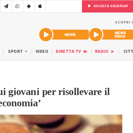
ASCOLTA GOLDPLAY
SCOPRI 
SPORT
VIDEO
DIRETTA TV
RADIO
CIT
ui giovani per risollevare il
’economia’