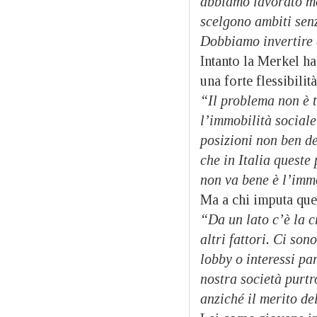
abbiamo lavorato mo
scelgono ambiti senz
Dobbiamo invertire 
Intanto la Merkel ha
una forte flessibilit
“Il problema non è ta
l’immobilità social
posizioni non ben de
che in Italia queste
non va bene è l’imm
Ma a chi imputa que
“Da un lato c’è la c
altri fattori. Ci son
lobby o interessi par
nostra società purtr
anziché il merito de