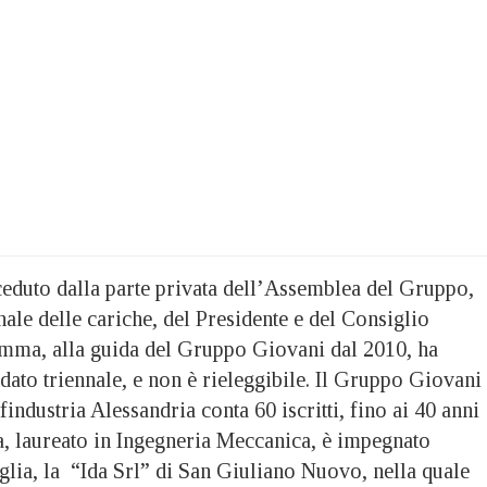
ceduto dalla parte privata dell’Assemblea del Gruppo,
nale delle cariche, del Presidente e del Consiglio
emma, alla guida del Gruppo Giovani dal 2010, ha
ato triennale, e non è rieleggibile. Il Gruppo Giovani
industria Alessandria conta 60 iscritti, fino ai 40 anni
, laureato in Ingegneria Meccanica, è impegnato
glia, la “Ida Srl” di San Giuliano Nuovo, nella quale