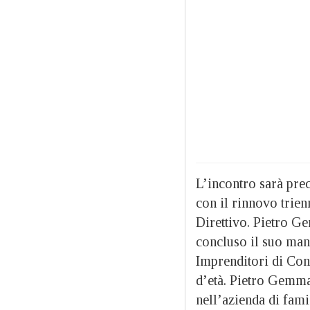
L’incontro sarà pre
con il rinnovo trien
Direttivo. Pietro G
concluso il suo mand
Imprenditori di Conf
d’età. Pietro Gemma
nell’azienda di fami