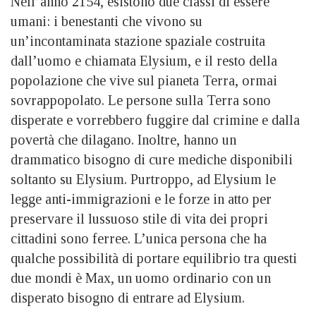
Nell’anno 2154, esistono due classi di essere
umani: i benestanti che vivono su
un’incontaminata stazione spaziale costruita
dall’uomo e chiamata Elysium, e il resto della
popolazione che vive sul pianeta Terra, ormai
sovrappopolato. Le persone sulla Terra sono
disperate e vorrebbero fuggire dal crimine e dalla
povertà che dilagano. Inoltre, hanno un
drammatico bisogno di cure mediche disponibili
soltanto su Elysium. Purtroppo, ad Elysium le
legge anti-immigrazioni e le forze in atto per
preservare il lussuoso stile di vita dei propri
cittadini sono ferree. L’unica persona che ha
qualche possibilità di portare equilibrio tra questi
due mondi è Max, un uomo ordinario con un
disperato bisogno di entrare ad Elysium.