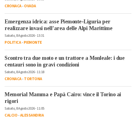
CRONACA
-
OVADA
Emergenza idrica: asse Piemonte-Liguria per
realizzare invasi nell’area delle Alpi Marittime
Sabato, 8 Agosto 2026 - 13:31
POLITICA
-
PIEMONTE
Scontro tra due moto e un trattore a Monleale: i due
centauri sono in gravi condizioni
Sabato, 8 Agosto 2026 - 11:18
CRONACA
-
TORTONA
Memorial Mamma e Papà Cairo: vince il Torino ai
rigori
Sabato, 8 Agosto 2026 - 11:05
CALCIO
-
ALESSANDRIA