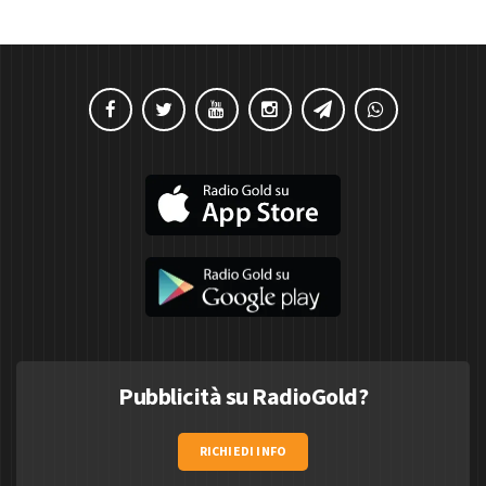
Pubblicità su RadioGold?
RICHIEDI INFO