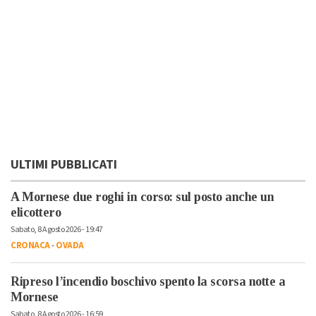
ULTIMI PUBBLICATI
A Mornese due roghi in corso: sul posto anche un
elicottero
Sabato, 8 Agosto 2026 - 19:47
CRONACA
-
OVADA
Ripreso l’incendio boschivo spento la scorsa notte a
Mornese
Sabato, 8 Agosto 2026 - 16:59