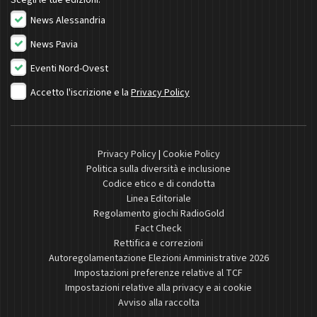
Scegli le tue edizioni:
News Alessandria
News Pavia
Eventi Nord-Ovest
Accetto l'iscrizione e la
Privacy Policy
Privacy Policy
|
Cookie Policy
Politica sulla diversità e inclusione
Codice etico e di condotta
Linea Editoriale
Regolamento giochi RadioGold
Fact Check
Rettifica e correzioni
Autoregolamentazione Elezioni Amministrative 2026
Impostazioni preferenze relative al TCF
Impostazioni relative alla privacy e ai cookie
Avviso alla raccolta