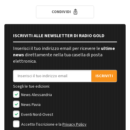
CONDIVIDI
ISCRIVITI ALLE NEWSLETTER DI RADIO GOLD
Inserisci il tuo indirizzo email per ricevere le
ultime
news
direttamente nella tua casella di posta
elettronica.
Indirizzo email
ISCRIVITI
Scegli le tue edizioni:
News Alessandria
News Pavia
Eventi Nord-Ovest
Accetto l'iscrizione e la
Privacy Policy