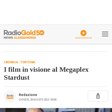
ASCOLTA GOLDPLAY
CRONACA
-
TORTONA
I film in visione al Megaplex
Stardust
Redazione
GIOVEDÌ, 29 AGOSTO 2013 - 00:00