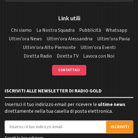
Link utili
Chi siamo
La Nostra Squadra
Pubblicità
Whatsapp
Ultim'ora News
Ultim'ora Alessandria
Ultim'ora Pavia
Ultim'ora Alto Piemonte
Ultim'ora Eventi
Diretta Radio
Diretta TV
Lavora con Noi
CONTATTACI
ISCRIVITI ALLE NEWSLETTER DI RADIO GOLD
Inserisci il tuo indirizzo email per ricevere le
ultime news
direttamente nella tua casella di posta elettronica.
Indirizzo email
ISCRIVITI