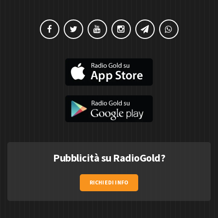
Pubblicità su RadioGold?
RICHIEDI INFO