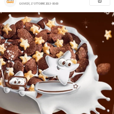
GIOVEDÌ, 17 OTTOBRE 2013 - 00:00