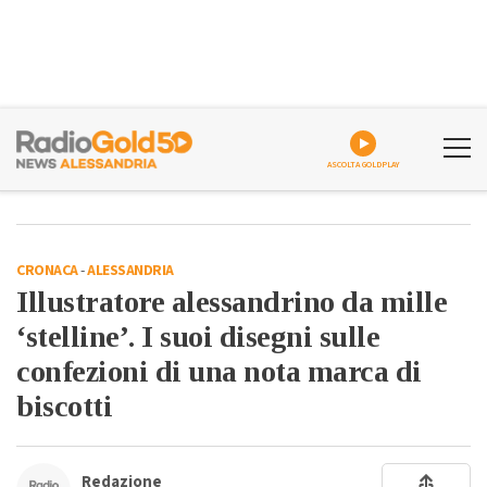
ASCOLTA GOLDPLAY
CRONACA
-
ALESSANDRIA
Illustratore alessandrino da mille
‘stelline’. I suoi disegni sulle
confezioni di una nota marca di
biscotti
Redazione