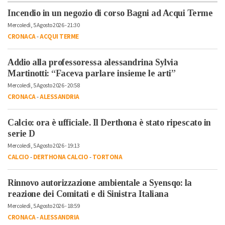
Incendio in un negozio di corso Bagni ad Acqui Terme
Mercoledì, 5 Agosto 2026 - 21:30
CRONACA
-
ACQUI TERME
Addio alla professoressa alessandrina Sylvia
Martinotti: “Faceva parlare insieme le arti”
Mercoledì, 5 Agosto 2026 - 20:58
CRONACA
-
ALESSANDRIA
Calcio: ora è ufficiale. Il Derthona è stato ripescato in
serie D
Mercoledì, 5 Agosto 2026 - 19:13
CALCIO
-
DERTHONA CALCIO
-
TORTONA
Rinnovo autorizzazione ambientale a Syensqo: la
reazione dei Comitati e di Sinistra Italiana
Mercoledì, 5 Agosto 2026 - 18:59
CRONACA
-
ALESSANDRIA