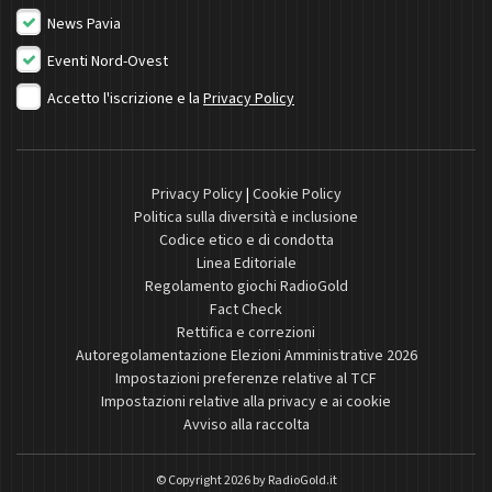
News Pavia
Eventi Nord-Ovest
Accetto l'iscrizione e la
Privacy Policy
Privacy Policy
|
Cookie Policy
Politica sulla diversità e inclusione
Codice etico e di condotta
Linea Editoriale
Regolamento giochi RadioGold
Fact Check
Rettifica e correzioni
Autoregolamentazione Elezioni Amministrative 2026
Impostazioni preferenze relative al TCF
Impostazioni relative alla privacy e ai cookie
Avviso alla raccolta
© Copyright 2026 by
RadioGold.it