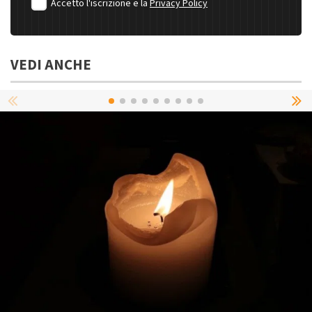
Accetto l'iscrizione e la
Privacy Policy
VEDI ANCHE