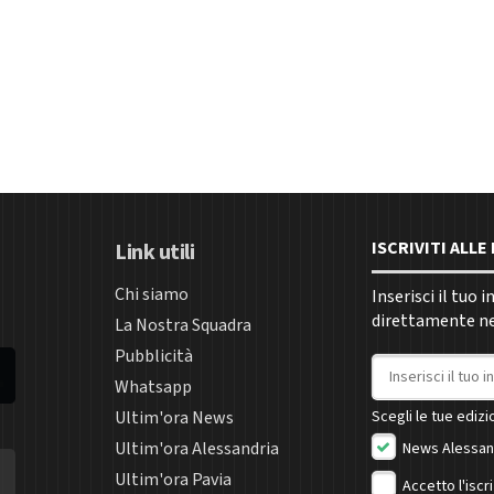
ISCRIVITI ALL
Link utili
Chi siamo
Inserisci il tuo 
direttamente nel
La Nostra Squadra
Pubblicità
Indirizzo email
Whatsapp
Ultim'ora News
Scegli le tue edizio
Ultim'ora Alessandria
News Alessan
Ultim'ora Pavia
Accetto l'iscr