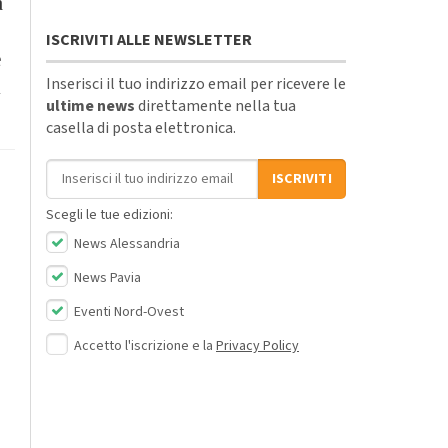
a
ISCRIVITI ALLE NEWSLETTER
e
Inserisci il tuo indirizzo email per ricevere le
i
ultime news
direttamente nella tua
casella di posta elettronica.
Indirizzo email
ISCRIVITI
Scegli le tue edizioni:
News Alessandria
News Pavia
Eventi Nord-Ovest
Accetto l'iscrizione e la
Privacy Policy