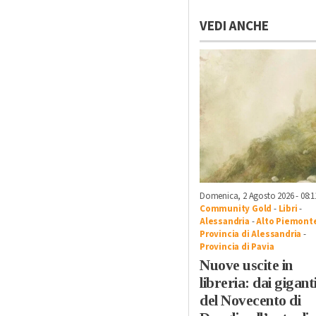
VEDI ANCHE
Domenica, 2 Agosto 2026 - 08:1
Community Gold
-
Libri
-
Alessandria
-
Alto Piemont
Provincia di Alessandria
-
Provincia di Pavia
Nuove uscite in
libreria: dai gigant
del Novecento di