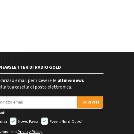
E NEWSLETTER DI RADIO GOLD
indirizzo email per ricevere le
ultime news
la tua casella di posta elettronica.
ISCRIVITI
ni:
dria
News Pavia
Eventi Nord-Ovest
izione e la
Privacy Policy