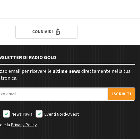
CONDIVIDI
EWSLETTER DI RADIO GOLD
rizzo email per ricevere le
ultime news
direttamente nella tua
ttronica.
ISCRIVITI
News Pavia
Eventi Nord-Ovest
ne e la
Privacy Policy