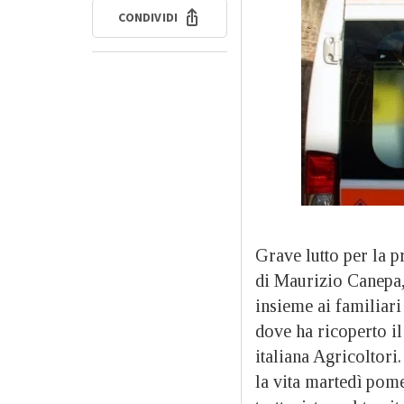
CONDIVIDI
Grave lutto per la p
di Maurizio Canepa,
insieme ai familiari
dove ha ricoperto il
italiana Agricoltori
la vita martedì pome