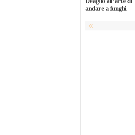
Deaglio all’arte di
andare a funghi