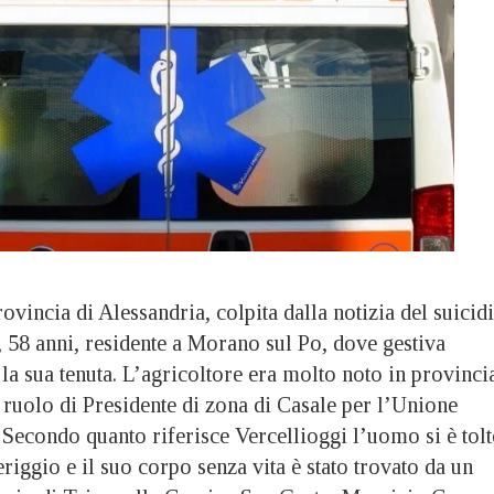
rovincia di Alessandria, colpita dalla notizia del suicid
 58 anni, residente a Morano sul Po, dove gestiva
 la sua tenuta. L’agricoltore era molto noto in provinci
 ruolo di Presidente di zona di Casale per l’Unione
. Secondo quanto riferisce Vercellioggi l’uomo si è tol
riggio e il suo corpo senza vita è stato trovato da un