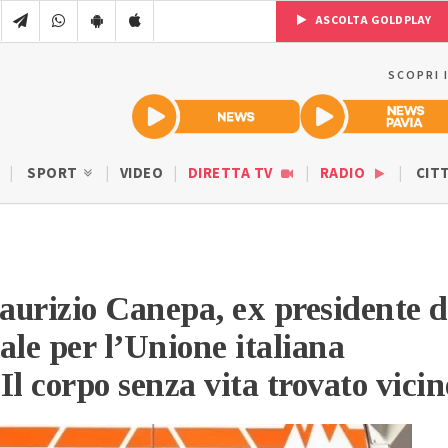
ASCOLTA GOLDPLAY
SCOPRI 
SPORT
VIDEO
DIRETTA TV
RADIO
CIT
urizio Canepa, ex presidente d
ale per l’Unione italiana
 Il corpo senza vita trovato vicin