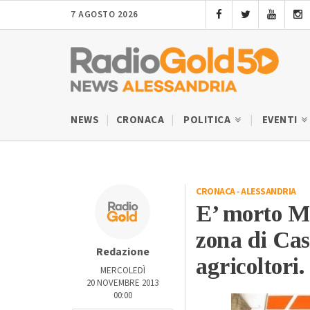
7 AGOSTO 2026
NEWS
CRONACA
POLITICA
EVENTI
CRONACA
-
ALESSANDRIA
E’ morto Ma
zona di Cas
Redazione
agricoltori.
MERCOLEDÌ
20 NOVEMBRE 2013
00:00