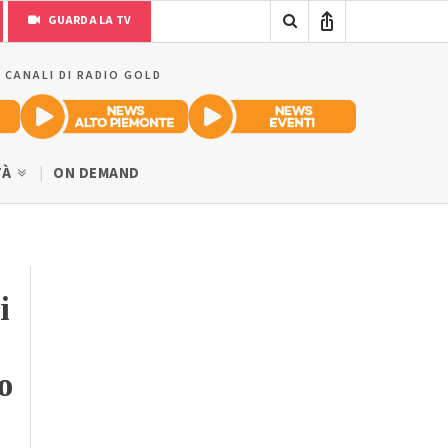
GUARDA LA TV
I CANALI DI RADIO GOLD
TÀ
ON DEMAND
i
o