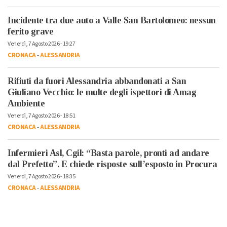
Incidente tra due auto a Valle San Bartolomeo: nessun
ferito grave
Venerdì, 7 Agosto 2026 - 19:27
CRONACA
-
ALESSANDRIA
Rifiuti da fuori Alessandria abbandonati a San
Giuliano Vecchio: le multe degli ispettori di Amag
Ambiente
Venerdì, 7 Agosto 2026 - 18:51
CRONACA
-
ALESSANDRIA
Infermieri Asl, Cgil: “Basta parole, pronti ad andare
dal Prefetto”. E chiede risposte sull’esposto in Procura
Venerdì, 7 Agosto 2026 - 18:35
CRONACA
-
ALESSANDRIA