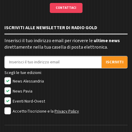
CONTATTACI
ISCRIVITI ALLE NEWSLETTER DI RADIO GOLD
Inserisci il tuo indirizzo email per ricevere le
ultime news
direttamente nella tua casella di posta elettronica.
Indirizzo email
ISCRIVITI
Scegli le tue edizioni:
News Alessandria
News Pavia
Eventi Nord-Ovest
Accetto l'iscrizione e la
Privacy Policy