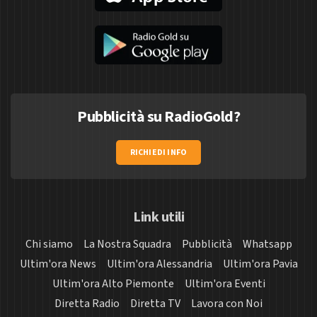
Pubblicità su RadioGold?
RICHIEDI INFO
Link utili
Chi siamo
La Nostra Squadra
Pubblicità
Whatsapp
Ultim'ora News
Ultim'ora Alessandria
Ultim'ora Pavia
Ultim'ora Alto Piemonte
Ultim'ora Eventi
Diretta Radio
Diretta TV
Lavora con Noi