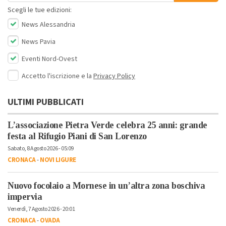
Scegli le tue edizioni:
News Alessandria
News Pavia
Eventi Nord-Ovest
Accetto l'iscrizione e la
Privacy Policy
ULTIMI PUBBLICATI
L’associazione Pietra Verde celebra 25 anni: grande
festa al Rifugio Piani di San Lorenzo
Sabato, 8 Agosto 2026 - 05:09
CRONACA
-
NOVI LIGURE
Nuovo focolaio a Mornese in un’altra zona boschiva
impervia
Venerdì, 7 Agosto 2026 - 20:01
CRONACA
-
OVADA