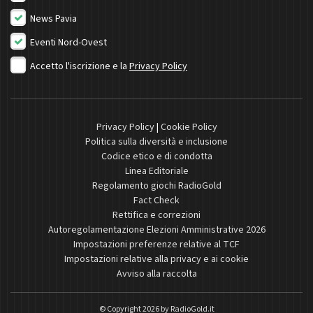
News Pavia
Eventi Nord-Ovest
Accetto l'iscrizione e la
Privacy Policy
Privacy Policy
|
Cookie Policy
Politica sulla diversità e inclusione
Codice etico e di condotta
Linea Editoriale
Regolamento giochi RadioGold
Fact Check
Rettifica e correzioni
Autoregolamentazione Elezioni Amministrative 2026
Impostazioni preferenze relative al TCF
Impostazioni relative alla privacy e ai cookie
Avviso alla raccolta
© Copyright 2026 by
RadioGold.it