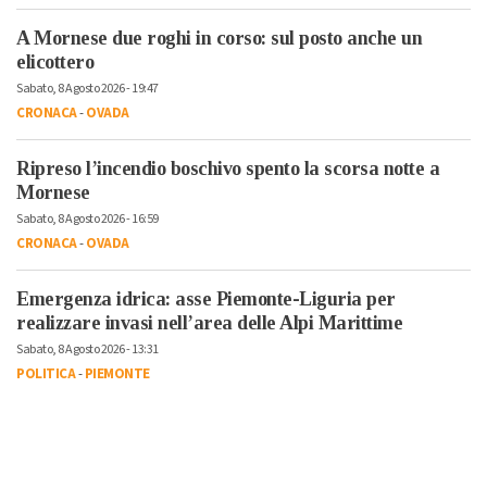
A Mornese due roghi in corso: sul posto anche un
elicottero
Sabato, 8 Agosto 2026 - 19:47
CRONACA
-
OVADA
Ripreso l’incendio boschivo spento la scorsa notte a
Mornese
Sabato, 8 Agosto 2026 - 16:59
CRONACA
-
OVADA
Emergenza idrica: asse Piemonte-Liguria per
realizzare invasi nell’area delle Alpi Marittime
Sabato, 8 Agosto 2026 - 13:31
POLITICA
-
PIEMONTE