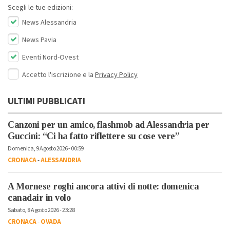
Scegli le tue edizioni:
News Alessandria
News Pavia
Eventi Nord-Ovest
Accetto l'iscrizione e la
Privacy Policy
ULTIMI PUBBLICATI
Canzoni per un amico, flashmob ad Alessandria per
Guccini: “Ci ha fatto riflettere su cose vere”
Domenica, 9 Agosto 2026 - 00:59
CRONACA
-
ALESSANDRIA
A Mornese roghi ancora attivi di notte: domenica
canadair in volo
Sabato, 8 Agosto 2026 - 23:28
CRONACA
-
OVADA