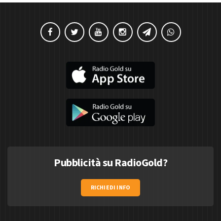
Pubblicità su RadioGold?
RICHIEDI INFO