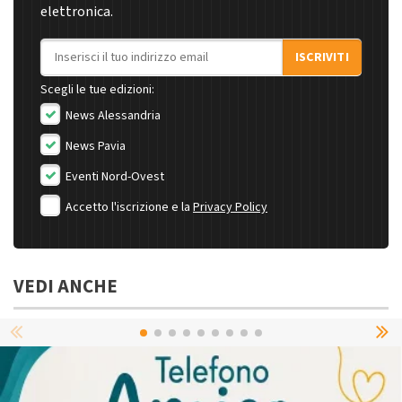
elettronica.
Indirizzo email
ISCRIVITI
Scegli le tue edizioni:
News Alessandria
News Pavia
Eventi Nord-Ovest
Accetto l'iscrizione e la
Privacy Policy
VEDI ANCHE