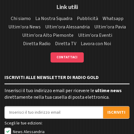
Link utili
Chi siamo
La Nostra Squadra
Pubblicità
Whatsapp
Ultim'ora News
Ultim'ora Alessandria
Ultim'ora Pavia
Ultim'ora Alto Piemonte
Ultim'ora Eventi
Diretta Radio
Diretta TV
Lavora con Noi
CONTATTACI
ISCRIVITI ALLE NEWSLETTER DI RADIO GOLD
Inserisci il tuo indirizzo email per ricevere le
ultime news
direttamente nella tua casella di posta elettronica.
Indirizzo email
ISCRIVITI
Scegli le tue edizioni:
News Alessandria