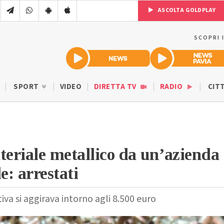
ASCOLTA GOLDPLAY
SCOPRI 
SPORT
VIDEO
DIRETTA TV
RADIO
CIT
eriale metallico da un’azienda
e: arrestati
tiva si aggirava intorno agli 8.500 euro