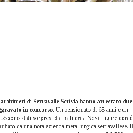
Carabinieri di Serravalle Scrivia hanno arrestato due
ggravato in concorso.
Un pensionato di 65 anni e un
 58 sono stati sorpresi dai militari a Novi Ligure
con d
 rubato da una nota azienda metallurgica serravallese. I