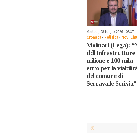
Martedì, 28 Luglio 2026 - 08:37
Cronaca
-
Politica
-
Novi Lig
Molinari (Lega): “
ddl Infrastrutture 
milione e 100 mila
euro per la viabilit
del comune di
Serravalle Scrivia”