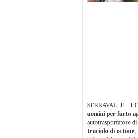
SERRAVALLE –
I 
uomini per furto a
autotrasportatore di
truciolo di ottone
,