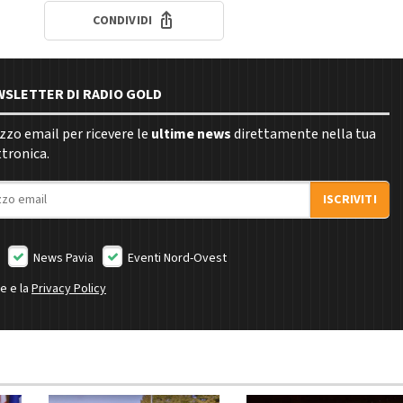
CONDIVIDI
EWSLETTER DI RADIO GOLD
rizzo email per ricevere le
ultime news
direttamente nella tua
ttronica.
ISCRIVITI
News Pavia
Eventi Nord-Ovest
ne e la
Privacy Policy