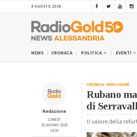
8 AGOSTO 2026
NEWS
CRONACA
POLITICA
EVENTI
CRONACA
-
NOVI LIGURE
Rubano mat
di Serravall
Redazione
LUNEDÌ
Il valore della refur
25 GIUGNO 2018
14:33