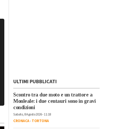
ULTIMI PUBBLICATI
Scontro tra due moto e un trattore a
Monleale: i due centauri sono in gravi
condizioni
Sabato, 8 Agosto 2026 - 11:18
CRONACA
-
TORTONA