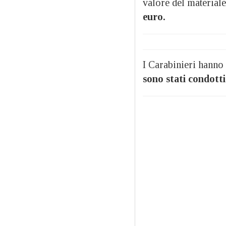
valore del materiale
euro.
I Carabinieri hanno r
sono stati condotti