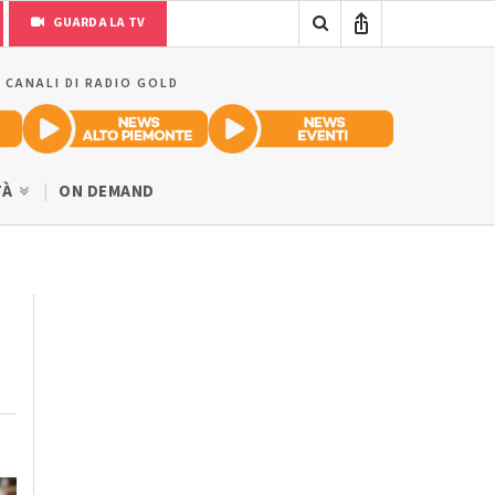
GUARDA LA TV
I CANALI DI RADIO GOLD
TÀ
ON DEMAND