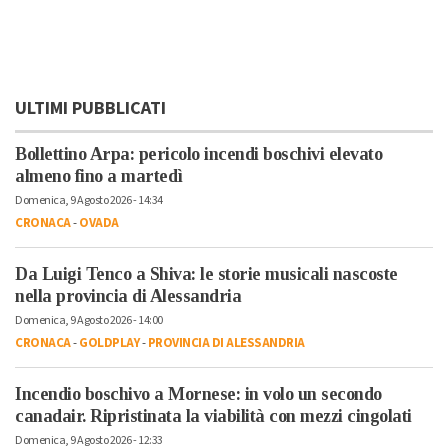
ULTIMI PUBBLICATI
Bollettino Arpa: pericolo incendi boschivi elevato
almeno fino a martedì
Domenica, 9 Agosto 2026 - 14:34
CRONACA
-
OVADA
Da Luigi Tenco a Shiva: le storie musicali nascoste
nella provincia di Alessandria
Domenica, 9 Agosto 2026 - 14:00
CRONACA
-
GOLDPLAY
-
PROVINCIA DI ALESSANDRIA
Incendio boschivo a Mornese: in volo un secondo
canadair. Ripristinata la viabilità con mezzi cingolati
Domenica, 9 Agosto 2026 - 12:33