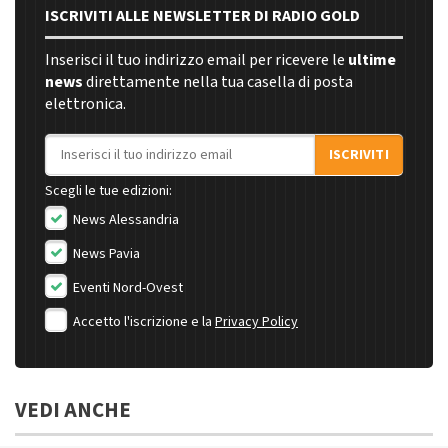
ISCRIVITI ALLE NEWSLETTER DI RADIO GOLD
Inserisci il tuo indirizzo email per ricevere le
ultime
news
direttamente nella tua casella di posta
elettronica.
Indirizzo email
ISCRIVITI
Scegli le tue edizioni:
News Alessandria
News Pavia
Eventi Nord-Ovest
Accetto l'iscrizione e la
Privacy Policy
VEDI ANCHE