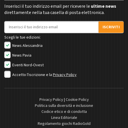
Inserisci il tuo indirizzo email per ricevere le
ultime news
direttamente nella tua casella di posta elettronica.
Indirizzo email
ISCRIVITI
Scegli le tue edizioni:
News Alessandria
News Pavia
Eventi Nord-Ovest
Accetto l'iscrizione e la
Privacy Policy
Privacy Policy
|
Cookie Policy
Politica sulla diversità e inclusione
Codice etico e di condotta
Linea Editoriale
Regolamento giochi RadioGold