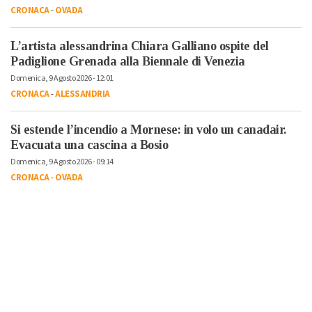
CRONACA
-
OVADA
L’artista alessandrina Chiara Galliano ospite del
Padiglione Grenada alla Biennale di Venezia
Domenica, 9 Agosto 2026 - 12:01
CRONACA
-
ALESSANDRIA
Si estende l’incendio a Mornese: in volo un canadair.
Evacuata una cascina a Bosio
Domenica, 9 Agosto 2026 - 09:14
CRONACA
-
OVADA