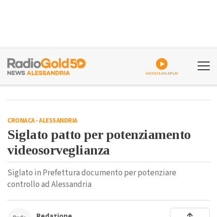
ASCOLTA GOLDPLAY
CRONACA
-
ALESSANDRIA
Siglato patto per potenziamento
videosorveglianza
Siglato in Prefettura documento per potenziare
controllo ad Alessandria
Redazione