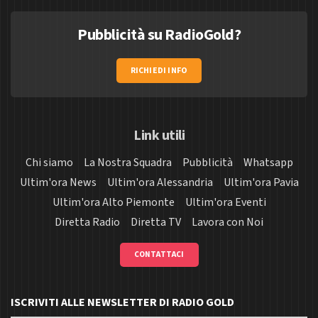
Pubblicità su RadioGold?
RICHIEDI INFO
Link utili
Chi siamo
La Nostra Squadra
Pubblicità
Whatsapp
Ultim'ora News
Ultim'ora Alessandria
Ultim'ora Pavia
Ultim'ora Alto Piemonte
Ultim'ora Eventi
Diretta Radio
Diretta TV
Lavora con Noi
CONTATTACI
ISCRIVITI ALLE NEWSLETTER DI RADIO GOLD