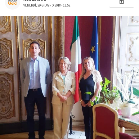
VENERDÌ, 29 GIUGNO 2018 - 11:52