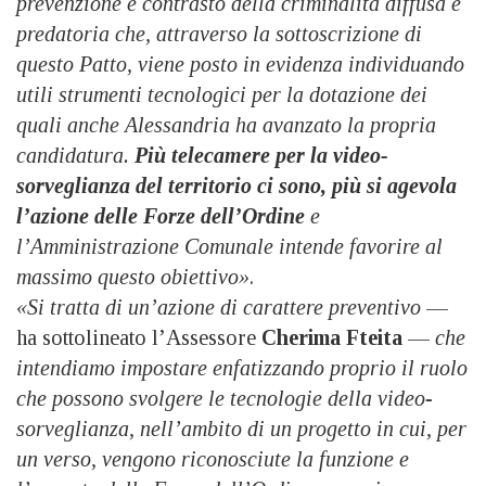
prevenzione e contrasto della criminalità diffusa e
predatoria che, attraverso la sottoscrizione di
questo Patto, viene posto in evidenza individuando
utili strumenti tecnologici per la dotazione dei
quali anche Alessandria ha avanzato la propria
candidatura.
Più telecamere per la video-
sorveglianza del territorio ci sono, più si agevola
l’azione delle Forze dell’Ordine
e
l’Amministrazione Comunale intende favorire al
massimo questo obiettivo»
.
«Si tratta di un’azione di carattere preventivo
—
ha sottolineato l’Assessore
Cherima Fteita
—
che
intendiamo impostare enfatizzando proprio il ruolo
che possono svolgere le tecnologie della video-
sorveglianza, nell’ambito di un progetto in cui, per
un verso, vengono riconosciute la funzione e