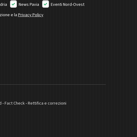
dria
News Pavia
Eventi Nord-Ovest
izione e la
Privacy Policy
d
-
Fact Check
-
Rettifica e correzioni