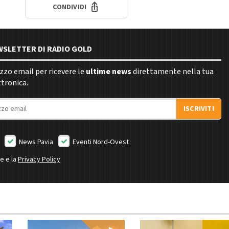
CONDIVIDI
EWSLETTER DI RADIO GOLD
rizzo email per ricevere le
ultime news
direttamente nella tua
ttronica.
ISCRIVITI
News Pavia
Eventi Nord-Ovest
ne e la
Privacy Policy