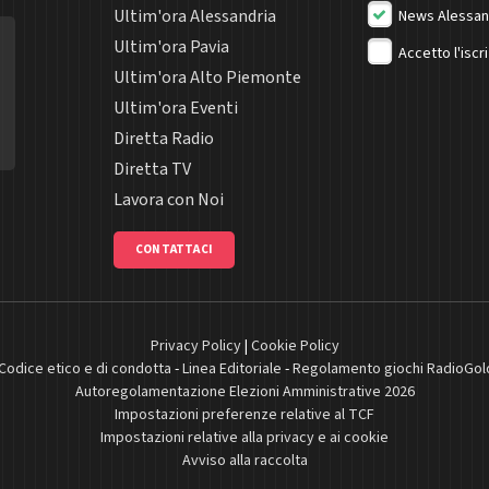
Ultim'ora Alessandria
News Alessan
Ultim'ora Pavia
Accetto l'iscr
Ultim'ora Alto Piemonte
Ultim'ora Eventi
Diretta Radio
Diretta TV
Lavora con Noi
CONTATTACI
Privacy Policy
|
Cookie Policy
Codice etico e di condotta
-
Linea Editoriale
-
Regolamento giochi RadioGol
Autoregolamentazione Elezioni Amministrative 2026
Impostazioni preferenze relative al TCF
Impostazioni relative alla privacy e ai cookie
Avviso alla raccolta