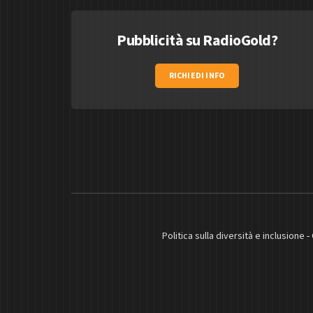
Pubblicità su RadioGold?
RICHIEDI INFO
Politica sulla diversità e inclusione
-