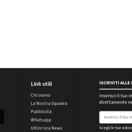
ISCRIVITI ALL
Link utili
Chi siamo
Inserisci il tuo 
direttamente nel
La Nostra Squadra
Pubblicità
Indirizzo email
Whatsapp
Ultim'ora News
Scegli le tue edizio