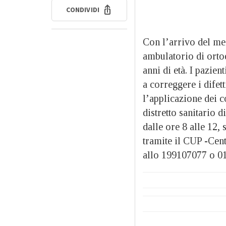
CONDIVIDI
Con l’arrivo del me
ambulatorio di ortod
anni di età. I pazien
a correggere i difet
l’applicazione dei c
distretto sanitario 
dalle ore 8 alle 12
tramite il CUP -Cen
allo 199107077 o 0