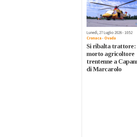
Lunedì, 27 Luglio 2026 - 10:52
Cronaca
-
Ovada
Si ribalta trattore:
morto agricoltore
trentenne a Capan
di Marcarolo