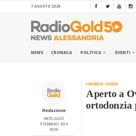
7 AGOSTO 2026
NEWS
CRONACA
POLITICA
EVENTI
CRONACA
-
OVADA
Aperto a O
ortodonzia 
Redazione
MERCOLEDÌ
5 FEBBRAIO 2014
00:00