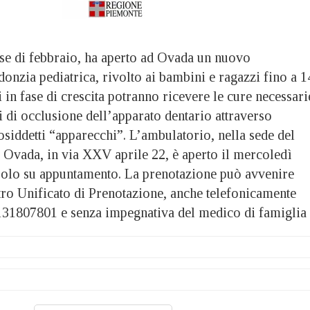
se di febbraio, ha aperto ad Ovada un nuovo
onzia pediatrica, rivolto ai bambini e ragazzi fino a 1
ti in fase di crescita potranno ricevere le cure necessari
ti di occlusione dell’apparato dentario attraverso
osiddetti “apparecchi”. L’ambulatorio, nella sede del
di Ovada, in via XXV aprile 22, è aperto il mercoledì
, solo su appuntamento. La prenotazione può avvenire
tro Unificato di Prenotazione, anche telefonicamente
131807801 e senza impegnativa del medico di famiglia