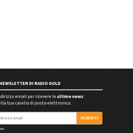
E NEWSLETTER DI RADIO GOLD
indirizzo email per ricevere le
ultime news
la tua casella di posta elettronica.
ISCRIVITI
ni: