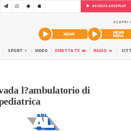
ASCOLTA GOLDPLAY
SCOPRI 
SPORT
VIDEO
DIRETTA TV
RADIO
CIT
vada l?ambulatorio di
pediatrica