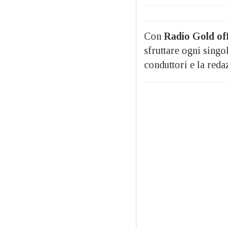
Con
Radio Gold off
sfruttare ogni singol
conduttori e la reda