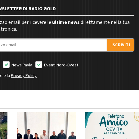
EWSLETTER DI RADIO GOLD
rizzo email per ricevere le
ultime news
direttamente nella tua
ttronica.
ISCRIVITI
News Pavia
Eventi Nord-Ovest
ne e la
Privacy Policy