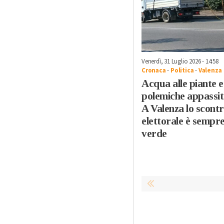
Venerdì, 31 Luglio 2026 - 14:58
Cronaca
-
Politica
-
Valenza
Acqua alle piante e
polemiche appassit
A Valenza lo scont
elettorale è sempr
verde