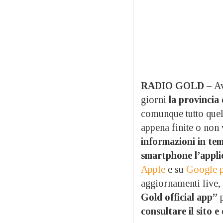
RADIO GOLD –
Av
giorni
la provincia 
comunque tutto quel
appena finite o non 
informazioni in te
smartphone l’applic
Apple
e su
Google 
aggiornamenti live,
Gold official app”
p
consultare il sito 