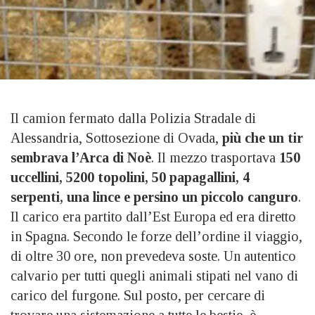
Il camion fermato dalla Polizia Stradale di
Alessandria, Sottosezione di Ovada,
più che un tir
sembrava l’Arca di Noè
. Il mezzo trasportava
150
uccellini, 5200 topolini, 50 papagallini, 4
serpenti, una lince e persino un piccolo canguro
.
Il carico era partito dall’Est Europa ed era diretto
in Spagna. Secondo le forze dell’ordine il viaggio,
di oltre 30 ore, non prevedeva soste. Un autentico
calvario per tutti quegli animali stipati nel vano di
carico del furgone. Sul posto, per cercare di