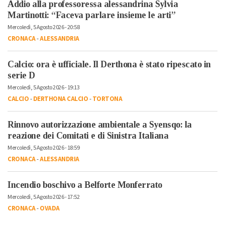
Addio alla professoressa alessandrina Sylvia
Martinotti: “Faceva parlare insieme le arti”
Mercoledì, 5 Agosto 2026 - 20:58
CRONACA
-
ALESSANDRIA
Calcio: ora è ufficiale. Il Derthona è stato ripescato in
serie D
Mercoledì, 5 Agosto 2026 - 19:13
CALCIO
-
DERTHONA CALCIO
-
TORTONA
Rinnovo autorizzazione ambientale a Syensqo: la
reazione dei Comitati e di Sinistra Italiana
Mercoledì, 5 Agosto 2026 - 18:59
CRONACA
-
ALESSANDRIA
Incendio boschivo a Belforte Monferrato
Mercoledì, 5 Agosto 2026 - 17:52
CRONACA
-
OVADA