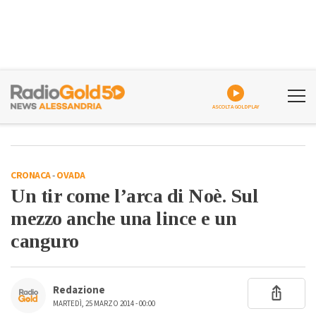
ASCOLTA GOLDPLAY
CRONACA
-
OVADA
Un tir come l’arca di Noè. Sul
mezzo anche una lince e un
canguro
Redazione
MARTEDÌ, 25 MARZO 2014 - 00:00