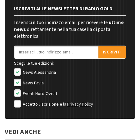
ISCRIVITI ALLE NEWSLETTER DI RADIO GOLD
Inserisci il tuo indirizzo email per ricevere le
ultime
news
direttamente nella tua casella di posta
elettronica.
Indirizzo email
ISCRIVITI
Scegli le tue edizioni:
News Alessandria
News Pavia
Eventi Nord-Ovest
Accetto l'iscrizione e la
Privacy Policy
VEDI ANCHE