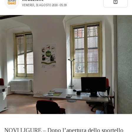
VENERDÌ, 31 AGOSTO 2018 - 05:39
NOVI LIGURE – Dopo l’apertura dello sportello