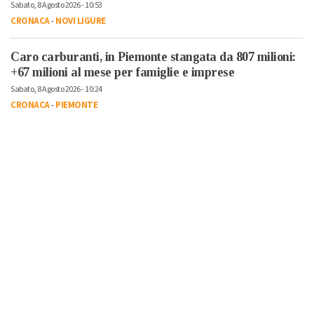
Sabato, 8 Agosto 2026 - 10:53
CRONACA
-
NOVI LIGURE
Caro carburanti, in Piemonte stangata da 807 milioni:
+67 milioni al mese per famiglie e imprese
Sabato, 8 Agosto 2026 - 10:24
CRONACA
-
PIEMONTE