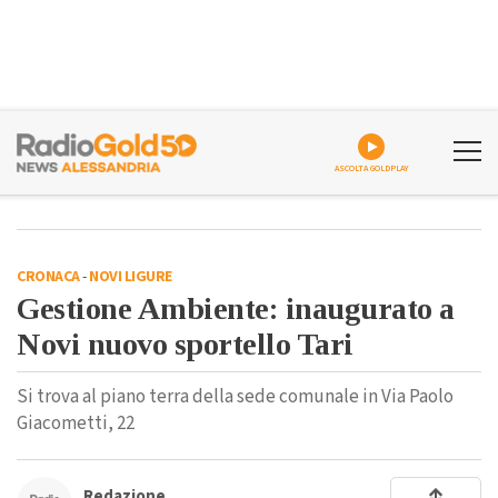
ASCOLTA GOLDPLAY
CRONACA
-
NOVI LIGURE
Gestione Ambiente: inaugurato a
Novi nuovo sportello Tari
Si trova al piano terra della sede comunale in Via Paolo
Giacometti, 22
Redazione