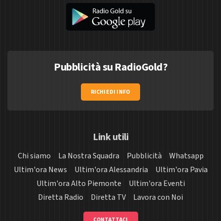
Pubblicità su RadioGold?
RICHIEDI INFO
Link utili
Chi siamo
La Nostra Squadra
Pubblicità
Whatsapp
Ultim'ora News
Ultim'ora Alessandria
Ultim'ora Pavia
Ultim'ora Alto Piemonte
Ultim'ora Eventi
Diretta Radio
Diretta TV
Lavora con Noi
CONTATTACI