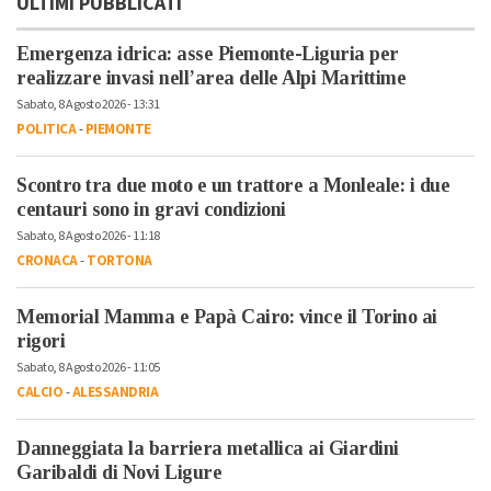
ULTIMI PUBBLICATI
Emergenza idrica: asse Piemonte-Liguria per
realizzare invasi nell’area delle Alpi Marittime
Sabato, 8 Agosto 2026 - 13:31
POLITICA
-
PIEMONTE
Scontro tra due moto e un trattore a Monleale: i due
centauri sono in gravi condizioni
Sabato, 8 Agosto 2026 - 11:18
CRONACA
-
TORTONA
Memorial Mamma e Papà Cairo: vince il Torino ai
rigori
Sabato, 8 Agosto 2026 - 11:05
CALCIO
-
ALESSANDRIA
Danneggiata la barriera metallica ai Giardini
Garibaldi di Novi Ligure