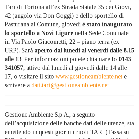
Tari di Tortona all’ex Strada Statale 35 dei Giovi,
42 (angolo via Don Goggi) e dello sportello di
Pasturana al Comune, giovedì
è stato inaugurato
lo sportello a Novi Ligure
nella Sede Comunale
in Via Paolo Giacometti, 22 – piano terra (ex
URP). Sarà
aperto dal lunedì al venerdì dalle 8.15
alle 13
. Per informazioni potete chiamare lo
0143
341057
, attivo dal lunedì al giovedì dalle 14 alle
17, o visitare il sito
www.gestioneambiente.net
e
scrivere a
dati.tari@gestioneambiente.net
Gestione Ambiente S.p.A., a seguito
dell’acquisizione delle banche dati delle utenze, sta
emettendo in questi giorni i ruoli TARI (Tassa sui