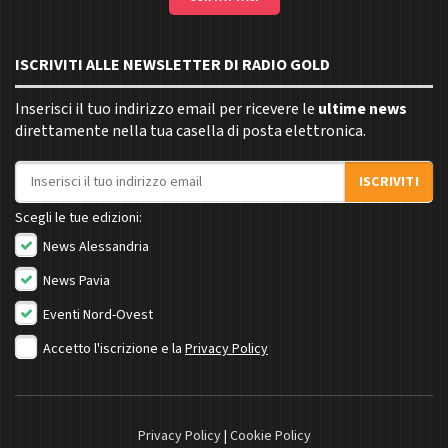
ISCRIVITI ALLE NEWSLETTER DI RADIO GOLD
Inserisci il tuo indirizzo email per ricevere le
ultime news
direttamente nella tua casella di posta elettronica.
Indirizzo email
ISCRIVITI
Scegli le tue edizioni:
News Alessandria
News Pavia
Eventi Nord-Ovest
Accetto l'iscrizione e la
Privacy Policy
Privacy Policy
|
Cookie Policy