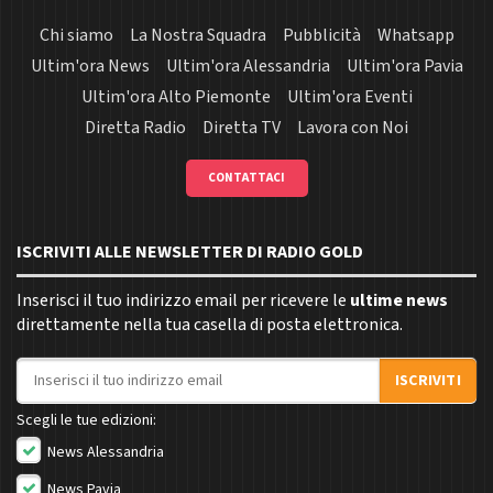
Chi siamo
La Nostra Squadra
Pubblicità
Whatsapp
Ultim'ora News
Ultim'ora Alessandria
Ultim'ora Pavia
Ultim'ora Alto Piemonte
Ultim'ora Eventi
Diretta Radio
Diretta TV
Lavora con Noi
CONTATTACI
ISCRIVITI ALLE NEWSLETTER DI RADIO GOLD
Inserisci il tuo indirizzo email per ricevere le
ultime news
direttamente nella tua casella di posta elettronica.
Indirizzo email
ISCRIVITI
Scegli le tue edizioni:
News Alessandria
News Pavia