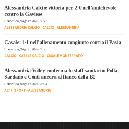
Alessandria Calcio: vittoria per 2-0 nell’amichevole
contro la Gaviese
Domenica, 9 Agosto 2026 - 05:27
ALESSANDRIA CALCIO
-
CALCIO
-
ALESSANDRIA
Casale: 1-1 nell’allenamento congiunto contro il Pavia
Domenica, 9 Agosto 2026 - 05:21
CALCIO
-
CASALE CALCIO
-
CASALE MONFERRATO
Alessandria Volley conferma lo staff sanitario: Polla,
Sardano e Conti ancora al fianco della B1
Domenica, 9 Agosto 2026 - 05:13
ALTRI SPORT
-
ALESSANDRIA