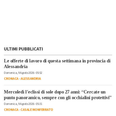
ULTIMI PUBBLICATI
Le offerte di lavoro di questa settimana in provincia di
Alessandria
Domenica, 9 Agosto 2026 - 05:52
CRONACA
-
ALESSANDRIA
Mercoledì l’eclissi di sole dopo 27 anni: “Cercate un
punto panoramico, sempre con gli occhialini protettivi”
Domenica, 9 Agosto 2026 - 05:31
CRONACA
-
CASALE MONFERRATO