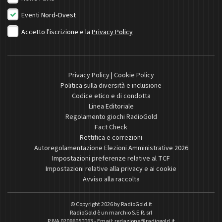
Eventi Nord-Ovest
Accetto l'iscrizione e la
Privacy Policy
Privacy Policy
|
Cookie Policy
Politica sulla diversità e inclusione
Codice etico e di condotta
Linea Editoriale
Regolamento giochi RadioGold
Fact Check
Rettifica e correzioni
Autoregolamentazione Elezioni Amministrative 2026
Impostazioni preferenze relative al TCF
Impostazioni relative alla privacy e ai cookie
Avviso alla raccolta
© Copyright 2026 by
RadioGold.it
RadioGold è un marchio S.E.R. srl
P.IVA 02096050063 - Email:
redazione@radiogold.it