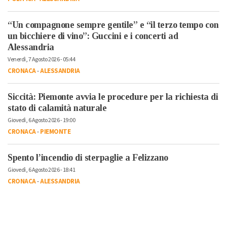
“Un compagnone sempre gentile” e “il terzo tempo con
un bicchiere di vino”: Guccini e i concerti ad
Alessandria
Venerdì, 7 Agosto 2026 - 05:44
CRONACA
-
ALESSANDRIA
Siccità: Piemonte avvia le procedure per la richiesta di
stato di calamità naturale
Giovedì, 6 Agosto 2026 - 19:00
CRONACA
-
PIEMONTE
Spento l’incendio di sterpaglie a Felizzano
Giovedì, 6 Agosto 2026 - 18:41
CRONACA
-
ALESSANDRIA