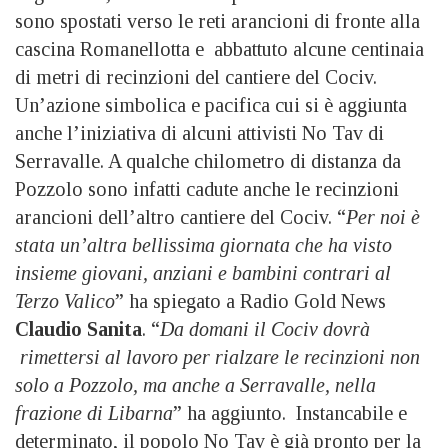
sono spostati verso le reti arancioni di fronte alla
cascina Romanellotta e abbattuto alcune centinaia
di metri di recinzioni del cantiere del Cociv.
Un’azione simbolica e pacifica cui si è aggiunta
anche l’iniziativa di alcuni attivisti No Tav di
Serravalle. A qualche chilometro di distanza da
Pozzolo sono infatti cadute anche le recinzioni
arancioni dell’altro cantiere del Cociv. “
Per noi è
stata un’altra bellissima giornata che ha visto
insieme giovani, anziani e bambini contrari al
Terzo Valico
” ha spiegato a Radio Gold News
Claudio Sanita
. “
Da domani il Cociv dovrà
rimettersi al lavoro per rialzare le recinzioni non
solo a Pozzolo, ma anche a Serravalle, nella
frazione di Libarna
” ha aggiunto. Instancabile e
determinato, il popolo No Tav è già pronto per la