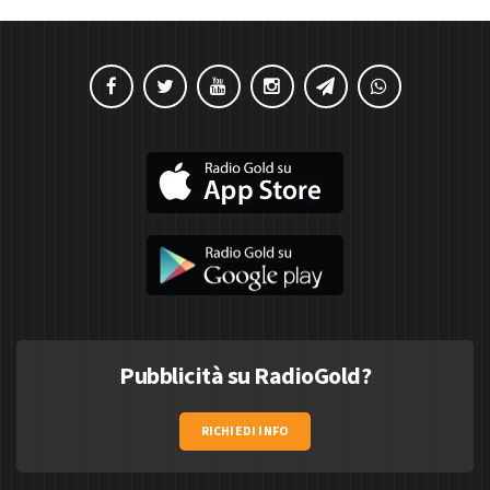
Pubblicità su RadioGold?
RICHIEDI INFO