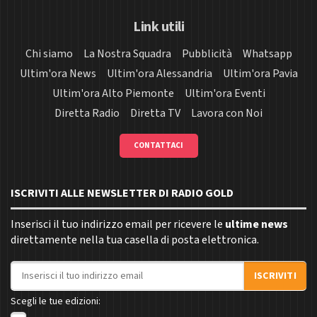
Link utili
Chi siamo
La Nostra Squadra
Pubblicità
Whatsapp
Ultim'ora News
Ultim'ora Alessandria
Ultim'ora Pavia
Ultim'ora Alto Piemonte
Ultim'ora Eventi
Diretta Radio
Diretta TV
Lavora con Noi
CONTATTACI
ISCRIVITI ALLE NEWSLETTER DI RADIO GOLD
Inserisci il tuo indirizzo email per ricevere le
ultime news
direttamente nella tua casella di posta elettronica.
Indirizzo email
ISCRIVITI
Scegli le tue edizioni: