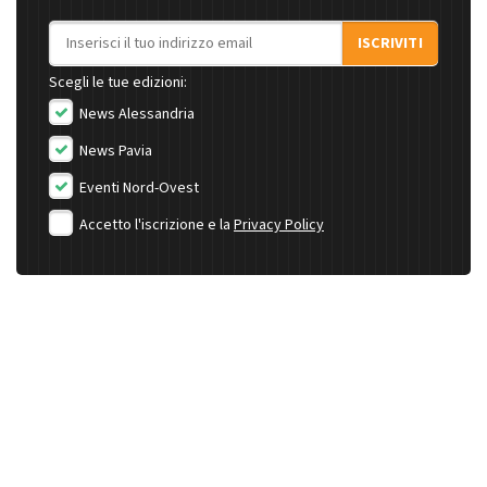
Indirizzo email
ISCRIVITI
Scegli le tue edizioni:
News Alessandria
News Pavia
Eventi Nord-Ovest
Accetto l'iscrizione e la
Privacy Policy