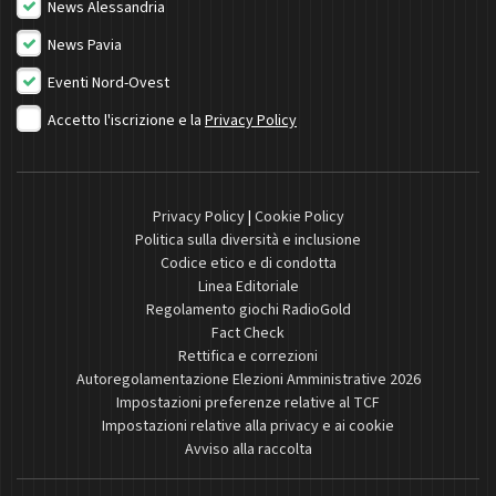
News Alessandria
News Pavia
Eventi Nord-Ovest
Accetto l'iscrizione e la
Privacy Policy
Privacy Policy
|
Cookie Policy
Politica sulla diversità e inclusione
Codice etico e di condotta
Linea Editoriale
Regolamento giochi RadioGold
Fact Check
Rettifica e correzioni
Autoregolamentazione Elezioni Amministrative 2026
Impostazioni preferenze relative al TCF
Impostazioni relative alla privacy e ai cookie
Avviso alla raccolta