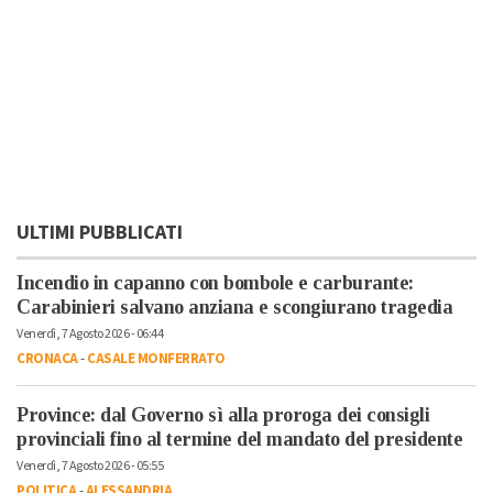
ULTIMI PUBBLICATI
Incendio in capanno con bombole e carburante:
Carabinieri salvano anziana e scongiurano tragedia
Venerdì, 7 Agosto 2026 - 06:44
CRONACA
-
CASALE MONFERRATO
Province: dal Governo sì alla proroga dei consigli
provinciali fino al termine del mandato del presidente
Venerdì, 7 Agosto 2026 - 05:55
POLITICA
-
ALESSANDRIA