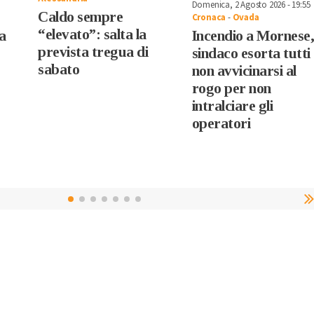
Domenica, 2 Agosto 2026 - 19:55
Caldo sempre
Cronaca
-
Ovada
“elevato”: salta la
a
Incendio a Mornese, 
prevista tregua di
sindaco esorta tutti
sabato
non avvicinarsi al
rogo per non
intralciare gli
operatori