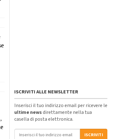
e
se
ISCRIVITI ALLE NEWSLETTER
Inserisci il tuo indirizzo email per ricevere le
ultime news
direttamente nella tua
,
casella di posta elettronica.
me
Indirizzo email
ISCRIVITI