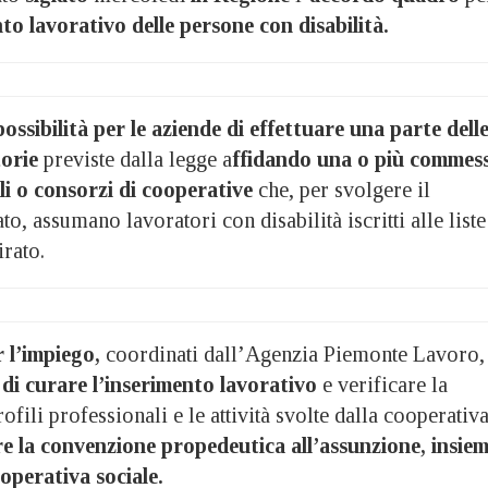
nto lavorativo delle persone con disabilità.
possibilità per le aziende di effettuare una parte dell
torie
previste dalla legge a
ffidando una o più commes
li o consorzi di cooperative
che, per svolgere il
to, assumano lavoratori con disabilità iscritti alle liste
rato.
r l’impiego,
coordinati dall’Agenzia Piemonte Lavoro,
di curare l’inserimento lavorativo
e verificare la
rofili professionali e le attività svolte dalla cooperativa
e la convenzione propedeutica all’assunzione, insie
ooperativa sociale.