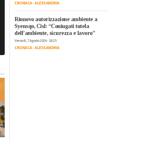
CRONACA
-
ALESSANDRIA
Rinnovo autorizzazione ambiente a
Syensqo, Cisl: “Coniugati tutela
dell’ambiente, sicurezza e lavoro”
Venerdì, 7 Agosto 2026 - 18:25
CRONACA
-
ALESSANDRIA