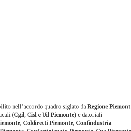
bilito nell’accordo quadro siglato da
Regione Piemont
cali (
Cgil, Cisl e Uil Piemonte)
e datoriali
iemonte, Coldiretti Piemonte, Confindustria