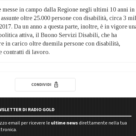
e messe in campo dalla Regione negli ultimi 10 anni in
assunte oltre 25.000 persone con disabilità, circa 3 mi
 2017. Da un anno a questa parte, inoltre, è in vigore un
olitica attiva, il Buono Servizi Disabili, che ha
 in carico oltre duemila persone con disabilità,
 contratti di lavoro.
CONDIVIDI
EWSLETTER DI RADIO GOLD
rizzo email per ricevere le
ultime news
direttamente nella tua
ttronica.