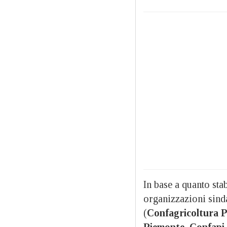
In base a quanto sta
organizzazioni sinda
(
Confagricoltura P