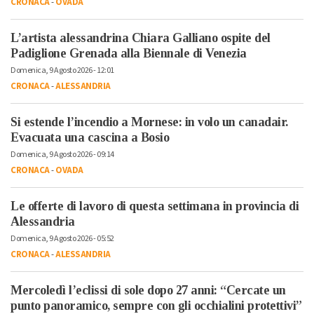
CRONACA
-
OVADA
L’artista alessandrina Chiara Galliano ospite del
Padiglione Grenada alla Biennale di Venezia
Domenica, 9 Agosto 2026 - 12:01
CRONACA
-
ALESSANDRIA
Si estende l’incendio a Mornese: in volo un canadair.
Evacuata una cascina a Bosio
Domenica, 9 Agosto 2026 - 09:14
CRONACA
-
OVADA
Le offerte di lavoro di questa settimana in provincia di
Alessandria
Domenica, 9 Agosto 2026 - 05:52
CRONACA
-
ALESSANDRIA
Mercoledì l’eclissi di sole dopo 27 anni: “Cercate un
punto panoramico, sempre con gli occhialini protettivi”