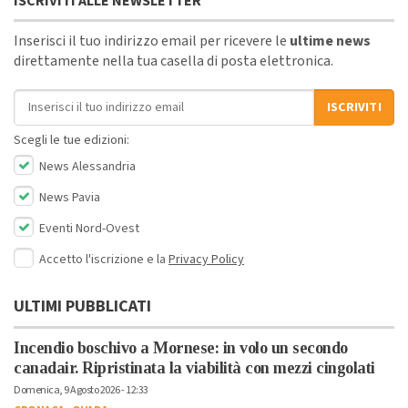
ISCRIVITI ALLE NEWSLETTER
Inserisci il tuo indirizzo email per ricevere le
ultime news
direttamente nella tua casella di posta elettronica.
Indirizzo email
ISCRIVITI
Scegli le tue edizioni:
News Alessandria
News Pavia
Eventi Nord-Ovest
Accetto l'iscrizione e la
Privacy Policy
ULTIMI PUBBLICATI
Incendio boschivo a Mornese: in volo un secondo
canadair. Ripristinata la viabilità con mezzi cingolati
Domenica, 9 Agosto 2026 - 12:33