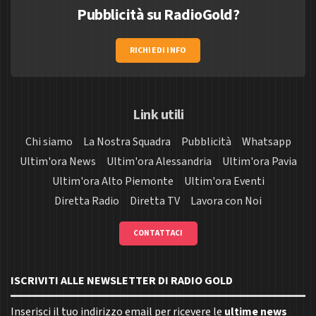
Pubblicità su RadioGold?
RICHIEDI INFO
Link utili
Chi siamo
La Nostra Squadra
Pubblicità
Whatsapp
Ultim'ora News
Ultim'ora Alessandria
Ultim'ora Pavia
Ultim'ora Alto Piemonte
Ultim'ora Eventi
Diretta Radio
Diretta TV
Lavora con Noi
CONTATTACI
ISCRIVITI ALLE NEWSLETTER DI RADIO GOLD
Inserisci il tuo indirizzo email per ricevere le
ultime news