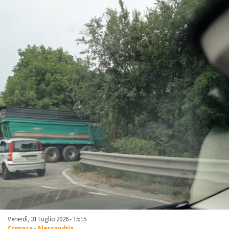
Venerdì, 31 Luglio 2026 - 15:15
Cronaca
-
Alessandria