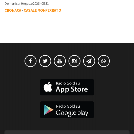
Domenica, 9 Agosto 2026 - 05:31
CRONACA
-
CASALE MONFERRATO