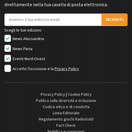
direttamente nella tua casella di posta elettronica.
Indirizzo email
ISCRIVITI
Scegli le tue edizioni:
News Alessandria
News Pavia
Eventi Nord-Ovest
Accetto l'iscrizione e la
Privacy Policy
Privacy Policy
|
Cookie Policy
Politica sulla diversità e inclusione
Codice etico e di condotta
Linea Editoriale
Regolamento giochi RadioGold
Fact Check
Rettifica e correzioni