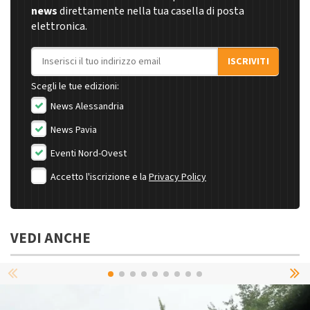
news
direttamente nella tua casella di posta
elettronica.
Indirizzo email
ISCRIVITI
Scegli le tue edizioni:
News Alessandria
News Pavia
Eventi Nord-Ovest
Accetto l'iscrizione e la
Privacy Policy
VEDI ANCHE