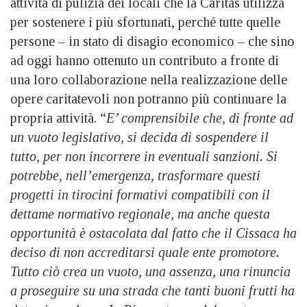
attività di pulizia dei locali che la Caritas utilizza
per sostenere i più sfortunati, perché tutte quelle
persone – in stato di disagio economico – che sino
ad oggi hanno ottenuto un contributo a fronte di
una loro collaborazione nella realizzazione delle
opere caritatevoli non potranno più continuare la
propria attività. “
E’ comprensibile che, di fronte ad
un vuoto legislativo, si decida di sospendere il
tutto, per non incorrere in eventuali sanzioni. Si
potrebbe, nell’emergenza, trasformare questi
progetti in tirocini formativi compatibili con il
dettame normativo regionale, ma anche questa
opportunità è ostacolata dal fatto che il Cissaca ha
deciso di non accreditarsi quale ente promotore.
Tutto ciò crea un vuoto, una assenza, una rinuncia
a proseguire su una strada che tanti buoni frutti ha