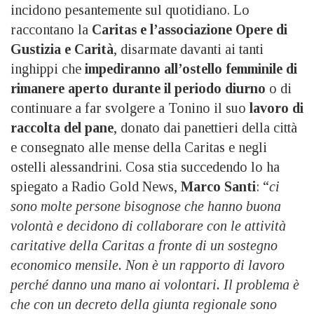
incidono pesantemente sul quotidiano. Lo
raccontano la
Caritas e l’associazione Opere di
Gustizia e Carità
, disarmate davanti ai tanti
inghippi che
impediranno all’ostello femminile di
rimanere aperto durante il periodo diurno
o di
continuare a far svolgere a Tonino il suo
lavoro di
raccolta del pane
, donato dai panettieri della città
e consegnato alle mense della Caritas e negli
ostelli alessandrini. Cosa stia succedendo lo ha
spiegato a Radio Gold News,
Marco Santi
: “
ci
sono molte persone bisognose che hanno buona
volontà e decidono di collaborare con le attività
caritative della Caritas a fronte di un sostegno
economico mensile. Non è un rapporto di lavoro
perché danno una mano ai volontari. Il problema è
che con un decreto della giunta regionale sono