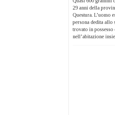
Quasi 600 grammi di 
29 anni della provin
Questura. L’uomo era
persona dedita allo 
trovato in possesso 
nell’abitazione ins