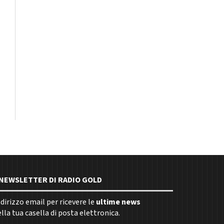
E NEWSLETTER DI RADIO GOLD
indirizzo email per ricevere le
ultime news
la tua casella di posta elettronica.