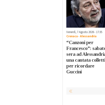
Venerdì, 7 Agosto 2026 - 17:35
Cronaca
-
Alessandria
“Canzoni per
Francesco”: sabat
sera ad Alessandri
una cantata collett
per ricordare
Guccini