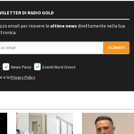
EWSLETTER DI RADIO GOLD
rizzo email per ricevere le
ultime news
direttamente nella tua
ttronica.
ISCRIVITI
News Pavia
Eventi Nord-Ovest
ne e la
Privacy Policy