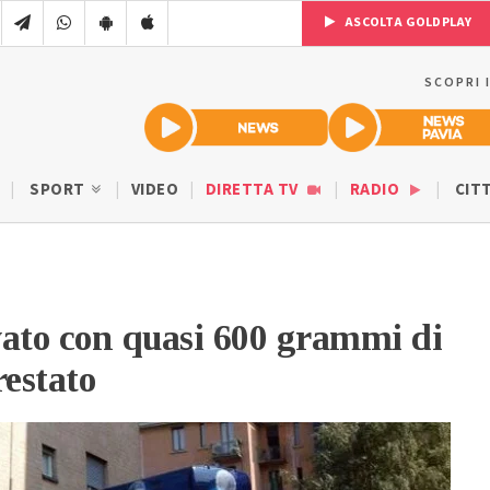
ASCOLTA GOLDPLAY
SCOPRI 
SPORT
VIDEO
DIRETTA TV
RADIO
CIT
ato con quasi 600 grammi di
restato