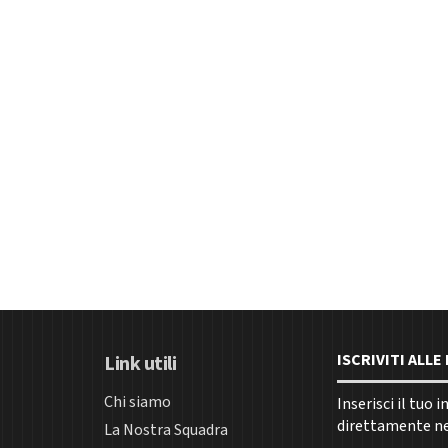
ISCRIVITI ALL
Link utili
Chi siamo
Inserisci il tuo 
direttamente nel
La Nostra Squadra