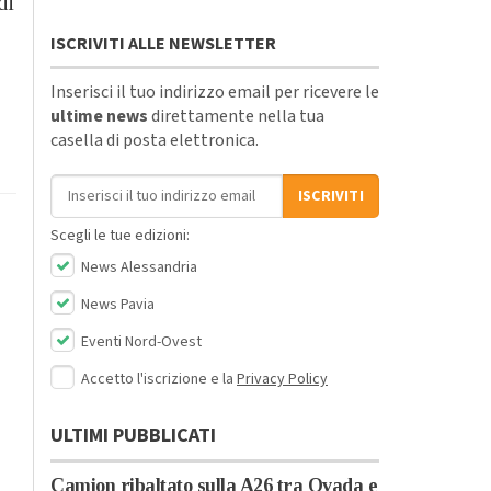
di
ISCRIVITI ALLE NEWSLETTER
Inserisci il tuo indirizzo email per ricevere le
o
ultime news
direttamente nella tua
casella di posta elettronica.
Indirizzo email
ISCRIVITI
Scegli le tue edizioni:
News Alessandria
News Pavia
Eventi Nord-Ovest
Accetto l'iscrizione e la
Privacy Policy
ULTIMI PUBBLICATI
Camion ribaltato sulla A26 tra Ovada e