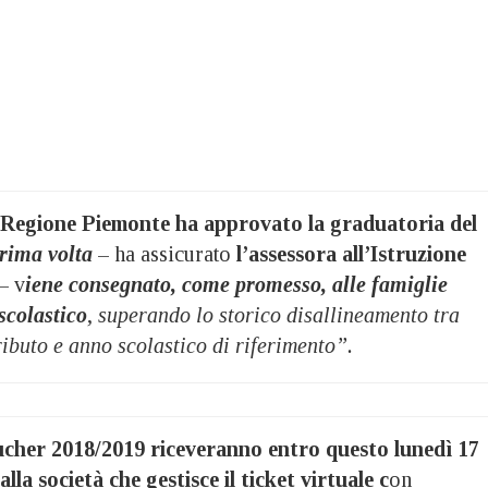
la Regione Piemonte ha approvato la graduatoria del
prima volta
– ha assicurato
l’assessora all’Istruzione
– v
iene consegnato, come promesso, alle famiglie
scolastico
,
superando lo storico disallineamento tra
ibuto e anno scolastico di riferimento”.
oucher 2018/2019 riceveranno entro questo lunedì 17
la società che gestisce il ticket virtuale c
on