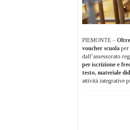
PIEMONTE –
Oltre
voucher scuola
per 
dall’assessorato reg
per iscrizione e fr
testo, materiale di
attività integrative 