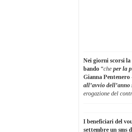
Nei giorni scorsi 
bando
“
che
per la 
Gianna Pentenero
all’avvio dell’anno 
erogazione del contr
I beneficiari del v
settembre un sms dal