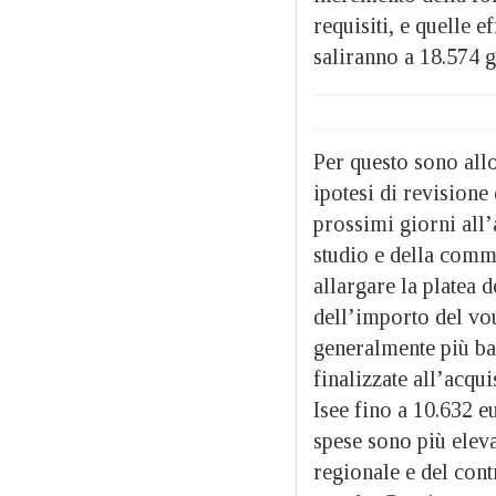
requisiti, e quelle 
saliranno a 18.574 g
Per questo sono allo
ipotesi di revisione
prossimi giorni all’
studio e della comm
allargare la platea d
dell’importo del vo
generalmente più bas
finalizzate all’acqui
Isee fino a 10.632 e
spese sono più eleva
regionale e del contr