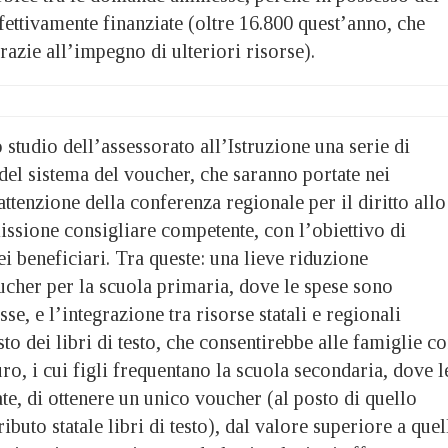
effettivamente finanziate (oltre 16.800 quest’anno, che
razie all’impegno di ulteriori risorse).
 studio dell’assessorato all’Istruzione una serie di
 del sistema del voucher, che saranno portate nei
attenzione della conferenza regionale per il diritto allo
issione consigliare competente, con l’obiettivo di
ei beneficiari. Tra queste: una lieve riduzione
ucher per la scuola primaria, dove le spese sono
se, e l’integrazione tra risorse statali e regionali
sto dei libri di testo, che consentirebbe alle famiglie c
uro, i cui figli frequentano la scuola secondaria, dove l
te, di ottenere un unico voucher (al posto di quello
ibuto statale libri di testo), dal valore superiore a quel