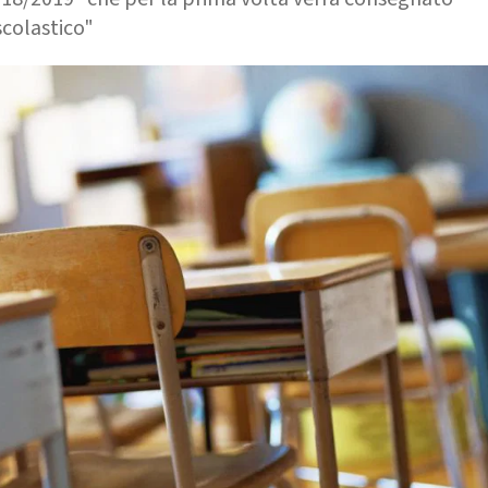
scolastico"