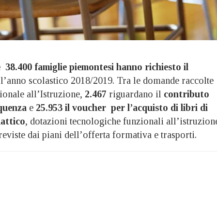
 38.400 famiglie piemontesi hanno richiesto il
l’anno scolastico 2018/2019. Tra le domande raccolte
ionale all’Istruzione,
2.467
riguardano il
contributo
equenza
e
25.953 il voucher per l’acquisto di libri di
dattico
, dotazioni tecnologiche funzionali all’istruzion
previste dai piani dell’offerta formativa e trasporti.