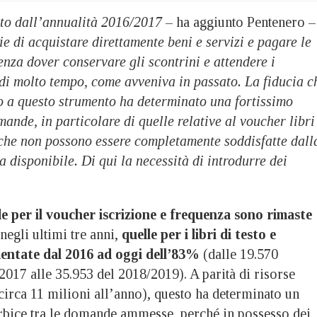
tto dall’annualità 2016/2017
– ha aggiunto Pentenero –
ie di acquistare direttamente beni e servizi e pagare le
senza dover conservare gli scontrini e attendere i
di molto tempo, come avveniva in passato. La fiducia c
no a questo strumento ha determinato una fortissimo
ande, in particolare di quelle relative al voucher libri
, che non possono essere completamente soddisfatte dall
a disponibile. Di qui la necessità di introdurre dei
per il voucher iscrizione e frequenza sono rimaste
negli ultimi tre anni,
quelle per i libri di testo e
entate dal 2016 ad oggi dell’83%
(dalle 19.570
2017 alle 35.953 del 2018/2019). A parità di risorse
(circa 11 milioni all’anno), questo ha determinato un
rbice tra le domande ammesse, perché in possesso dei