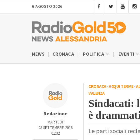
6 AGOSTO 2026
NEWS
CRONACA
POLITICA
EVENTI
CRONACA
-
ACQUI TERME
-
A
VALENZA
Sindacati: l
è drammati
Redazione
MARTEDÌ
25 SETTEMBRE 2018
Le parti sociali re
01:32