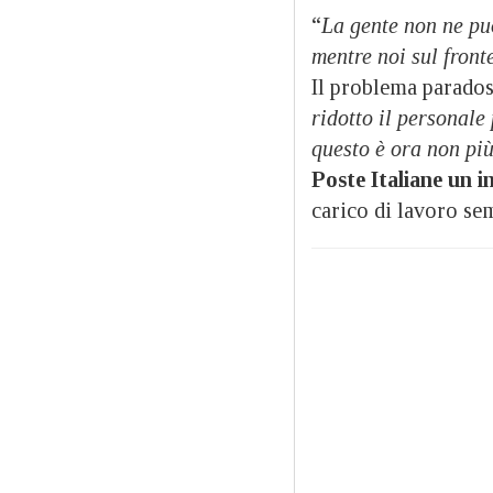
“
La gente non ne può
mentre noi sul front
Il problema paradoss
ridotto il personale
questo è ora non pi
Poste Italiane un i
carico di lavoro sem