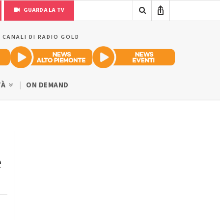
GUARDA LA TV
I CANALI DI RADIO GOLD
TÀ
ON DEMAND
e