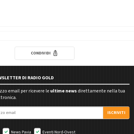
CONDIVIDI
EWSLETTER DI RADIO GOLD
rizzo email per ricevere le
ultime news
direttamente nella tua
ttronica.
ISCRIVITI
News Pavia
Eventi Nord-Ovest