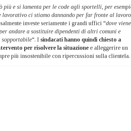
 più e si lamenta per le code agli sportelli, per esempi
e lavorativo ci stiamo dannando per far fronte al lavoro
almente investe seriamente i grandi uffici “
dove viene
 per andare a sostituire dipendenti di altri comuni e
ù sopportabile
“. I
sindacati hanno quindi chiesto a
ntervento per risolvere la situazione
e alleggerire un
pre più insostenibile con ripercussioni sulla clientela.