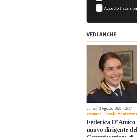
Accetto l'iscrizio
VEDI ANCHE
Lunedì, 3 Agosto 2026 - 15:14
Cronaca
-
Casale Monferrat
Federica D’Amico
nuovo dirigente de