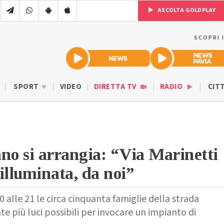
ASCOLTA GOLDPLAY
SCOPRI 
SPORT
VIDEO
DIRETTA TV
RADIO
CIT
no si arrangia: “Via Marinetti
illuminata, da noi”
0 alle 21 le circa cinquanta famiglie della strada
 più luci possibili per invocare un impianto di