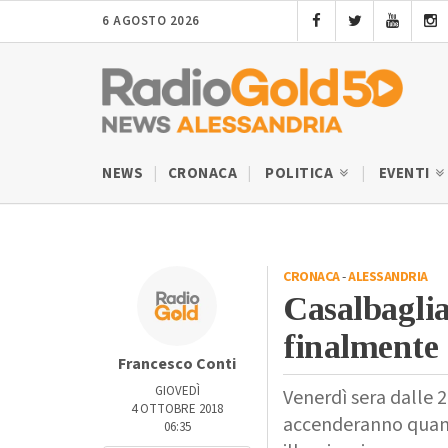
6 AGOSTO 2026
NEWS
CRONACA
POLITICA
EVENTI
CRONACA
-
ALESSANDRIA
Casalbaglia
finalmente 
Francesco Conti
GIOVEDÌ
Venerdì sera dalle 2
4 OTTOBRE 2018
accenderanno quante
06:35