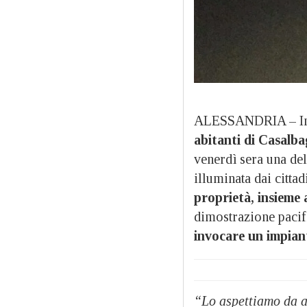
ALESSANDRIA – In a
abitanti di Casalba
venerdì sera una del
illuminata dai cittad
proprietà, insieme a 
dimostrazione pacif
invocare un impiant
“Lo aspettiamo da 