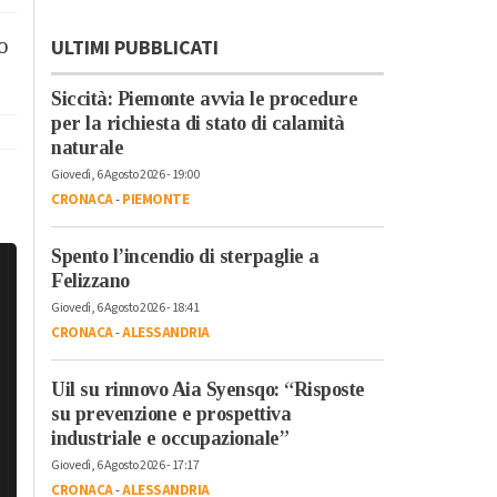
o
ULTIMI PUBBLICATI
Siccità: Piemonte avvia le procedure
per la richiesta di stato di calamità
naturale
Giovedì, 6 Agosto 2026 - 19:00
CRONACA
-
PIEMONTE
Spento l’incendio di sterpaglie a
Felizzano
Giovedì, 6 Agosto 2026 - 18:41
CRONACA
-
ALESSANDRIA
Uil su rinnovo Aia Syensqo: “Risposte
su prevenzione e prospettiva
industriale e occupazionale”
Giovedì, 6 Agosto 2026 - 17:17
CRONACA
-
ALESSANDRIA