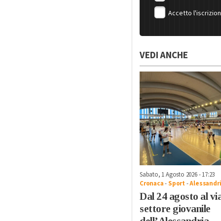
Accetto l'iscrizio
VEDI ANCHE
Sabato, 1 Agosto 2026 - 17:23
Cronaca
-
Sport
-
Alessandr
Dal 24 agosto al via
settore giovanile
dell’Alessandria