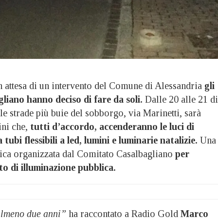
ttesa di un intervento del Comune di Alessandria
gli
gliano hanno deciso di fare da soli.
Dalle 20 alle 21 di
le strade più buie del sobborgo, via Marinetti, sarà
ini che,
tutti d’accordo, accenderanno le luci di
tubi flessibili a led, lumini e luminarie natalizie.
Una
ica organizzata dal Comitato Casalbagliano
per
o di illuminazione pubblica.
almeno due anni”
ha raccontato a Radio Gold
Marco