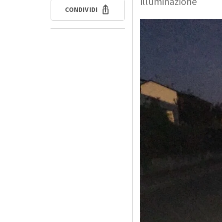
illuminazione
CONDIVIDI