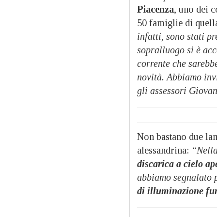
Piacenza
, uno dei 
50 famiglie di quell
infatti, sono stati pr
sopralluogo si è acc
corrente che sarebb
novità. Abbiamo inv
gli assessori Giovan
Non bastano due lamp
alessandrina:
“Nella
discarica a cielo ap
abbiamo segnalato p
di illuminazione fu