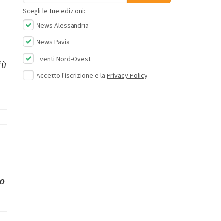
Scegli le tue edizioni:
News Alessandria
News Pavia
Eventi Nord-Ovest
iù
Accetto l'iscrizione e la
Privacy Policy
to