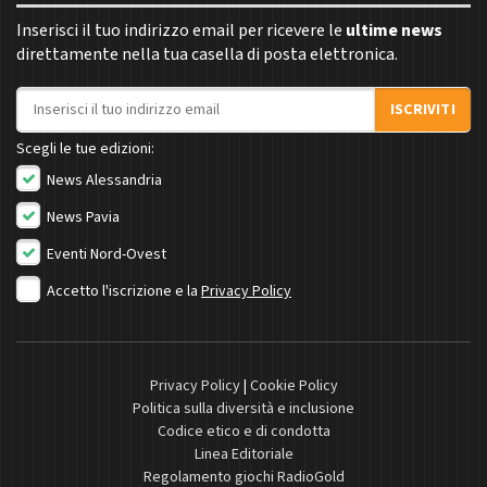
Inserisci il tuo indirizzo email per ricevere le
ultime news
direttamente nella tua casella di posta elettronica.
Indirizzo email
ISCRIVITI
Scegli le tue edizioni:
News Alessandria
News Pavia
Eventi Nord-Ovest
Accetto l'iscrizione e la
Privacy Policy
Privacy Policy
|
Cookie Policy
Politica sulla diversità e inclusione
Codice etico e di condotta
Linea Editoriale
Regolamento giochi RadioGold