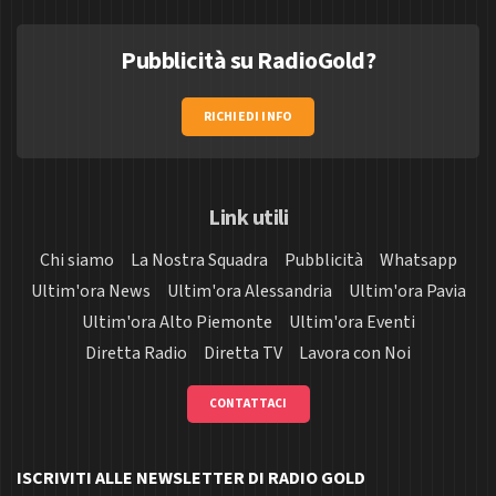
Pubblicità su RadioGold?
RICHIEDI INFO
Link utili
Chi siamo
La Nostra Squadra
Pubblicità
Whatsapp
Ultim'ora News
Ultim'ora Alessandria
Ultim'ora Pavia
Ultim'ora Alto Piemonte
Ultim'ora Eventi
Diretta Radio
Diretta TV
Lavora con Noi
CONTATTACI
ISCRIVITI ALLE NEWSLETTER DI RADIO GOLD