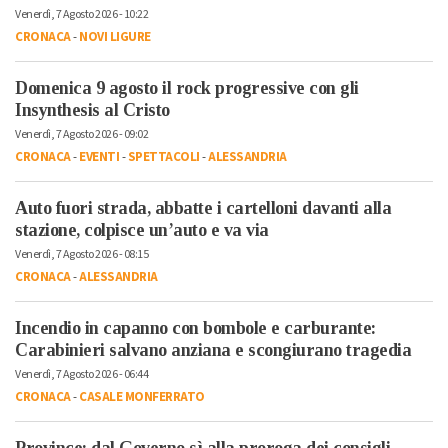
Venerdì, 7 Agosto 2026 - 10:22
CRONACA
-
NOVI LIGURE
Domenica 9 agosto il rock progressive con gli
Insynthesis al Cristo
Venerdì, 7 Agosto 2026 - 09:02
CRONACA
-
EVENTI
-
SPETTACOLI
-
ALESSANDRIA
Auto fuori strada, abbatte i cartelloni davanti alla
stazione, colpisce un’auto e va via
Venerdì, 7 Agosto 2026 - 08:15
CRONACA
-
ALESSANDRIA
Incendio in capanno con bombole e carburante:
Carabinieri salvano anziana e scongiurano tragedia
Venerdì, 7 Agosto 2026 - 06:44
CRONACA
-
CASALE MONFERRATO