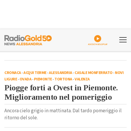
ASCOLTA GOLDPLAY
CRONACA
-
ACQUI TERME
-
ALESSANDRIA
-
CASALE MONFERRATO
-
NOVI
LIGURE
-
OVADA
-
PIEMONTE
-
TORTONA
-
VALENZA
Piogge forti a Ovest in Piemonte.
Miglioramento nel pomeriggio
Ancora cielo grigio in mattinata. Dal tardo pomeriggio il
ritorno del sole.