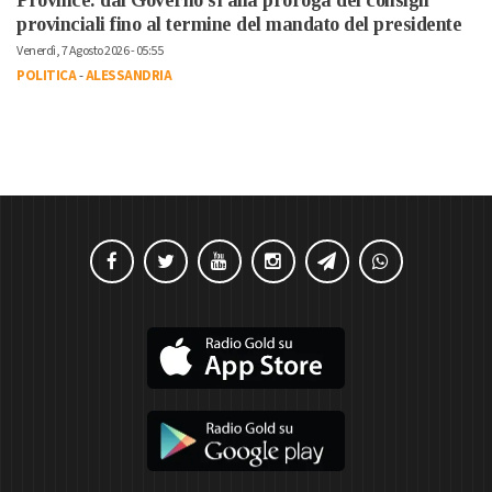
Province: dal Governo sì alla proroga dei consigli
provinciali fino al termine del mandato del presidente
Venerdì, 7 Agosto 2026 - 05:55
POLITICA
-
ALESSANDRIA