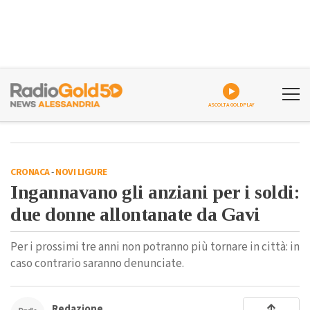
ASCOLTA GOLDPLAY
CRONACA
-
NOVI LIGURE
Ingannavano gli anziani per i soldi:
due donne allontanate da Gavi
Per i prossimi tre anni non potranno più tornare in città: in
caso contrario saranno denunciate.
Redazione