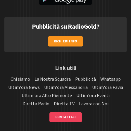
Pubblicità su RadioGold?
RICHIEDI INFO
Link utili
Chi siamo
La Nostra Squadra
Pubblicità
Whatsapp
Ultim'ora News
Ultim'ora Alessandria
Ultim'ora Pavia
Ultim'ora Alto Piemonte
Ultim'ora Eventi
Diretta Radio
Diretta TV
Lavora con Noi
CONTATTACI