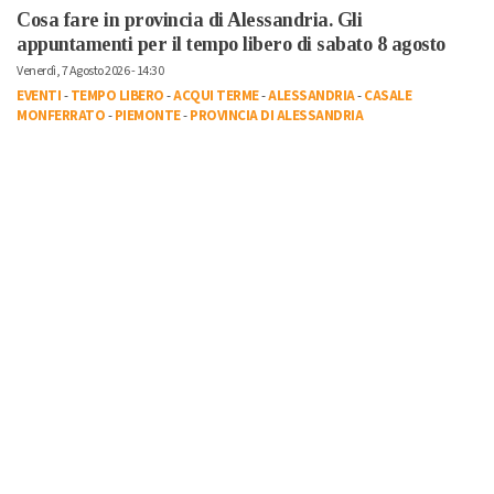
Cosa fare in provincia di Alessandria. Gli
appuntamenti per il tempo libero di sabato 8 agosto
Venerdì, 7 Agosto 2026 - 14:30
EVENTI
-
TEMPO LIBERO
-
ACQUI TERME
-
ALESSANDRIA
-
CASALE
MONFERRATO
-
PIEMONTE
-
PROVINCIA DI ALESSANDRIA