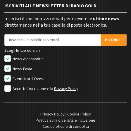
ISCRIVITI ALLE NEWSLETTER DI RADIO GOLD
Inserisci il tuo indirizzo email per ricevere le
ultime news
direttamente nella tua casella di posta elettronica.
Indirizzo email
ISCRIVITI
Scegli le tue edizioni:
News Alessandria
News Pavia
Eventi Nord-Ovest
Accetto l'iscrizione e la
Privacy Policy
Privacy Policy
|
Cookie Policy
Politica sulla diversità e inclusione
Codice etico e di condotta