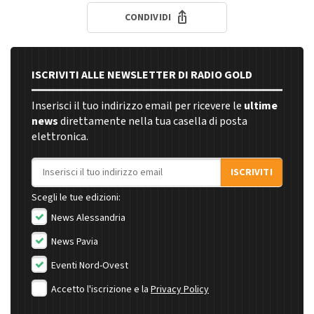
CONDIVIDI
ISCRIVITI ALLE NEWSLETTER DI RADIO GOLD
Inserisci il tuo indirizzo email per ricevere le
ultime
news
direttamente nella tua casella di posta
elettronica.
Indirizzo email
ISCRIVITI
Scegli le tue edizioni:
News Alessandria
News Pavia
Eventi Nord-Ovest
Accetto l'iscrizione e la
Privacy Policy