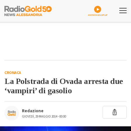
ASCOLTA GOLDPLAY
CRONACA
La Polstrada di Ovada arresta due
‘vampiri’ di gasolio
Redazione
GIOVEDÌ, 29 MAGGIO 2014 - 00:00