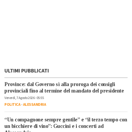
ULTIMI PUBBLICATI
Province: dal Governo sì alla proroga dei consigli
provinciali fino al termine del mandato del presidente
Venerdì, 7 Agosto 2026 - 05:55
POLITICA
-
ALESSANDRIA
“Un compagnone sempre gentile” e “il terzo tempo con
un bicchiere di vino”: Guccini e i concerti ad