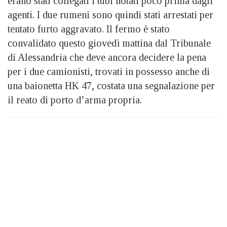
erano stati collegati i tubi notati poco prima dagli
agenti. I due rumeni sono quindi stati arrestati per
tentato furto aggravato. Il fermo è stato
convalidato questo giovedì mattina dal Tribunale
di Alessandria che deve ancora decidere la pena
per i due camionisti, trovati in possesso anche di
una baionetta HK 47, costata una segnalazione per
il reato di porto d’arma propria.