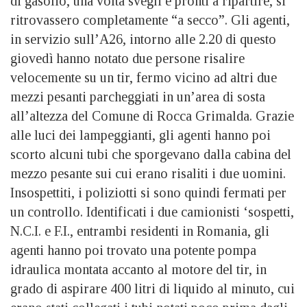
di gasolio, una volta svegli e pronti a ripartire, si
ritrovassero completamente “a secco”. Gli agenti,
in servizio sull’A26, intorno alle 2.20 di questo
giovedì hanno notato due persone risalire
velocemente su un tir, fermo vicino ad altri due
mezzi pesanti parcheggiati in un’area di sosta
all’altezza del Comune di Rocca Grimalda. Grazie
alle luci dei lampeggianti, gli agenti hanno poi
scorto alcuni tubi che sporgevano dalla cabina del
mezzo pesante sui cui erano risaliti i due uomini.
Insospettiti, i poliziotti si sono quindi fermati per
un controllo. Identificati i due camionisti ‘sospetti,
N.C.I. e F.I., entrambi residenti in Romania, gli
agenti hanno poi trovato una potente pompa
idraulica montata accanto al motore del tir, in
grado di aspirare 400 litri di liquido al minuto, cui