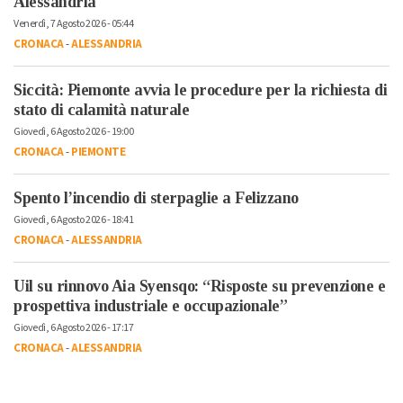
Alessandria
Venerdì, 7 Agosto 2026 - 05:44
CRONACA
-
ALESSANDRIA
Siccità: Piemonte avvia le procedure per la richiesta di
stato di calamità naturale
Giovedì, 6 Agosto 2026 - 19:00
CRONACA
-
PIEMONTE
Spento l’incendio di sterpaglie a Felizzano
Giovedì, 6 Agosto 2026 - 18:41
CRONACA
-
ALESSANDRIA
Uil su rinnovo Aia Syensqo: “Risposte su prevenzione e
prospettiva industriale e occupazionale”
Giovedì, 6 Agosto 2026 - 17:17
CRONACA
-
ALESSANDRIA