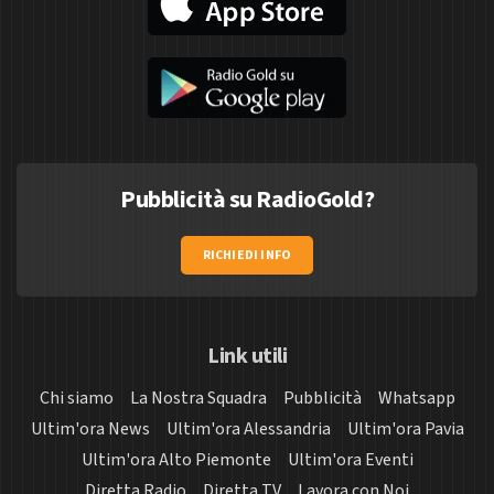
Pubblicità su RadioGold?
RICHIEDI INFO
Link utili
Chi siamo
La Nostra Squadra
Pubblicità
Whatsapp
Ultim'ora News
Ultim'ora Alessandria
Ultim'ora Pavia
Ultim'ora Alto Piemonte
Ultim'ora Eventi
Diretta Radio
Diretta TV
Lavora con Noi