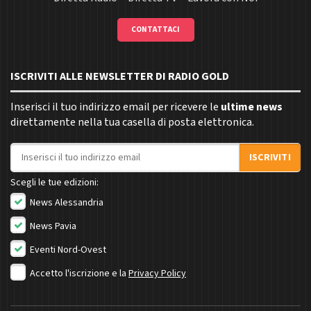
CONTATTACI
ISCRIVITI ALLE NEWSLETTER DI RADIO GOLD
Inserisci il tuo indirizzo email per ricevere le
ultime news
direttamente nella tua casella di posta elettronica.
Indirizzo email
ISCRIVITI
Scegli le tue edizioni:
News Alessandria
News Pavia
Eventi Nord-Ovest
Accetto l'iscrizione e la
Privacy Policy