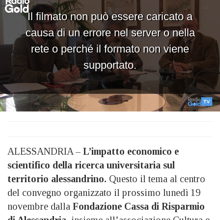
ALESSANDRIA –
L’impatto economico e
scientifico della ricerca universitaria sul
territorio alessandrino.
Questo il tema al centro
del convegno organizzato il prossimo lunedì 19
novembre dalla
Fondazione Cassa di Risparmio
di Alessandria
, insieme all’associazione Cultura e