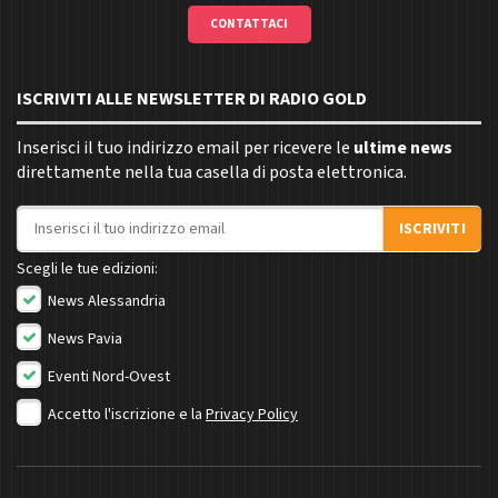
CONTATTACI
ISCRIVITI ALLE NEWSLETTER DI RADIO GOLD
Inserisci il tuo indirizzo email per ricevere le
ultime news
direttamente nella tua casella di posta elettronica.
Indirizzo email
ISCRIVITI
Scegli le tue edizioni:
News Alessandria
News Pavia
Eventi Nord-Ovest
Accetto l'iscrizione e la
Privacy Policy