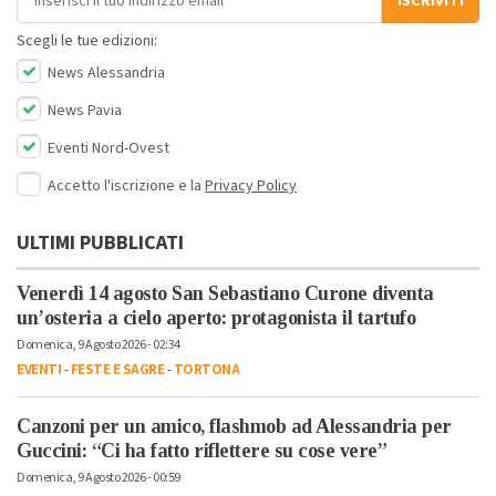
ISCRIVITI
Scegli le tue edizioni:
News Alessandria
News Pavia
Eventi Nord-Ovest
Accetto l'iscrizione e la
Privacy Policy
ULTIMI PUBBLICATI
Venerdì 14 agosto San Sebastiano Curone diventa
un’osteria a cielo aperto: protagonista il tartufo
Domenica, 9 Agosto 2026 - 02:34
EVENTI
-
FESTE E SAGRE
-
TORTONA
Canzoni per un amico, flashmob ad Alessandria per
Guccini: “Ci ha fatto riflettere su cose vere”
Domenica, 9 Agosto 2026 - 00:59