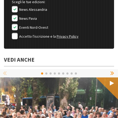
Scegli le tue edizioni:
News Alessandria
News Pavia
Eventi Nord-Ovest
Accetto l'iscrizione e la
Privacy Policy
VEDI ANCHE