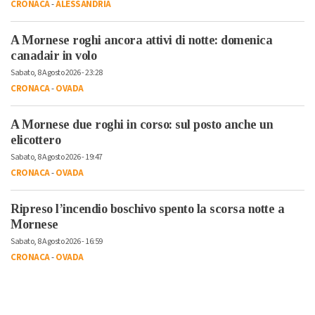
CRONACA
-
ALESSANDRIA
A Mornese roghi ancora attivi di notte: domenica
canadair in volo
Sabato, 8 Agosto 2026 - 23:28
CRONACA
-
OVADA
A Mornese due roghi in corso: sul posto anche un
elicottero
Sabato, 8 Agosto 2026 - 19:47
CRONACA
-
OVADA
Ripreso l’incendio boschivo spento la scorsa notte a
Mornese
Sabato, 8 Agosto 2026 - 16:59
CRONACA
-
OVADA