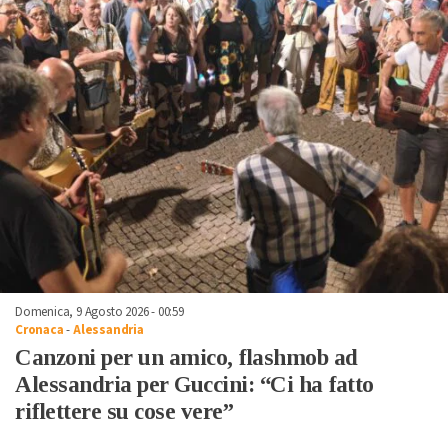
Domenica, 9 Agosto 2026 - 00:59
Cronaca
-
Alessandria
Canzoni per un amico, flashmob ad
Alessandria per Guccini: “Ci ha fatto
riflettere su cose vere”