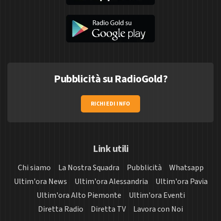
Pubblicità su RadioGold?
RICHIEDI INFO
Link utili
Chi siamo
La Nostra Squadra
Pubblicità
Whatsapp
Ultim'ora News
Ultim'ora Alessandria
Ultim'ora Pavia
Ultim'ora Alto Piemonte
Ultim'ora Eventi
Diretta Radio
Diretta TV
Lavora con Noi