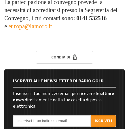
La partecipazione al convegno prevede la
necessità di accreditarsi presso la Segreteria del
Convegno, i cui contatti sono:
0141 532516
e
europa@lamoro.it
CONDIVIDI
ISCRIVITI ALLE NEWSLETTER DI RADIO GOLD
Inserisci il tuo indirizzo email per ricevere le
ultime
news
direttamente nella tua casella di posta
elettronica.
Indirizzo email
ISCRIVITI