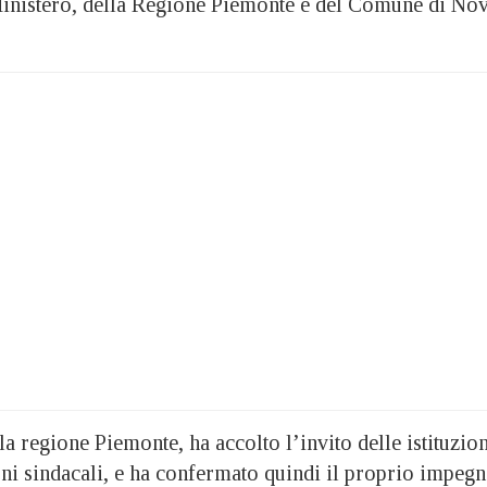
Ministero, della Regione Piemonte e del Comune di Nov
 la regione Piemonte, ha accolto l’invito delle istituzio
oni sindacali, e ha confermato quindi il proprio impeg