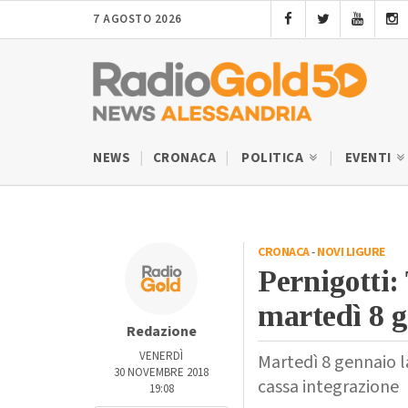
7 AGOSTO 2026
NEWS
CRONACA
POLITICA
EVENTI
CRONACA
-
NOVI LIGURE
Pernigotti:
martedì 8 
Redazione
VENERDÌ
Martedì 8 gennaio la
30 NOVEMBRE 2018
cassa integrazione
19:08