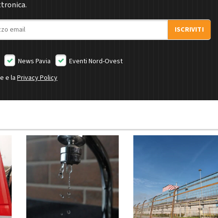
ttronica.
ISCRIVITI
News Pavia
Eventi Nord-Ovest
ne e la
Privacy Policy