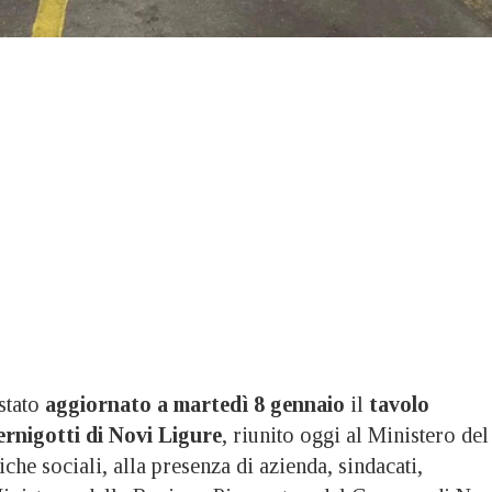
tato
aggiornato a martedì 8 gennaio
il
tavolo
Pernigotti di Novi Ligure
, riunito oggi al Ministero del
che sociali, alla presenza di azienda, sindacati,