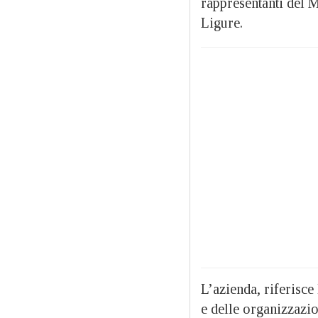
rappresentanti del 
Ligure.
L’azienda, riferisce
e delle organizzazi