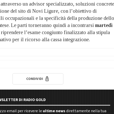
 attraverso un advisor specializzato, soluzioni concret
zione del sito di Novi Ligure, con l’obiettivo di
lli occupazionali e la specificità della produzione dell
ese. Le parti torneranno quindi a incontrarsi
martedì 
r riprendere l’esame congiunto finalizzato alla stipula
tivo per il ricorso alla cassa integrazione.
CONDIVIDI
EWSLETTER DI RADIO GOLD
rizzo email per ricevere le
ultime news
direttamente nella tua