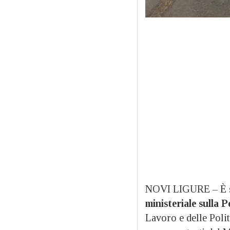
NOVI LIGURE – È s
ministeriale sulla 
Lavoro e delle Politi