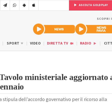
ASCOLTA GOLDPLAY
SCOPRI 
SPORT
VIDEO
DIRETTA TV
RADIO
CIT
 Tavolo ministeriale aggiornato 
gennaio
 stipula dell’accordo governativo per il ricorso alla