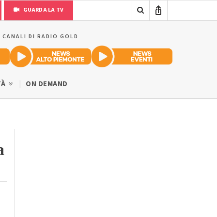
GUARDA LA TV
I CANALI DI RADIO GOLD
TÀ
ON DEMAND
a