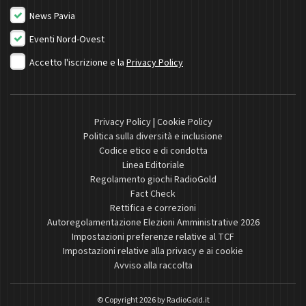
News Pavia
Eventi Nord-Ovest
Accetto l'iscrizione e la
Privacy Policy
Privacy Policy
|
Cookie Policy
Politica sulla diversità e inclusione
Codice etico e di condotta
Linea Editoriale
Regolamento giochi RadioGold
Fact Check
Rettifica e correzioni
Autoregolamentazione Elezioni Amministrative 2026
Impostazioni preferenze relative al TCF
Impostazioni relative alla privacy e ai cookie
Avviso alla raccolta
© Copyright 2026 by
RadioGold.it