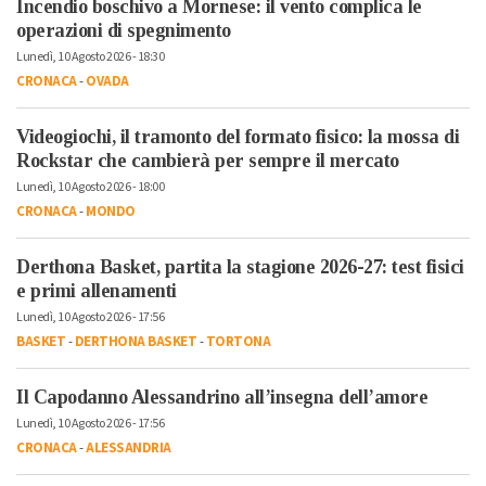
Incendio boschivo a Mornese: il vento complica le
operazioni di spegnimento
Lunedì, 10 Agosto 2026 - 18:30
CRONACA
-
OVADA
Videogiochi, il tramonto del formato fisico: la mossa di
Rockstar che cambierà per sempre il mercato
Lunedì, 10 Agosto 2026 - 18:00
CRONACA
-
MONDO
Derthona Basket, partita la stagione 2026-27: test fisici
e primi allenamenti
Lunedì, 10 Agosto 2026 - 17:56
BASKET
-
DERTHONA BASKET
-
TORTONA
Il Capodanno Alessandrino all’insegna dell’amore
Lunedì, 10 Agosto 2026 - 17:56
CRONACA
-
ALESSANDRIA