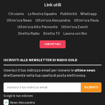
Link utili
Chi siamo
La Nostra Squadra
Pubblicità
Whatsapp
Ultim'ora News
Ultim'ora Alessandria
Ultim'ora Pavia
Ultim'ora Alto Piemonte
Ultim'ora Eventi
Diretta Radio
Diretta TV
Lavora con Noi
CONTATTACI
ISCRIVITI ALLE NEWSLETTER DI RADIO GOLD
Inserisci il tuo indirizzo email per ricevere le
ultime news
direttamente nella tua casella di posta elettronica.
Indirizzo email
ISCRIVITI
Scegli le tue edizioni:
News Alessandria