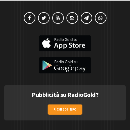
Pubblicità su RadioGold?
RICHIEDI INFO