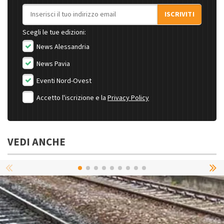
Indirizzo email
ISCRIVITI
Scegli le tue edizioni:
News Alessandria
News Pavia
Eventi Nord-Ovest
Accetto l'iscrizione e la
Privacy Policy
VEDI ANCHE