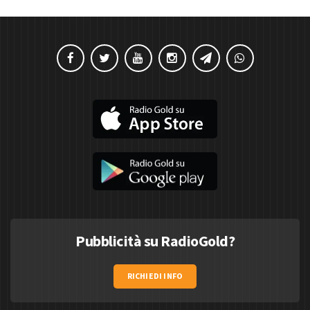
Pubblicità su RadioGold?
RICHIEDI INFO