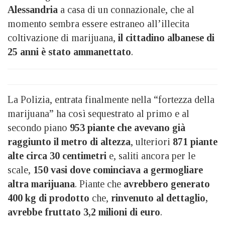
Alessandria
a casa di un connazionale, che al
momento sembra essere estraneo all’illecita
coltivazione di marijuana,
il cittadino albanese di
25 anni è stato ammanettato
.
La Polizia, entrata finalmente nella “fortezza della
marijuana” ha così sequestrato al primo e al
secondo piano
953 piante che avevano già
raggiunto il metro di altezza
, ulteriori
871 piante
alte circa 30 centimetri
e, saliti ancora per le
scale,
150 vasi dove cominciava a germogliare
altra marijuana
. Piante che
avrebbero generato
400 kg di prodotto
che,
rinvenuto al dettaglio,
avrebbe fruttato 3,2 milioni di euro
.