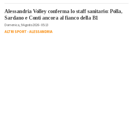
Alessandria Volley conferma lo staff sanitario: Polla,
Sardano e Conti ancora al fianco della B1
Domenica, 9 Agosto 2026 - 05:13
ALTRI SPORT
-
ALESSANDRIA