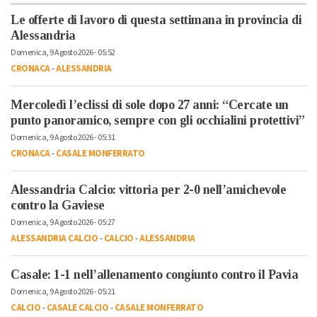
Le offerte di lavoro di questa settimana in provincia di
Alessandria
Domenica, 9 Agosto 2026 - 05:52
CRONACA
-
ALESSANDRIA
Mercoledì l’eclissi di sole dopo 27 anni: “Cercate un
punto panoramico, sempre con gli occhialini protettivi”
Domenica, 9 Agosto 2026 - 05:31
CRONACA
-
CASALE MONFERRATO
Alessandria Calcio: vittoria per 2-0 nell’amichevole
contro la Gaviese
Domenica, 9 Agosto 2026 - 05:27
ALESSANDRIA CALCIO
-
CALCIO
-
ALESSANDRIA
Casale: 1-1 nell’allenamento congiunto contro il Pavia
Domenica, 9 Agosto 2026 - 05:21
CALCIO
-
CASALE CALCIO
-
CASALE MONFERRATO