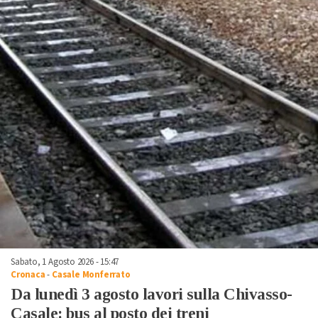
Sabato, 1 Agosto 2026 - 15:47
Cronaca
-
Casale Monferrato
Da lunedì 3 agosto lavori sulla Chivasso-
Casale: bus al posto dei treni