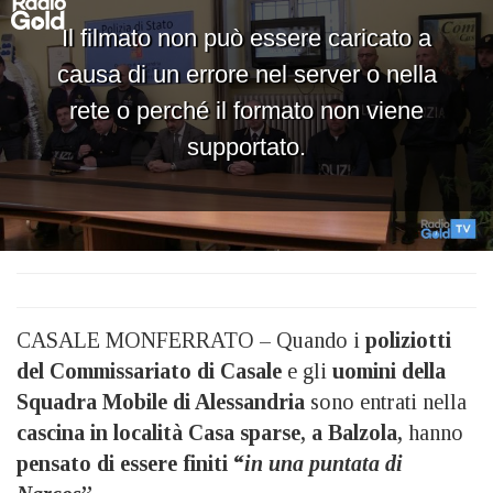
CASALE MONFERRATO – Quando i
poliziotti
del Commissariato di Casale
e gli
uomini della
Squadra Mobile di Alessandria
sono entrati nella
cascina in località Casa sparse, a Balzola,
hanno
pensato di essere finiti “
in una puntata di