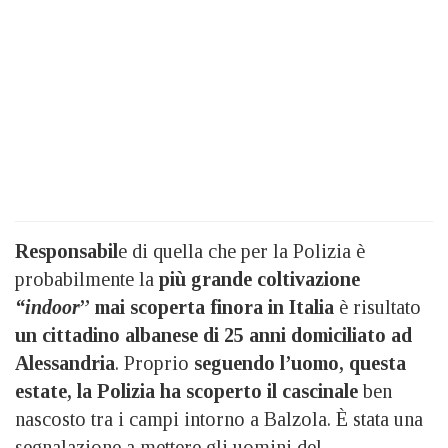
Responsabil
e di quella che per la Polizia è
probabilmente la
più grande coltivazione
“indoor
” mai scoperta finora in Italia
è risultato
un cittadino albanese di 25 anni domiciliato ad
Alessandria
. Proprio
seguendo l’uomo, questa
estate, la Polizia ha scoperto il cascinale
ben
nascosto tra i campi intorno a Balzola. È stata una
segnalazione a mettere gli uomini del