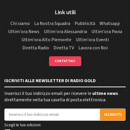
Link utili
Chi siamo
La Nostra Squadra
Pubblicità
Whatsapp
Ultim'ora News
Ultim'ora Alessandria
Ultim'ora Pavia
Ultim'ora Alto Piemonte
Ultim'ora Eventi
Diretta Radio
Diretta TV
Lavora con Noi
CONTATTACI
ISCRIVITI ALLE NEWSLETTER DI RADIO GOLD
Inserisci il tuo indirizzo email per ricevere le
ultime news
direttamente nella tua casella di posta elettronica.
Indirizzo email
ISCRIVITI
Scegli le tue edizioni: