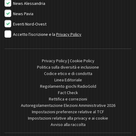
News Alessandria
News Pavia
Eventi Nord-Ovest
Accetto l'iscrizione e la
Privacy Policy
Privacy Policy
|
Cookie Policy
Politica sulla diversità e inclusione
Codice etico e di condotta
Linea Editoriale
Regolamento giochi RadioGold
Fact Check
Rettifica e correzioni
Autoregolamentazione Elezioni Amministrative 2026
Impostazioni preferenze relative al TCF
Impostazioni relative alla privacy e ai cookie
Avviso alla raccolta