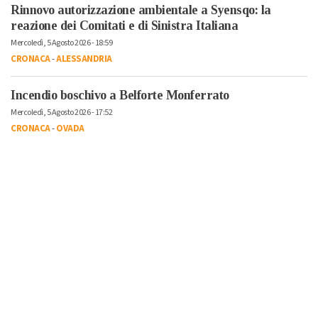
Rinnovo autorizzazione ambientale a Syensqo: la
reazione dei Comitati e di Sinistra Italiana
Mercoledì, 5 Agosto 2026 - 18:59
CRONACA
-
ALESSANDRIA
Incendio boschivo a Belforte Monferrato
Mercoledì, 5 Agosto 2026 - 17:52
CRONACA
-
OVADA