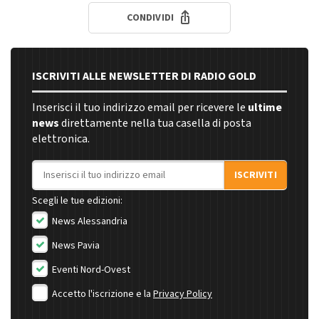
CONDIVIDI
ISCRIVITI ALLE NEWSLETTER DI RADIO GOLD
Inserisci il tuo indirizzo email per ricevere le
ultime
news
direttamente nella tua casella di posta
elettronica.
Indirizzo email
ISCRIVITI
Scegli le tue edizioni:
News Alessandria
News Pavia
Eventi Nord-Ovest
Accetto l'iscrizione e la
Privacy Policy