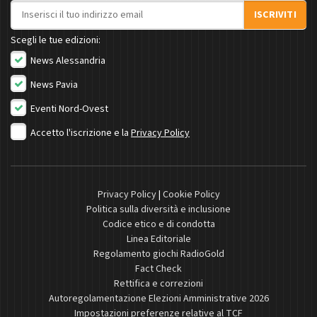
Indirizzo email
ISCRIVITI
Scegli le tue edizioni:
News Alessandria
News Pavia
Eventi Nord-Ovest
Accetto l'iscrizione e la
Privacy Policy
Privacy Policy
|
Cookie Policy
Politica sulla diversità e inclusione
Codice etico e di condotta
Linea Editoriale
Regolamento giochi RadioGold
Fact Check
Rettifica e correzioni
Autoregolamentazione Elezioni Amministrative 2026
Impostazioni preferenze relative al TCF