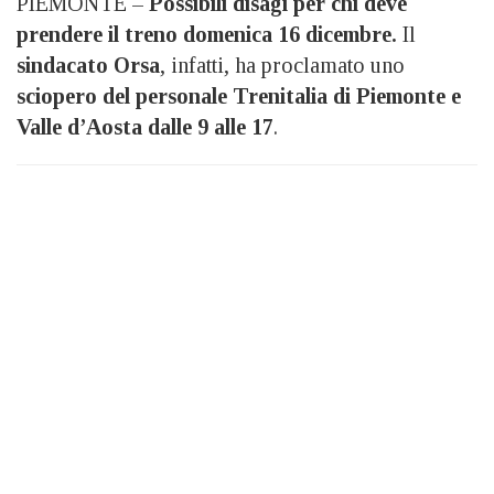
PIEMONTE –
Possibili disagi per chi deve
prendere il treno domenica 16 dicembre.
Il
sindacato Orsa
, infatti, ha proclamato uno
sciopero del personale Trenitalia di Piemonte e
Valle d’Aosta dalle 9 alle 17
.