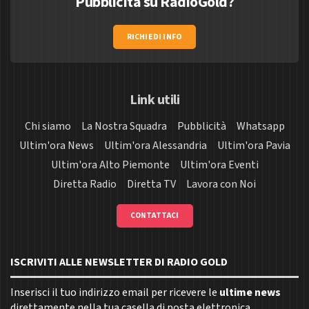
Pubblicità su RadioGold?
RICHIEDI INFO
Link utili
Chi siamo
La Nostra Squadra
Pubblicità
Whatsapp
Ultim'ora News
Ultim'ora Alessandria
Ultim'ora Pavia
Ultim'ora Alto Piemonte
Ultim'ora Eventi
Diretta Radio
Diretta TV
Lavora con Noi
CONTATTACI
ISCRIVITI ALLE NEWSLETTER DI RADIO GOLD
Inserisci il tuo indirizzo email per ricevere le
ultime news
direttamente nella tua casella di posta elettronica.