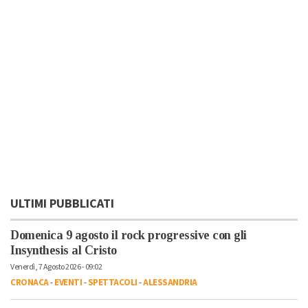
ULTIMI PUBBLICATI
Domenica 9 agosto il rock progressive con gli
Insynthesis al Cristo
Venerdì, 7 Agosto 2026 - 09:02
CRONACA
-
EVENTI
-
SPETTACOLI
-
ALESSANDRIA