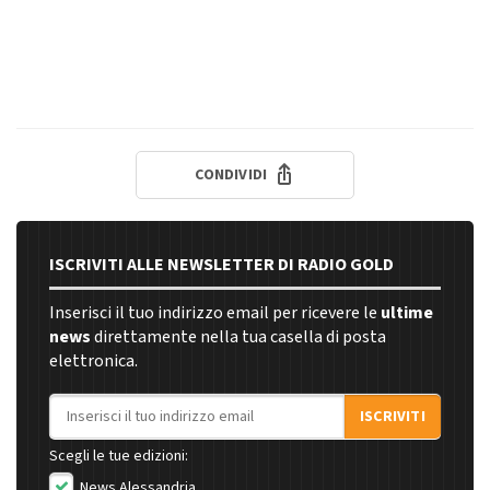
CONDIVIDI
ISCRIVITI ALLE NEWSLETTER DI RADIO GOLD
Inserisci il tuo indirizzo email per ricevere le
ultime
news
direttamente nella tua casella di posta
elettronica.
Indirizzo email
ISCRIVITI
Scegli le tue edizioni:
News Alessandria