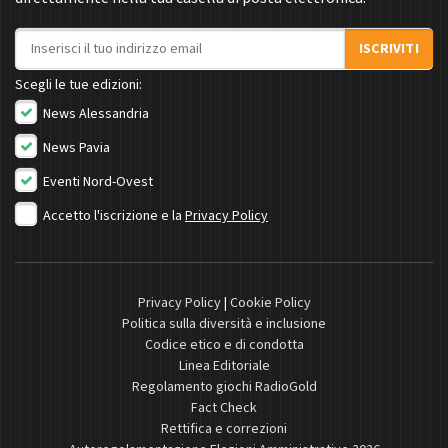
Indirizzo email
ISCRIVITI
Scegli le tue edizioni:
News Alessandria
News Pavia
Eventi Nord-Ovest
Accetto l'iscrizione e la
Privacy Policy
Privacy Policy
|
Cookie Policy
Politica sulla diversità e inclusione
Codice etico e di condotta
Linea Editoriale
Regolamento giochi RadioGold
Fact Check
Rettifica e correzioni