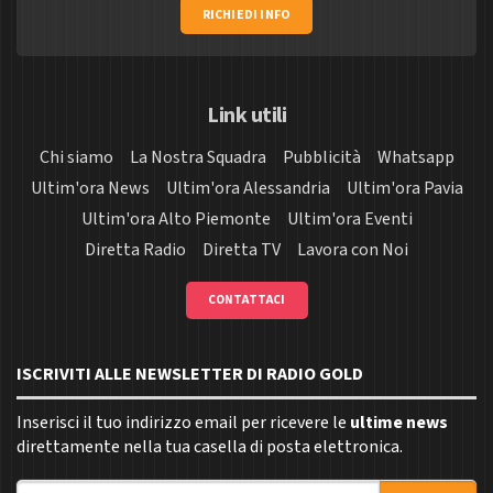
RICHIEDI INFO
Link utili
Chi siamo
La Nostra Squadra
Pubblicità
Whatsapp
Ultim'ora News
Ultim'ora Alessandria
Ultim'ora Pavia
Ultim'ora Alto Piemonte
Ultim'ora Eventi
Diretta Radio
Diretta TV
Lavora con Noi
CONTATTACI
ISCRIVITI ALLE NEWSLETTER DI RADIO GOLD
Inserisci il tuo indirizzo email per ricevere le
ultime news
direttamente nella tua casella di posta elettronica.
Indirizzo email