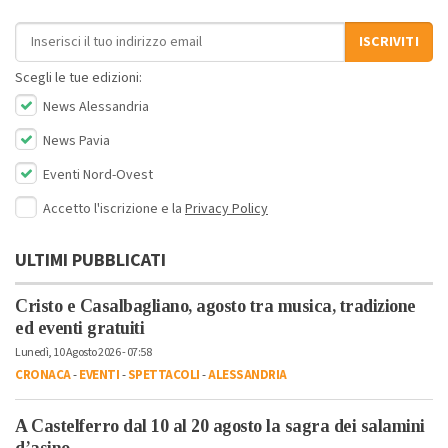
Indirizzo email
ISCRIVITI
Scegli le tue edizioni:
News Alessandria
News Pavia
Eventi Nord-Ovest
Accetto l'iscrizione e la
Privacy Policy
ULTIMI PUBBLICATI
Cristo e Casalbagliano, agosto tra musica, tradizione
ed eventi gratuiti
Lunedì, 10 Agosto 2026 - 07:58
CRONACA
-
EVENTI
-
SPETTACOLI
-
ALESSANDRIA
A Castelferro dal 10 al 20 agosto la sagra dei salamini
d’asino