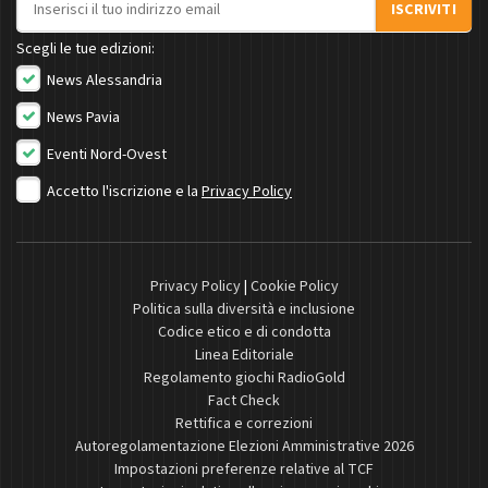
ISCRIVITI
Scegli le tue edizioni:
News Alessandria
News Pavia
Eventi Nord-Ovest
Accetto l'iscrizione e la
Privacy Policy
Privacy Policy
|
Cookie Policy
Politica sulla diversità e inclusione
Codice etico e di condotta
Linea Editoriale
Regolamento giochi RadioGold
Fact Check
Rettifica e correzioni
Autoregolamentazione Elezioni Amministrative 2026
Impostazioni preferenze relative al TCF