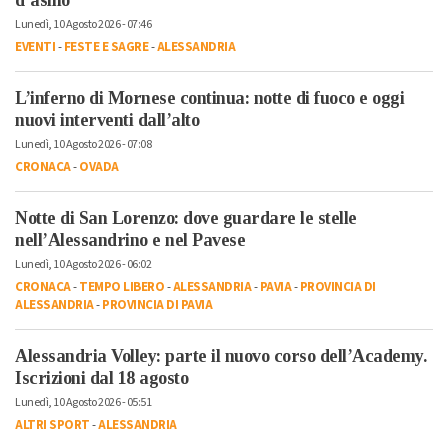
Lunedì, 10 Agosto 2026 - 07:46
EVENTI
-
FESTE E SAGRE
-
ALESSANDRIA
L’inferno di Mornese continua: notte di fuoco e oggi
nuovi interventi dall’alto
Lunedì, 10 Agosto 2026 - 07:08
CRONACA
-
OVADA
Notte di San Lorenzo: dove guardare le stelle
nell’Alessandrino e nel Pavese
Lunedì, 10 Agosto 2026 - 06:02
CRONACA
-
TEMPO LIBERO
-
ALESSANDRIA
-
PAVIA
-
PROVINCIA DI
ALESSANDRIA
-
PROVINCIA DI PAVIA
Alessandria Volley: parte il nuovo corso dell’Academy.
Iscrizioni dal 18 agosto
Lunedì, 10 Agosto 2026 - 05:51
ALTRI SPORT
-
ALESSANDRIA