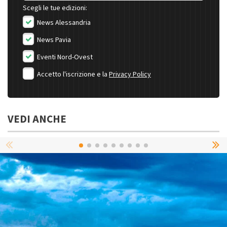
Scegli le tue edizioni:
News Alessandria
News Pavia
Eventi Nord-Ovest
Accetto l'iscrizione e la
Privacy Policy
VEDI ANCHE