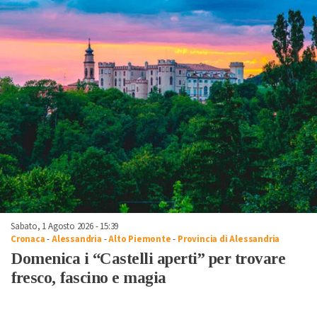
Sabato, 1 Agosto 2026 - 15:39
Cronaca
-
Alessandria
-
Alto Piemonte
-
Provincia di Alessandria
Domenica i “Castelli aperti” per trovare
fresco, fascino e magia