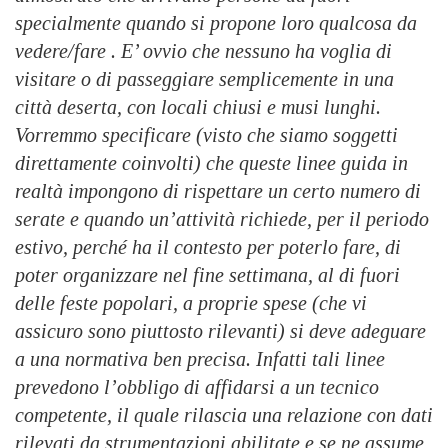
specialmente quando si propone loro qualcosa da
vedere/fare . E’ ovvio che nessuno ha voglia di
visitare o di passeggiare semplicemente in una
città deserta, con locali chiusi e musi lunghi.
Vorremmo specificare (visto che siamo soggetti
direttamente coinvolti) che queste linee guida in
realtà impongono di rispettare un certo numero di
serate e quando un’attività richiede, per il periodo
estivo, perché ha il contesto per poterlo fare, di
poter organizzare nel fine settimana, al di fuori
delle feste popolari, a proprie spese (che vi
assicuro sono piuttosto rilevanti) si deve adeguare
a una normativa ben precisa. Infatti tali linee
prevedono l’obbligo di affidarsi a un tecnico
competente, il quale rilascia una relazione con dati
rilevati da strumentazioni abilitate e se ne assume,