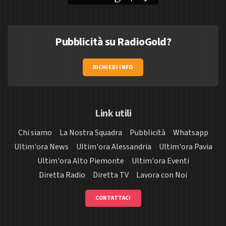
Pubblicità su RadioGold?
RICHIEDI INFO
Link utili
Chi siamo
La Nostra Squadra
Pubblicità
Whatsapp
Ultim'ora News
Ultim'ora Alessandria
Ultim'ora Pavia
Ultim'ora Alto Piemonte
Ultim'ora Eventi
Diretta Radio
Diretta TV
Lavora con Noi
CONTATTACI