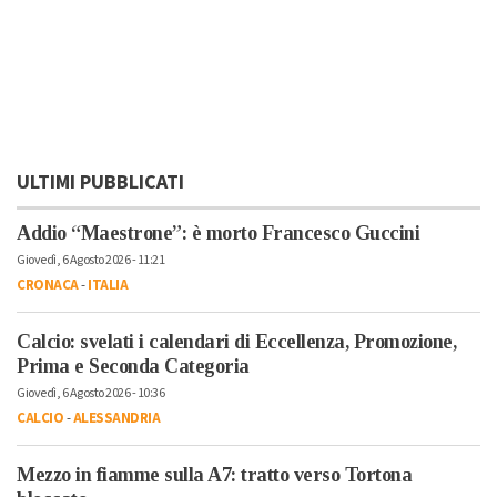
ULTIMI PUBBLICATI
Addio “Maestrone”: è morto Francesco Guccini
Giovedì, 6 Agosto 2026 - 11:21
CRONACA
-
ITALIA
Calcio: svelati i calendari di Eccellenza, Promozione,
Prima e Seconda Categoria
Giovedì, 6 Agosto 2026 - 10:36
CALCIO
-
ALESSANDRIA
Mezzo in fiamme sulla A7: tratto verso Tortona