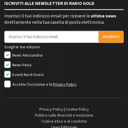
ISCRIVITI ALLE NEWSLETTER DI RADIO GOLD
Inserisci il tuo indirizzo email per ricevere le
ultime news
direttamente nella tua casella di posta elettronica.
Indirizzo email
ISCRIVITI
Scegli le tue edizioni:
News Alessandria
News Pavia
Eventi Nord-Ovest
Accetto l'iscrizione e la
Privacy Policy
Privacy Policy
|
Cookie Policy
Politica sulla diversità e inclusione
Codice etico e di condotta
Linea Editoriale