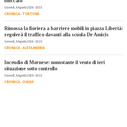
bloccato
Giovedì, 6 Agosto 2026 - 10:33
CRONACA
-
TORTONA
Rimossa la fioriera a barriere mobili in piazza Libertà:
regolerà il traffico davanti alla scuola De Amicis
Giovedì, 6 Agosto 2026 - 10:15
CRONACA
-
ALESSANDRIA
Incendio di Mornese: nonostante il vento di ieri
situazione sotto controllo
Giovedì, 6 Agosto 2026 - 10:13
CRONACA
-
OVADA