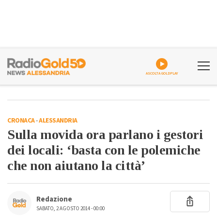
ASCOLTA GOLDPLAY
CRONACA
-
ALESSANDRIA
Sulla movida ora parlano i gestori
dei locali: ‘basta con le polemiche
che non aiutano la città’
Redazione
SABATO, 2 AGOSTO 2014 - 00:00