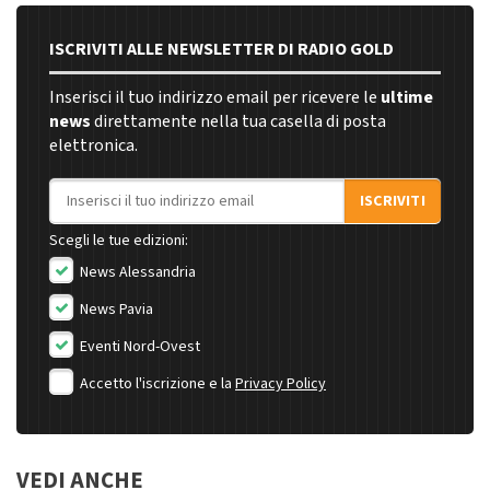
ISCRIVITI ALLE NEWSLETTER DI RADIO GOLD
Inserisci il tuo indirizzo email per ricevere le
ultime
news
direttamente nella tua casella di posta
elettronica.
Indirizzo email
ISCRIVITI
Scegli le tue edizioni:
News Alessandria
News Pavia
Eventi Nord-Ovest
Accetto l'iscrizione e la
Privacy Policy
VEDI ANCHE