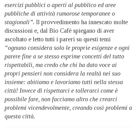
esercizi pubblici o aperti al pubblico ed aree
pubbliche di attività rumorose temporanee o
stagionali”.
Il provvedimento ha innescato molte
discussioni e, dal Bio Cafè spiegano di aver
ascoltato e letto tutti i pareri su questi temi
“o
gnuno considera solo le proprie esigenze e ogni
parere fine a se stesso esprime concetti del tutto
rispettabili, ma credo che chi ha dato voce ai
propri pensieri non considera la realtà nei suo
insieme: abitiamo e lavoriamo tutti nella stessa
città! Invece di rispettarci e tollerarci come è
possibile fare, non facciamo altro che crearci
problemi vicendevolmente, creando così problemi a
questa città.