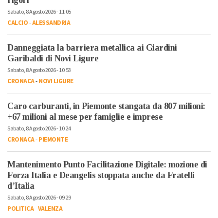
rigori
Sabato, 8 Agosto 2026 - 11:05
CALCIO
-
ALESSANDRIA
Danneggiata la barriera metallica ai Giardini
Garibaldi di Novi Ligure
Sabato, 8 Agosto 2026 - 10:53
CRONACA
-
NOVI LIGURE
Caro carburanti, in Piemonte stangata da 807 milioni:
+67 milioni al mese per famiglie e imprese
Sabato, 8 Agosto 2026 - 10:24
CRONACA
-
PIEMONTE
Mantenimento Punto Facilitazione Digitale: mozione di
Forza Italia e Deangelis stoppata anche da Fratelli
d’Italia
Sabato, 8 Agosto 2026 - 09:29
POLITICA
-
VALENZA