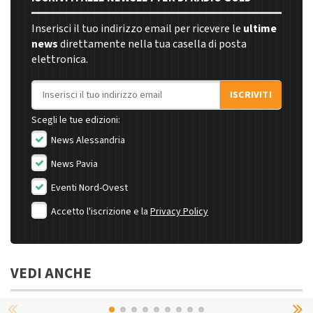
Inserisci il tuo indirizzo email per ricevere le
ultime
news
direttamente nella tua casella di posta
elettronica.
Indirizzo email
ISCRIVITI
Scegli le tue edizioni:
News Alessandria
News Pavia
Eventi Nord-Ovest
Accetto l'iscrizione e la
Privacy Policy
VEDI ANCHE