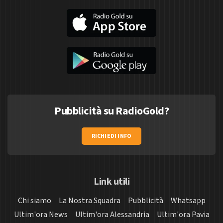
Pubblicità su RadioGold?
RICHIEDI INFO
Link utili
Chi siamo
La Nostra Squadra
Pubblicità
Whatsapp
Ultim'ora News
Ultim'ora Alessandria
Ultim'ora Pavia