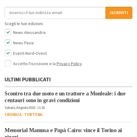
Indirizzo email
ISCRIVITI
Scegli le tue edizioni:
News Alessandria
News Pavia
Eventi Nord-Ovest
Accetto l'iscrizione e la
Privacy Policy
ULTIMI PUBBLICATI
Scontro tra due moto e un trattore a Monleale: i due
centauri sono in gravi condizioni
Sabato, 8 Agosto 2026 - 11:18
CRONACA
-
TORTONA
Memorial Mamma e Papà Cairo: vince il Torino ai