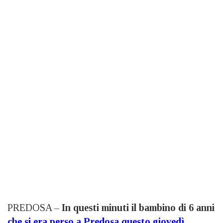
PREDOSA –
In questi minuti il bambino di 6 anni
che si era perso a Predosa questo giovedì