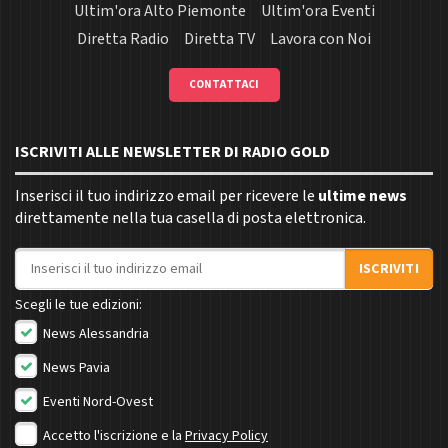
Ultim'ora Alto Piemonte
Ultim'ora Eventi
Diretta Radio
Diretta TV
Lavora con Noi
CONTATTACI
ISCRIVITI ALLE NEWSLETTER DI RADIO GOLD
Inserisci il tuo indirizzo email per ricevere le
ultime news
direttamente nella tua casella di posta elettronica.
Indirizzo email
ISCRIVITI
Scegli le tue edizioni:
News Alessandria
News Pavia
Eventi Nord-Ovest
Accetto l'iscrizione e la
Privacy Policy