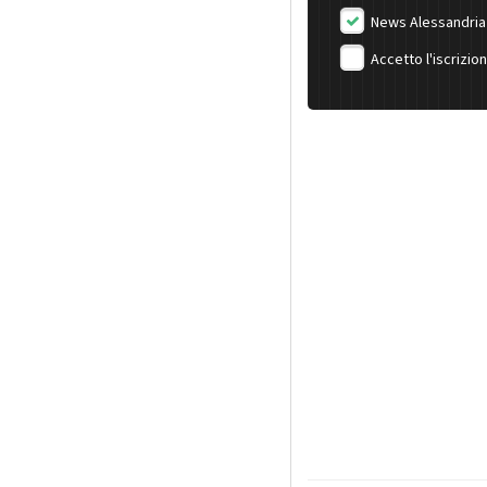
News Alessandria
Accetto l'iscrizio