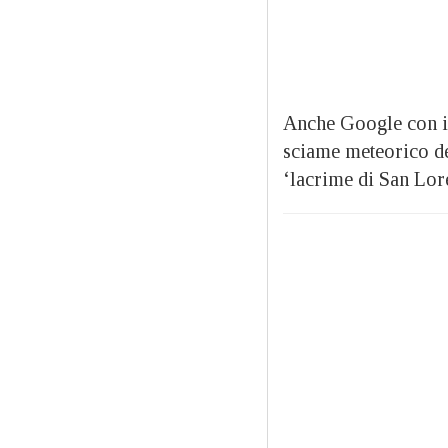
Anche Google con il
sciame meteorico del
‘lacrime di San Lor