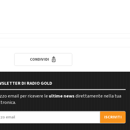
CONDIVIDI
EWSLETTER DI RADIO GOLD
rizzo email per ricevere le
ultime news
direttamente nella tua
ttronica.
ISCRIVITI