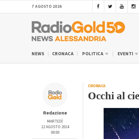
7 AGOSTO 2026
NEWS
CRONACA
POLITICA
EVENTI
CRONACA
Occhi al cie
Redazione
MARTEDÌ
12 AGOSTO 2014
00:00