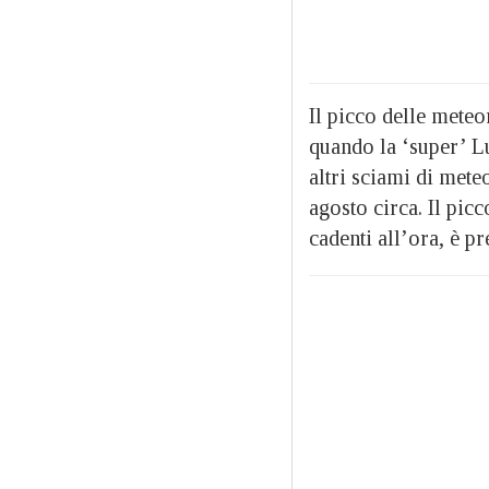
Il picco delle meteo
quando la ‘super’ Lu
altri sciami di meteo
agosto circa. Il pic
cadenti all’ora, è pr