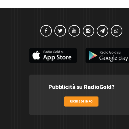
Pubblicità su RadioGold?
RICHIEDI INFO