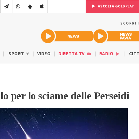
ASCOLTA GOLDPLAY
SCOPRI 
SPORT
VIDEO
DIRETTA TV
RADIO
CIT
lo per lo sciame delle Perseidi