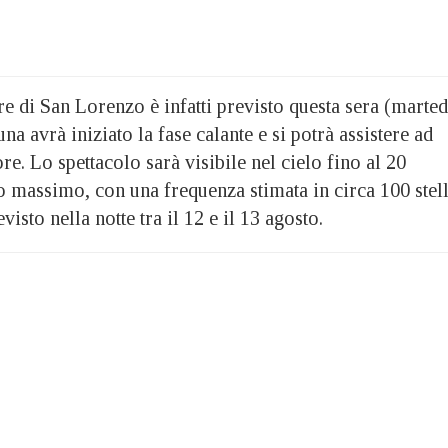
re di San Lorenzo è infatti previsto questa sera (marted
na avrà iniziato la fase calante e si potrà assistere ad
re. Lo spettacolo sarà visibile nel cielo fino al 20
co massimo, con una frequenza stimata in circa 100 stel
evisto nella notte tra il 12 e il 13 agosto.