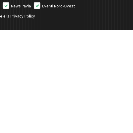
News Pavia
Eventi Nord-Ovest
ne e la
Privacy Policy