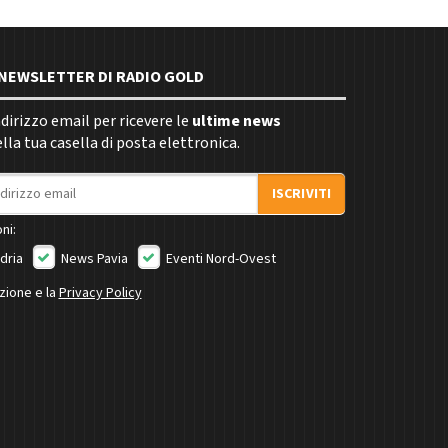
E NEWSLETTER DI RADIO GOLD
indirizzo email per ricevere le
ultime news
la tua casella di posta elettronica.
ISCRIVITI
ni:
dria
News Pavia
Eventi Nord-Ovest
izione e la
Privacy Policy