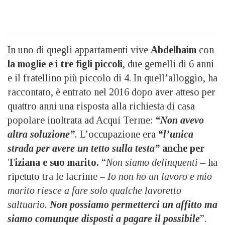
In uno di quegli appartamenti vive
Abdelhaim
con
la moglie e i tre figli piccoli
, due gemelli di 6 anni
e il fratellino più piccolo di 4. In quell’alloggio, ha
raccontato, è entrato nel 2016 dopo aver atteso per
quattro anni una risposta alla richiesta di casa
popolare inoltrata ad Acqui Terme:
“Non avevo
altra soluzione”
.
L’occupazione era
“
l’unica
strada per avere un tetto sulla testa”
anche per
Tiziana e suo marito.
“
Non siamo delinquenti
– ha
ripetuto tra le lacrime –
Io non ho un lavoro e mio
marito riesce a fare solo qualche lavoretto
saltuario.
Non possiamo permetterci un affitto ma
siamo comunque disposti a pagare il possibile
”.