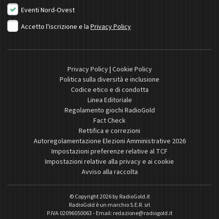
Eventi Nord-Ovest
Accetto l'iscrizione e la
Privacy Policy
Privacy Policy
|
Cookie Policy
Politica sulla diversità e inclusione
Codice etico e di condotta
Linea Editoriale
Regolamento giochi RadioGold
Fact Check
Rettifica e correzioni
Autoregolamentazione Elezioni Amministrative 2026
Impostazioni preferenze relative al TCF
Impostazioni relative alla privacy e ai cookie
Avviso alla raccolta
© Copyright 2026 by
RadioGold.it
RadioGold è un marchio S.E.R. srl
P.IVA 02096050063 - Email:
redazione@radiogold.it