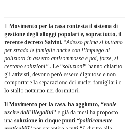
Il
Movimento per la casa contesta il sistema di
gestione degli alloggi popolari e, soprattutto, il
recente decreto Salvini
. “
Adesso prima si buttano
per strada le famiglie anche con l’impiego di
poliziotti in assetto antisommossa e poi, forse, si
cercano soluzioni”
. Le “
soluzioni
” hanno chiarito
gli attivisti, devono però essere dignitose e non
comportare la separazione dei nuclei famigliari e
lo stallo notturno nei dormitori.
Il Movimento per la casa, ha aggiunto, “
vuole
uscire dall’illegalità
”
e già da mesi ha proposto
una
soluzione in cinque punti “
politicamente
praticabil
i”
per garantire a tutti “il diritto alla