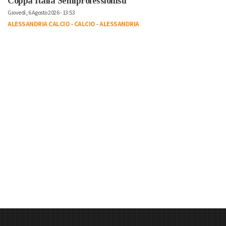
Coppa Italia Semiprofessionisti
Giovedì, 6 Agosto 2026 - 13:53
ALESSANDRIA CALCIO
-
CALCIO
-
ALESSANDRIA