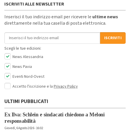
ISCRIVITI ALLE NEWSLETTER
Inserisci il tuo indirizzo email per ricevere le
ultime news
direttamente nella tua casella di posta elettronica.
Indirizzo email
ISCRIVITI
Scegli le tue edizioni:
News Alessandria
News Pavia
Eventi Nord-Ovest
Accetto l'iscrizione e la
Privacy Policy
ULTIMI PUBBLICATI
Ex Ilva: Schlein e sindacati chiedono a Meloni
responsabilità
Giovedì, 6 Agosto 2026 - 16:02