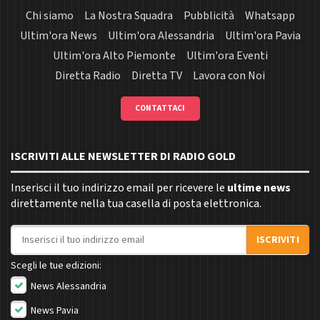
Chi siamo
La Nostra Squadra
Pubblicità
Whatsapp
Ultim'ora News
Ultim'ora Alessandria
Ultim'ora Pavia
Ultim'ora Alto Piemonte
Ultim'ora Eventi
Diretta Radio
Diretta TV
Lavora con Noi
CONTATTACI
ISCRIVITI ALLE NEWSLETTER DI RADIO GOLD
Inserisci il tuo indirizzo email per ricevere le
ultime news
direttamente nella tua casella di posta elettronica.
Indirizzo email
ISCRIVITI
Scegli le tue edizioni:
News Alessandria
News Pavia