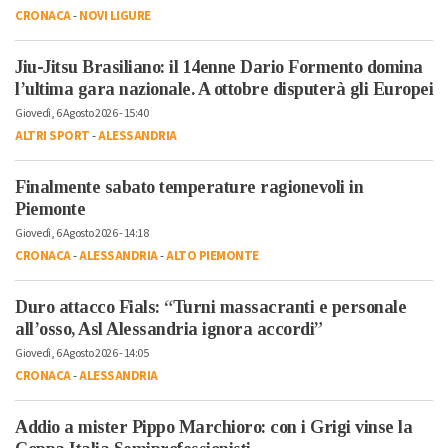
CRONACA
-
NOVI LIGURE
Jiu-Jitsu Brasiliano: il 14enne Dario Formento domina
l’ultima gara nazionale. A ottobre disputerà gli Europei
Giovedì, 6 Agosto 2026 - 15:40
ALTRI SPORT
-
ALESSANDRIA
Finalmente sabato temperature ragionevoli in
Piemonte
Giovedì, 6 Agosto 2026 - 14:18
CRONACA
-
ALESSANDRIA
-
ALTO PIEMONTE
Duro attacco Fials: “Turni massacranti e personale
all’osso, Asl Alessandria ignora accordi”
Giovedì, 6 Agosto 2026 - 14:05
CRONACA
-
ALESSANDRIA
Addio a mister Pippo Marchioro: con i Grigi vinse la