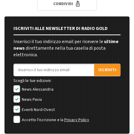
CONDIVIDI
ISCRIVITI ALLE NEWSLETTER DI RADIO GOLD
Inserisci il tuo indirizzo email per ricevere le
ultime
news
direttamente nella tua casella di posta
elettronica.
Indirizzo email
ISCRIVITI
Scegli le tue edizioni:
News Alessandria
News Pavia
Eventi Nord-Ovest
Accetto l'iscrizione e la
Privacy Policy