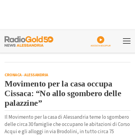
ASCOLTA GOLDPLAY
CRONACA
-
ALESSANDRIA
Movimento per la casa occupa
Cissaca: “No allo sgombero delle
palazzine”
Il Movimento per la casa di Alessandria teme lo sgombero
delle circa 30 famiglie che occupano le abitazioni di Corso
Acqui e gli alloggi in via Brodolini, in tutto circa 75