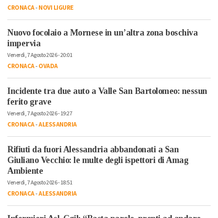
CRONACA
-
NOVI LIGURE
Nuovo focolaio a Mornese in un’altra zona boschiva
impervia
Venerdì, 7 Agosto 2026 - 20:01
CRONACA
-
OVADA
Incidente tra due auto a Valle San Bartolomeo: nessun
ferito grave
Venerdì, 7 Agosto 2026 - 19:27
CRONACA
-
ALESSANDRIA
Rifiuti da fuori Alessandria abbandonati a San
Giuliano Vecchio: le multe degli ispettori di Amag
Ambiente
Venerdì, 7 Agosto 2026 - 18:51
CRONACA
-
ALESSANDRIA