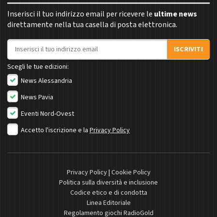
Inserisci il tuo indirizzo email per ricevere le
ultime news
direttamente nella tua casella di posta elettronica.
Indirizzo email
ISCRIVITI
Scegli le tue edizioni:
News Alessandria
News Pavia
Eventi Nord-Ovest
Accetto l'iscrizione e la
Privacy Policy
Privacy Policy
|
Cookie Policy
Politica sulla diversità e inclusione
Codice etico e di condotta
Linea Editoriale
Regolamento giochi RadioGold