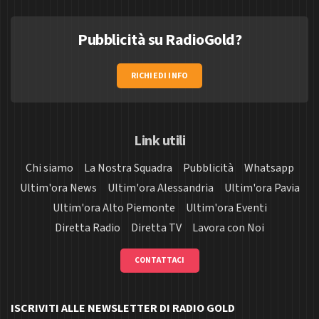
Pubblicità su RadioGold?
RICHIEDI INFO
Link utili
Chi siamo
La Nostra Squadra
Pubblicità
Whatsapp
Ultim'ora News
Ultim'ora Alessandria
Ultim'ora Pavia
Ultim'ora Alto Piemonte
Ultim'ora Eventi
Diretta Radio
Diretta TV
Lavora con Noi
CONTATTACI
ISCRIVITI ALLE NEWSLETTER DI RADIO GOLD