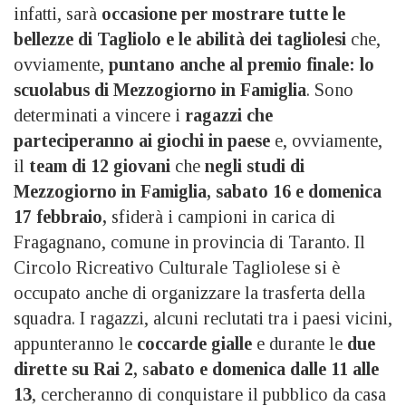
infatti, sarà
occasione per mostrare tutte le
bellezze di Tagliolo e le abilità dei tagliolesi
che,
ovviamente,
puntano anche al premio finale: lo
scuolabus di Mezzogiorno in Famiglia
. Sono
determinati a vincere i
ragazzi che
parteciperanno ai giochi in paese
e, ovviamente,
il
team di 12 giovani
che
negli studi di
Mezzogiorno in Famiglia, sabato 16 e domenica
17 febbraio,
sfiderà i campioni in carica di
Fragagnano, comune in provincia di Taranto. Il
Circolo Ricreativo Culturale Tagliolese si è
occupato anche di organizzare la trasferta della
squadra. I ragazzi, alcuni reclutati tra i paesi vicini,
appunteranno le
coccarde gialle
e durante le
due
dirette su Rai 2,
s
abato e domenica dalle 11 alle
13
, cercheranno di conquistare il pubblico da casa