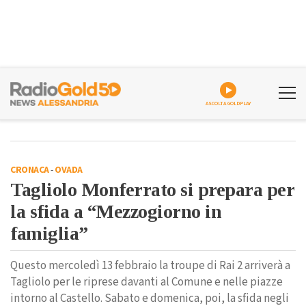
ASCOLTA GOLDPLAY
CRONACA
-
OVADA
Tagliolo Monferrato si prepara per
la sfida a “Mezzogiorno in
famiglia”
Questo mercoledì 13 febbraio la troupe di Rai 2 arriverà a
Tagliolo per le riprese davanti al Comune e nelle piazze
intorno al Castello. Sabato e domenica, poi, la sfida negli