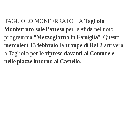
TAGLIOLO MONFERRATO – A
Tagliolo
Monferrato
sale l’attesa
per la
sfida
nel noto
programma
“Mezzogiorno in Famiglia
”. Questo
mercoledì 13 febbraio
la
troupe di Rai 2
arriverà
a Tagliolo per le
riprese davanti al Comune e
nelle piazze intorno al Castello
.