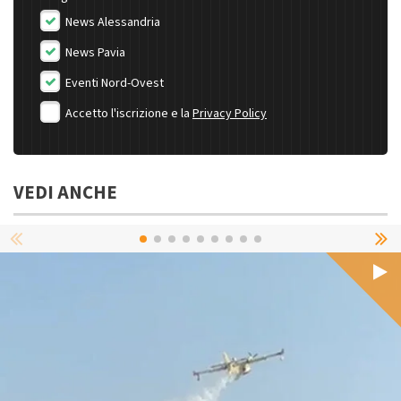
News Alessandria
News Pavia
Eventi Nord-Ovest
Accetto l'iscrizione e la
Privacy Policy
VEDI ANCHE