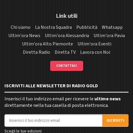
Link utili
Chi siamo
La Nostra Squadra
Pubblicità
Whatsapp
Ultim'ora News
Ultim'ora Alessandria
Ultim'ora Pavia
Ultim'ora Alto Piemonte
Ultim'ora Eventi
Diretta Radio
Diretta TV
Lavora con Noi
CONTATTACI
ISCRIVITI ALLE NEWSLETTER DI RADIO GOLD
Inserisci il tuo indirizzo email per ricevere le
ultime news
direttamente nella tua casella di posta elettronica.
Indirizzo email
ISCRIVITI
Scegli le tue edizioni: