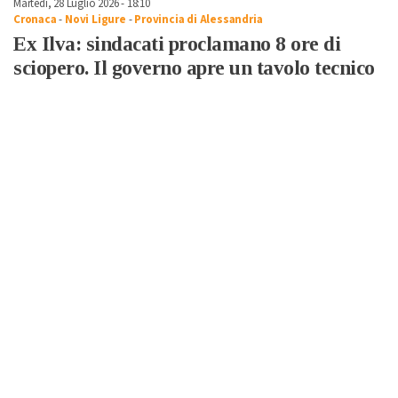
Martedì, 28 Luglio 2026 - 18:10
Cronaca
-
Novi Ligure
-
Provincia di Alessandria
Ex Ilva: sindacati proclamano 8 ore di
sciopero. Il governo apre un tavolo tecnico