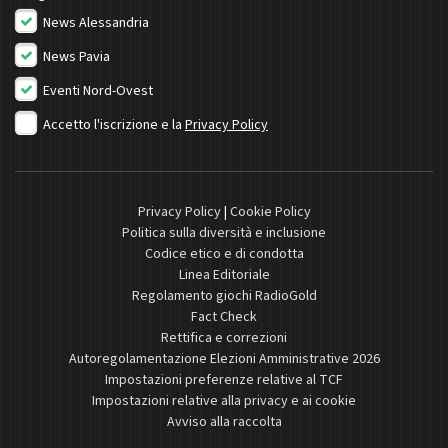
News Alessandria
News Pavia
Eventi Nord-Ovest
Accetto l'iscrizione e la
Privacy Policy
Privacy Policy
|
Cookie Policy
Politica sulla diversità e inclusione
Codice etico e di condotta
Linea Editoriale
Regolamento giochi RadioGold
Fact Check
Rettifica e correzioni
Autoregolamentazione Elezioni Amministrative 2026
Impostazioni preferenze relative al TCF
Impostazioni relative alla privacy e ai cookie
Avviso alla raccolta