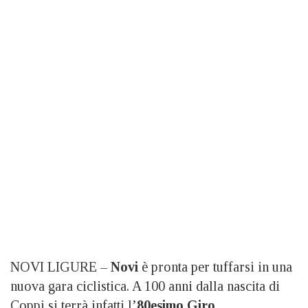
NOVI LIGURE –
Novi
è pronta per tuffarsi in una
nuova gara ciclistica. A 100 anni dalla nascita di
Coppi si terrà infatti l’
80esimo Giro