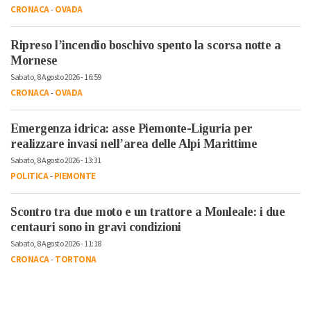
CRONACA
-
OVADA
Ripreso l’incendio boschivo spento la scorsa notte a
Mornese
Sabato, 8 Agosto 2026 - 16:59
CRONACA
-
OVADA
Emergenza idrica: asse Piemonte-Liguria per
realizzare invasi nell’area delle Alpi Marittime
Sabato, 8 Agosto 2026 - 13:31
POLITICA
-
PIEMONTE
Scontro tra due moto e un trattore a Monleale: i due
centauri sono in gravi condizioni
Sabato, 8 Agosto 2026 - 11:18
CRONACA
-
TORTONA