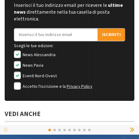
Inserisci il tuo indirizzo email per ricevere le
ultime
news
direttamente nella tua casella di posta
elettronica.
Indirizzo email
ISCRIVITI
Scegli le tue edizioni:
News Alessandria
News Pavia
Eventi Nord-Ovest
Accetto l'iscrizione e la
Privacy Policy
VEDI ANCHE