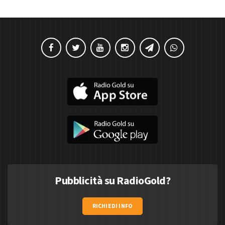
Pubblicità su RadioGold?
RICHIEDI INFO