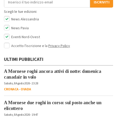
ISCRIVITI
Scegli le tue edizioni:
News Alessandria
News Pavia
Eventi Nord-Ovest
Accetto l'iscrizione e la
Privacy Policy
ULTIMI PUBBLICATI
A Mornese roghi ancora attivi di notte: domenica
canadair in volo
Sabato, 8 Agosto 2026 - 23:28
CRONACA
-
OVADA
A Mornese due roghi in corso: sul posto anche un
elicottero
Sabato, 8 Agosto 2026 - 19:47