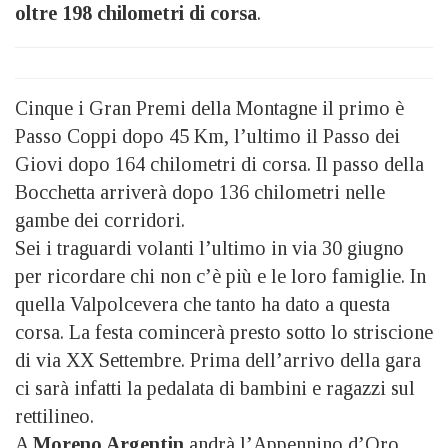
oltre 198 chilometri di corsa
.
Cinque i Gran Premi della Montagne il primo è
Passo Coppi dopo 45 Km, l’ultimo il Passo dei
Giovi dopo 164 chilometri di corsa. Il passo della
Bocchetta arriverà dopo 136 chilometri nelle
gambe dei corridori.
Sei i traguardi volanti l’ultimo in via 30 giugno
per ricordare chi non c’è più e le loro famiglie. In
quella Valpolcevera che tanto ha dato a questa
corsa. La festa comincerà presto sotto lo striscione
di via XX Settembre. Prima dell’arrivo della gara
ci sarà infatti la pedalata di bambini e ragazzi sul
rettilineo.
A
Moreno Argentin
andrà l’Appennino d’Oro.