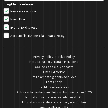
Scegli le tue edizioni:
News Alessandria
News Pavia
Eventi Nord-Ovest
Accetto l'iscrizione e la
Privacy Policy
Privacy Policy
|
Cookie Policy
Politica sulla diversità e inclusione
Codice etico e di condotta
Linea Editoriale
Regolamento giochi RadioGold
Fact Check
Rettifica e correzioni
Autoregolamentazione Elezioni Amministrative 2026
Impostazioni preferenze relative al TCF
Impostazioni relative alla privacy e ai cookie
Avviso alla raccolta