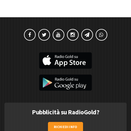
Pubblicità su RadioGold?
RICHIEDI INFO