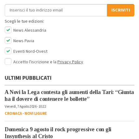
Indirizzo email
ISCRIVITI
Scegli le tue edizioni:
News Alessandria
News Pavia
Eventi Nord-Ovest
Accetto l'iscrizione e la
Privacy Policy
ULTIMI PUBBLICATI
A Novi la Lega contesta gli aumenti della Tari: “Giunta
ha il dovere di contenere le bollette”
Venerdì, 7 Agosto 2026 - 10:22
CRONACA
-
NOVI LIGURE
Domenica 9 agosto il rock progressive con gli
Insynthesis al Cristo