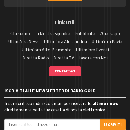
Link utili
Chi siamo
La Nostra Squadra
Pubblicità
Whatsapp
Ultim'ora News
Ultim'ora Alessandria
Ultim'ora Pavia
Ultim'ora Alto Piemonte
Ultim'ora Eventi
Diretta Radio
Diretta TV
Lavora con Noi
CONTATTACI
ISCRIVITI ALLE NEWSLETTER DI RADIO GOLD
Inserisci il tuo indirizzo email per ricevere le
ultime news
direttamente nella tua casella di posta elettronica.
Indirizzo email
ISCRIVITI