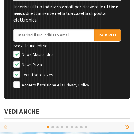
Inserisci il tuo indirizzo email per ricevere le
ultime
news
direttamente nella tua casella di posta
elettronica.
Indirizzo email
ISCRIVITI
Scegli le tue edizioni:
News Alessandria
News Pavia
Eventi Nord-Ovest
Accetto l'iscrizione e la
Privacy Policy
VEDI ANCHE