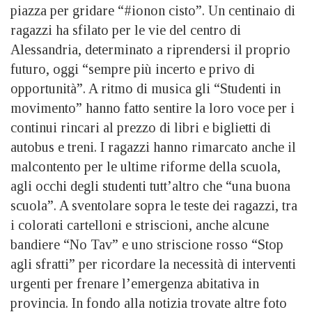
piazza per gridare “#ionon cisto”. Un centinaio di
ragazzi ha sfilato per le vie del centro di
Alessandria, determinato a riprendersi il proprio
futuro, oggi “sempre più incerto e privo di
opportunità”. A ritmo di musica gli “Studenti in
movimento” hanno fatto sentire la loro voce per i
continui rincari al prezzo di libri e biglietti di
autobus e treni. I ragazzi hanno rimarcato anche il
malcontento per le ultime riforme della scuola,
agli occhi degli studenti tutt’altro che “una buona
scuola”. A sventolare sopra le teste dei ragazzi, tra
i colorati cartelloni e striscioni, anche alcune
bandiere “No Tav” e uno striscione rosso “Stop
agli sfratti” per ricordare la necessità di interventi
urgenti per frenare l’emergenza abitativa in
provincia. In fondo alla notizia trovate altre foto