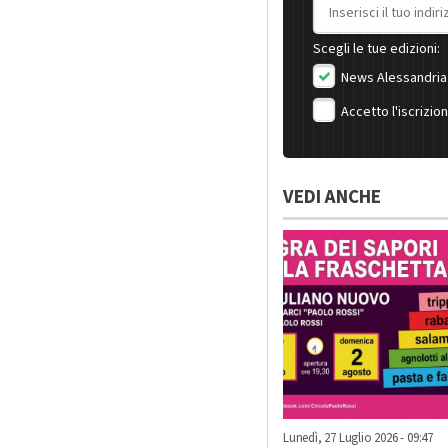
Indirizzo email
Scegli le tue edizioni:
News Alessandria
Accetto l'iscrizio
VEDI ANCHE
Lunedì, 27 Luglio 2026 - 09:47