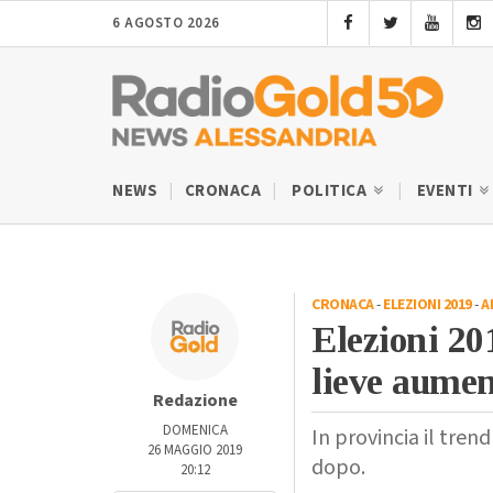
6 AGOSTO 2026
NEWS
CRONACA
POLITICA
EVENTI
CRONACA
-
ELEZIONI 2019
-
A
Elezioni 20
lieve aume
Redazione
DOMENICA
In provincia il tren
26 MAGGIO 2019
dopo.
20:12