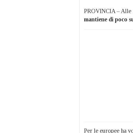
PROVINCIA – Alle 19
mantiene di poco su
Per le europee ha vo