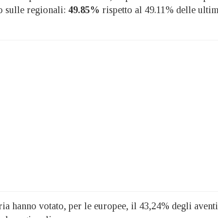
o sulle regionali:
49.85%
rispetto al 49.11% delle ulti
ia hanno votato, per le europee, il 43,24% degli aventi