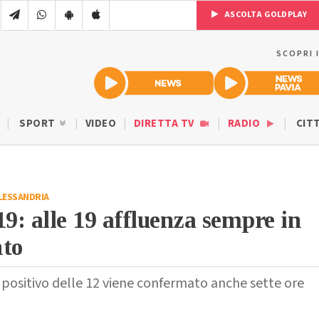
ASCOLTA GOLDPLAY
SCOPRI 
SPORT
VIDEO
DIRETTA TV
RADIO
CIT
LESSANDRIA
19: alle 19 affluenza sempre in
nto
d positivo delle 12 viene confermato anche sette ore