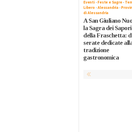
Eventi
-
Feste e Sagre
-
Te
Libero
-
Alessandria
-
Provi
di Alessandria
A San Giuliano Nu
la Sagra dei Sapori
della Fraschetta: 
serate dedicate all
tradizione
gastronomica