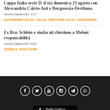
Coppa Italia serie D: il via domenica 23 agosto con
Alessandria Calcio-Asti e Borgosesia-Derthona
Giovedì, 6 Agosto 2026 - 17:17
ALESSANDRIA CALCIO
-
CALCIO
-
DERTHONA CALCIO
-
ALESSANDRIA
Ex Ilva: Schlein e sindacati chiedono a Meloni
responsabilità
Giovedì, 6 Agosto 2026 - 16:02
CRONACA
-
NOVI LIGURE