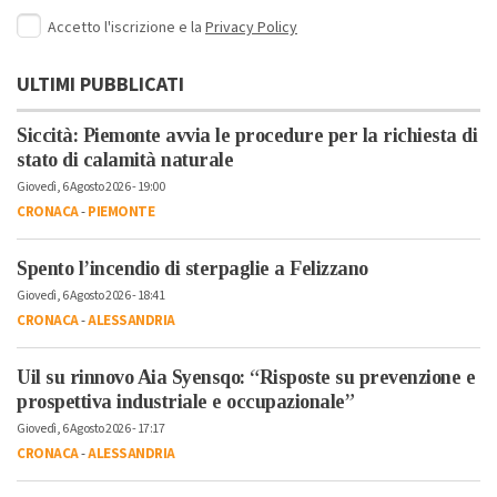
Accetto l'iscrizione e la
Privacy Policy
ULTIMI PUBBLICATI
Siccità: Piemonte avvia le procedure per la richiesta di
stato di calamità naturale
Giovedì, 6 Agosto 2026 - 19:00
CRONACA
-
PIEMONTE
Spento l’incendio di sterpaglie a Felizzano
Giovedì, 6 Agosto 2026 - 18:41
CRONACA
-
ALESSANDRIA
Uil su rinnovo Aia Syensqo: “Risposte su prevenzione e
prospettiva industriale e occupazionale”
Giovedì, 6 Agosto 2026 - 17:17
CRONACA
-
ALESSANDRIA