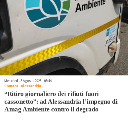
Mercoledì, 5 Agosto 2026 - 05:44
Cronaca
-
Alessandria
“Ritiro giornaliero dei rifiuti fuori
cassonetto”: ad Alessandria l’impegno di
Amag Ambiente contro il degrado