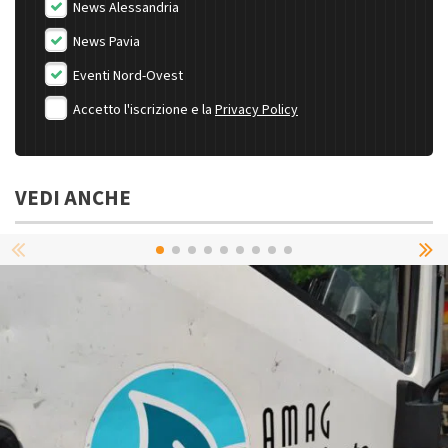
News Alessandria
News Pavia
Eventi Nord-Ovest
Accetto l'iscrizione e la
Privacy Policy
VEDI ANCHE