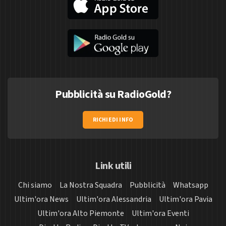
Pubblicità su RadioGold?
RICHIEDI INFO
Link utili
Chi siamo
La Nostra Squadra
Pubblicità
Whatsapp
Ultim'ora News
Ultim'ora Alessandria
Ultim'ora Pavia
Ultim'ora Alto Piemonte
Ultim'ora Eventi