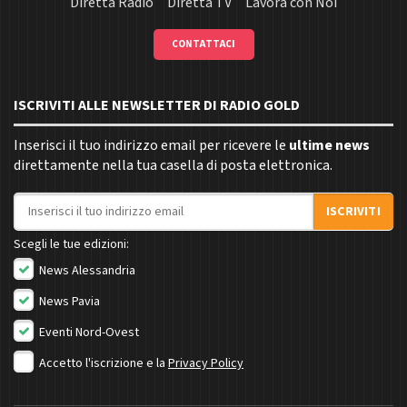
Diretta Radio
Diretta TV
Lavora con Noi
CONTATTACI
ISCRIVITI ALLE NEWSLETTER DI RADIO GOLD
Inserisci il tuo indirizzo email per ricevere le
ultime news
direttamente nella tua casella di posta elettronica.
Indirizzo email
ISCRIVITI
Scegli le tue edizioni:
News Alessandria
News Pavia
Eventi Nord-Ovest
Accetto l'iscrizione e la
Privacy Policy