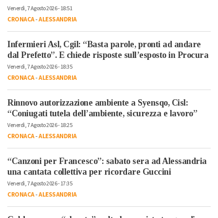
Venerdì, 7 Agosto 2026 - 18:51
CRONACA
-
ALESSANDRIA
Infermieri Asl, Cgil: “Basta parole, pronti ad andare
dal Prefetto”. E chiede risposte sull’esposto in Procura
Venerdì, 7 Agosto 2026 - 18:35
CRONACA
-
ALESSANDRIA
Rinnovo autorizzazione ambiente a Syensqo, Cisl:
“Coniugati tutela dell’ambiente, sicurezza e lavoro”
Venerdì, 7 Agosto 2026 - 18:25
CRONACA
-
ALESSANDRIA
“Canzoni per Francesco”: sabato sera ad Alessandria
una cantata collettiva per ricordare Guccini
Venerdì, 7 Agosto 2026 - 17:35
CRONACA
-
ALESSANDRIA