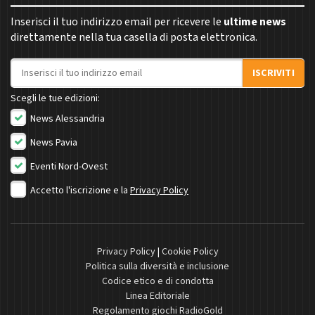
Inserisci il tuo indirizzo email per ricevere le
ultime news
direttamente nella tua casella di posta elettronica.
Indirizzo email
ISCRIVITI
Scegli le tue edizioni:
News Alessandria
News Pavia
Eventi Nord-Ovest
Accetto l'iscrizione e la
Privacy Policy
Privacy Policy
|
Cookie Policy
Politica sulla diversità e inclusione
Codice etico e di condotta
Linea Editoriale
Regolamento giochi RadioGold