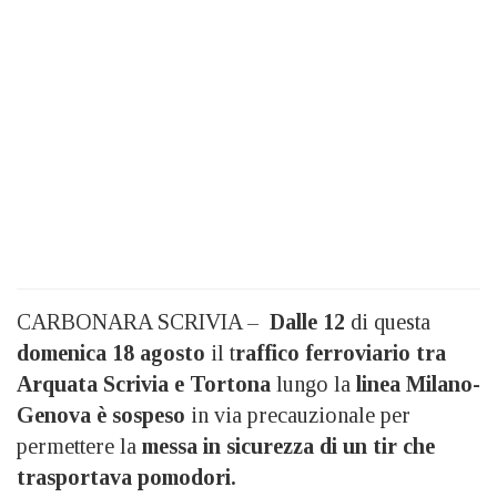
CARBONARA SCRIVIA –
Dalle 12
di questa
domenica 18 agosto
il t
raffico ferroviario tra
Arquata Scrivia e Tortona
lungo la
linea Milano-
Genova è sospeso
in via precauzionale per
permettere la
messa in sicurezza di un tir che
trasportava pomodori.