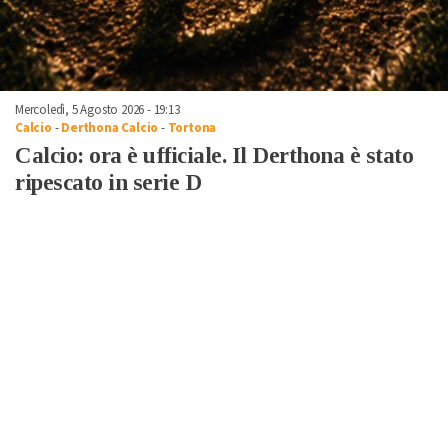
Mercoledì, 5 Agosto 2026 - 19:13
Calcio
-
Derthona Calcio
-
Tortona
Calcio: ora è ufficiale. Il Derthona è stato
ripescato in serie D