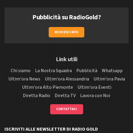
Pubblicità su RadioGold?
RICHIEDI INFO
Link utili
Chi siamo
La Nostra Squadra
Pubblicità
Whatsapp
Ultim'ora News
Ultim'ora Alessandria
Ultim'ora Pavia
Ultim'ora Alto Piemonte
Ultim'ora Eventi
Diretta Radio
Diretta TV
Lavora con Noi
CONTATTACI
ISCRIVITI ALLE NEWSLETTER DI RADIO GOLD