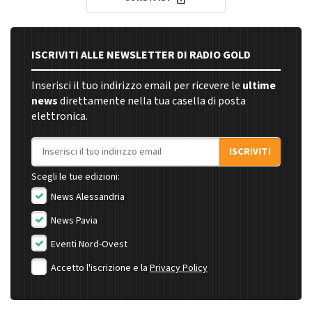
ISCRIVITI ALLE NEWSLETTER DI RADIO GOLD
Inserisci il tuo indirizzo email per ricevere le
ultime
news
direttamente nella tua casella di posta
elettronica.
Indirizzo email
ISCRIVITI
Scegli le tue edizioni:
News Alessandria
News Pavia
Eventi Nord-Ovest
Accetto l'iscrizione e la
Privacy Policy